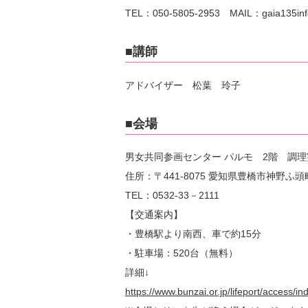
TEL：050-5805-2953 MAIL：gaia135info
■講師
アドバイザー 松葉 玲子
■会場
男女共同参画センター パルモ 2階 調
住所：〒441-8075 愛知県豊橋市神野ふ
TEL：0532-33－2111
【交通案内】
・豊橋駅より南西、車で約15分
・駐車場：520台（無料）
詳細↓
https://www.bunzai.or.jp/lifeport/access/i