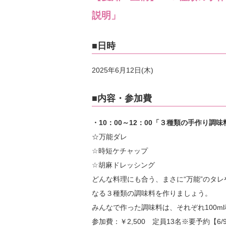
説明」
■日時
2025年6月12日(木)
■内容・参加費
・10：00～12：00「３種類の手作り調
☆万能ダレ
☆時短ケチャップ
☆胡麻ドレッシング
どんな料理にも合う、まさに“万能”のタ
なる３種類の調味料を作りましょう。
みんなで作った調味料は、それぞれ100m
参加費：￥2,500 定員13名※要予約【6/