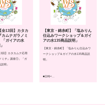
【全13回】カタカ
【東京・錦糸町】「塩みりん
『カムナガラノミ
仕込みワークショップ＆ガイ
」「ガイアの水
アの水135商品説明」
明」
【東京・錦糸町】「塩みりん仕込みワ
13回】カタカムナ応用
ークショップ＆ガイアの水135商品説
ノミチ』講座①」「ガ
明」
品説明」
■日時<…