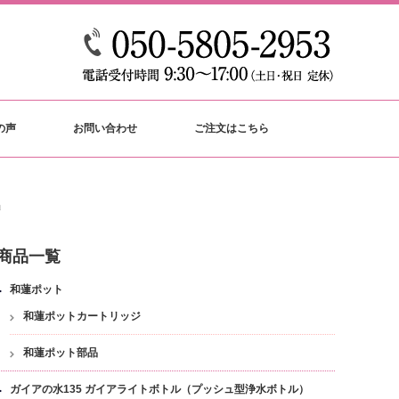
の声
お問い合わせ
ご注文はこちら
」
商品一覧
和蓮ポット
和蓮ポットカートリッジ
和蓮ポット部品
ガイアの水135 ガイアライトボトル（プッシュ型浄水ボトル）