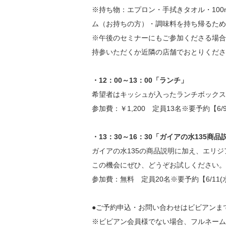
※持ち物：エプロン・手拭きタオル・100
ム（お持ちの方）・調味料を持ち帰るため
※午後のセミナーにもご参加くださる場合は
持参いただくか近隣の店舗でおとりくださ
・12：00～13：00「ランチ」
希望者はキッシュが入ったランチボックス
参加費：￥1,200 定員13名※要予約【6/
・13：30～16：30「ガイアの水135商品
ガイアの水135の商品説明に加え、エリ
この機会にぜひ、どうぞお試しください。
参加費：無料 定員20名※要予約【6/11(
●ご予約申込・お問い合わせはビビアンま
※ビビアン会員様でない場合、フルネーム