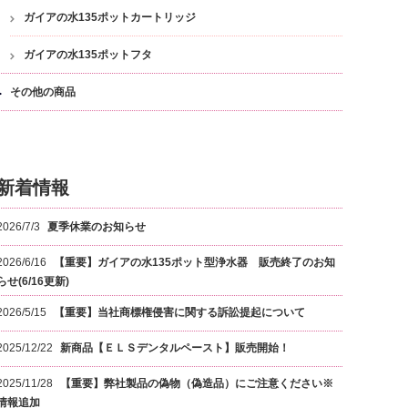
ガイアの水135ポットカートリッジ
ガイアの水135ポットフタ
その他の商品
新着情報
2026/7/3
夏季休業のお知らせ
2026/6/16
【重要】ガイアの水135ポット型浄水器 販売終了のお知
らせ(6/16更新)
2026/5/15
【重要】当社商標権侵害に関する訴訟提起について
2025/12/22
新商品【ＥＬＳデンタルペースト】販売開始！
2025/11/28
【重要】弊社製品の偽物（偽造品）にご注意ください※
情報追加