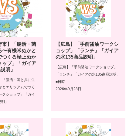
野市】「腸活・菌
【広島】「手前醤油ワークシ
る〜有機米ぬかと
ョップ」「ランチ」「ガイア
でつくる極上ぬか
の水135商品説明」
ョップ」「ガイア
【広島】「手前醤油ワークショップ」
品説明」
「ランチ」「ガイアの水135商品説明」
】「腸活・菌と共に生
■日時
かとエリジアムでつく
2026年9月28日…
ークショップ」「ガイ
説明」