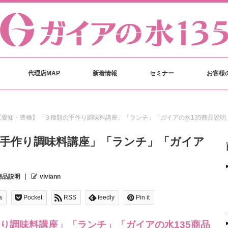
代理店MAP
新着情報
セミナー
お客様
【愛知・豊橋】「３種類の手作り調味料講座」「ランチ」「ガイアの水135商品説明
の手作り調味料講座」「ランチ」「ガイア
商品説明
viviann
a
Pocket
RSS
feedly
Pin it
り調味料講座」「ランチ」「ガイアの水135商品