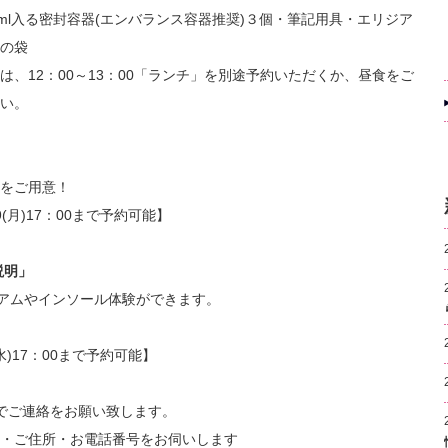
ml入る密封容器(エンバランス容器推奨)３個・筆記用具・エリジア
の袋
、12：00～13：00「ランチ」を別途予約いただくか、昼食をご
い。
をご用意！
9(月)17：00まで予約可能】
説明」
ジアムやインソール体験ができます。
水)17：00まで予約可能】
でご連絡をお願い致します。
・ご住所・お電話番号をお伺いします