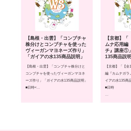
【島根・出雲】「コンブチャ
【京都】「
株分けとコンブチャを使った
ムナ応用編
ヴィーガンマヨネーズ作り」
チ』講座①
「ガイアの水135商品説明」
135商品説
【島根・出雲】「コンブチャ株分けと
【京都】「【全
コンブチャを使ったヴィーガンマヨネ
編『カムナガラ
ーズ作り」「ガイアの水135商品説明」
イアの水135商
■日時<…
■日時
…