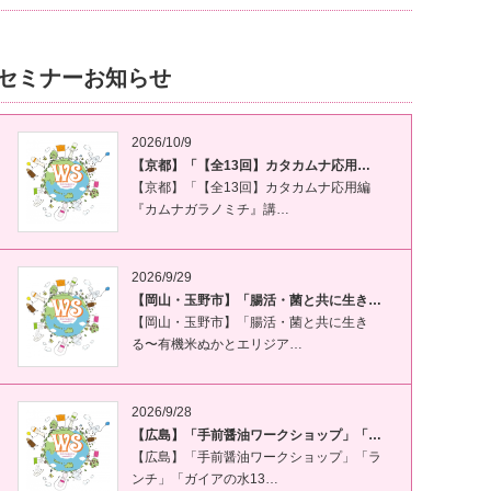
セミナーお知らせ
2026/10/9
【京都】「【全13回】カタカムナ応用…
【京都】「【全13回】カタカムナ応用編
『カムナガラノミチ』講…
2026/9/29
【岡山・玉野市】「腸活・菌と共に生き…
【岡山・玉野市】「腸活・菌と共に生き
る〜有機米ぬかとエリジア…
2026/9/28
【広島】「手前醤油ワークショップ」「…
【広島】「手前醤油ワークショップ」「ラ
ンチ」「ガイアの水13…