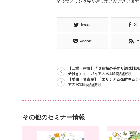
※会場とリンク先が違う場合がございます
Tweet
Sh
Pocket
R
【三重・津市】「３種類の手作り調味料講
チ付き）」「ガイアの水135商品説明」
【愛知・名古屋】「エリジアム発酵キムチ
アの水135商品説明」
その他のセミナー情報