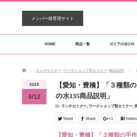
メンバー様専用サイト
HOME
商品一覧
ガイアの水135
Home
ランチセミナー
,
ワークショップ型セミナー
,
商品説明
【愛知・豊橋】「３種類
2025
の水135商品説明」
6/12
ランチセミナー
,
ワークショップ型セミナー
,
Tweet
Share
+1
Haten
【愛知・豊橋】「３種類の手作