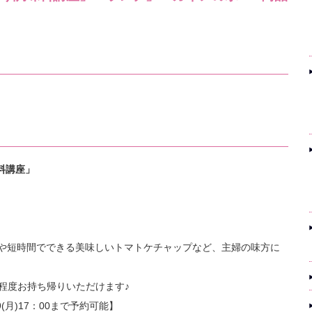
味料講座」
レや短時間でできる美味しいトマトケチャップなど、主婦の味方に
l程度お持ち帰りいただけます♪
9(月)17：00まで予約可能】