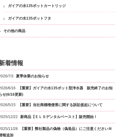
ガイアの水135ポットカートリッジ
ガイアの水135ポットフタ
その他の商品
新着情報
2026/7/3
夏季休業のお知らせ
2026/6/16
【重要】ガイアの水135ポット型浄水器 販売終了のお知
らせ(6/16更新)
2026/5/15
【重要】当社商標権侵害に関する訴訟提起について
2025/12/22
新商品【ＥＬＳデンタルペースト】販売開始！
2025/11/28
【重要】弊社製品の偽物（偽造品）にご注意ください※
情報追加