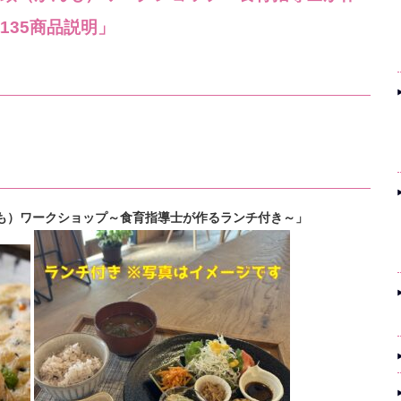
135商品説明」
がんも）ワークショップ～食育指導士が作るランチ付き～」