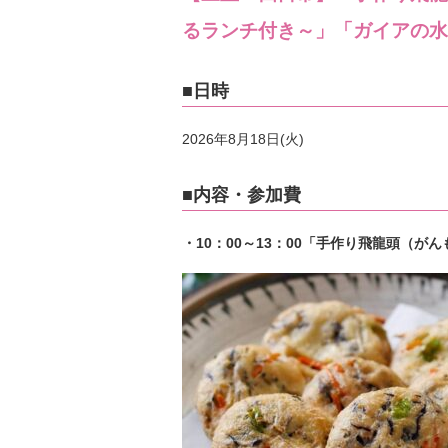
るランチ付き～」「ガイアの水
■日時
2026年8月18日(火)
■内容・参加費
・10：00～13：00「手作り飛龍頭（