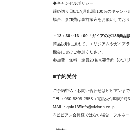
◆キャンセルポリシー
締め切り日8/17(月)以降100％のキ
場合、参加費は事前振込をお願いしており
・13：30～16：00「ガイアの水135商品
商品説明に加えて、エリジアムやガイアラ
機会にぜひご参加ください。
参加費：無料 定員20名※要予約【8/17(月
■予約受付
ご予約申込・お問い合わせはビビアンまで
TEL：050-5805-2953（電話受付時間
MAIL：gaia135info@viviann.co.jp
※ビビアン会員様ではない場合、フルネー