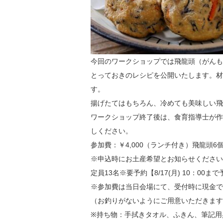
今回のワークショップでは飛龍頭（がんも
とっておきのレシピを公開いたします。材
す。
揚げたてはもちろん、冷めても美味しい飛
ワークショップ終了後は、食育指導士が作
しください。
参加費：￥4,000（ランチ付き）飛龍頭6
※申込時にお土産希望とお知らせください
定員13名※要予約【8/17(月) 10：00ま
※参加費は当日会場にて、受付時に現金で
（お釣りがないようにご用意いただきます
※持ち物：手拭きタオル、ふきん、筆記用