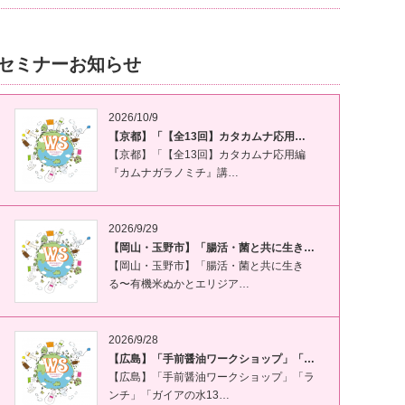
セミナーお知らせ
2026/10/9
【京都】「【全13回】カタカムナ応用…
【京都】「【全13回】カタカムナ応用編
『カムナガラノミチ』講…
2026/9/29
【岡山・玉野市】「腸活・菌と共に生き…
【岡山・玉野市】「腸活・菌と共に生き
る〜有機米ぬかとエリジア…
2026/9/28
【広島】「手前醤油ワークショップ」「…
【広島】「手前醤油ワークショップ」「ラ
ンチ」「ガイアの水13…