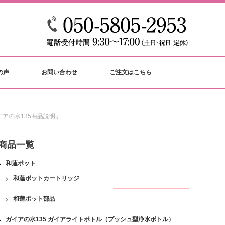
の声
お問い合わせ
ご注文はこちら
アの水135商品説明」
商品一覧
和蓮ポット
和蓮ポットカートリッジ
和蓮ポット部品
ガイアの水135 ガイアライトボトル（プッシュ型浄水ボトル）