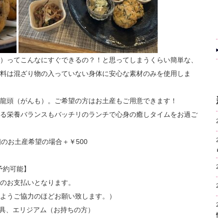
）ってこんなにすぐできるの？！と思ってしまうくらい簡単な、
料は混ざり物の入っていない身体に安心な素材のみを使用しま
龍頭（がんも）。ご希望の方はお土産もご用意できます！
る栄養バランスもバッチリのランチで心身の癒しタイムをお過ご
個のお土産希望の場合＋￥500
で予約可能】
のお支払いとなります。
ようご協力のほどお願い致します。）
具、エリジアム（お持ちの方）