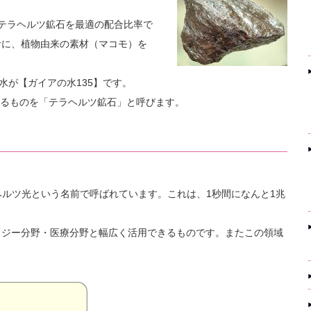
テラヘルツ鉱石を最適の配合比率で
考に、植物由来の素材（マコモ）を
水が【ガイアの水135】です。
いるものを「テラヘルツ鉱石」と呼びます。
ラヘルツ光という名前で呼ばれています。これは、1秒間になんと1兆
ロジー分野・医療分野と幅広く活用できるものです。またこの領域