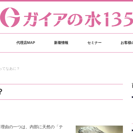
代理店MAP
新着情報
セミナー
お客様
】ってなあに？
？
る理由の一つは、内部に天然の「テ