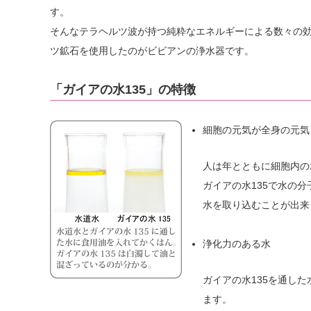
す。
そんなテラヘルツ波が持つ純粋なエネルギーによる数々の
ツ鉱石を使用したのがビビアンの浄水器です。
「ガイアの水135」の特徴
細胞の元気が全身の元気
人は年とともに細胞内の
ガイアの水135で水の
水を取り込むことが出来
浄化力のある水
ガイアの水135を通し
ます。