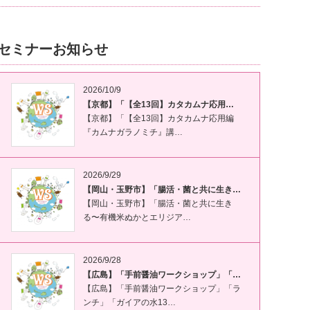
セミナーお知らせ
2026/10/9
【京都】「【全13回】カタカムナ応用…
【京都】「【全13回】カタカムナ応用編
『カムナガラノミチ』講…
2026/9/29
【岡山・玉野市】「腸活・菌と共に生き…
【岡山・玉野市】「腸活・菌と共に生き
る〜有機米ぬかとエリジア…
2026/9/28
【広島】「手前醤油ワークショップ」「…
【広島】「手前醤油ワークショップ」「ラ
ンチ」「ガイアの水13…