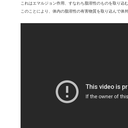
これはエマルジョン作用、すなわち脂溶性のものを取り込
このことにより、体内の脂溶性の有害物質を取り込んで体