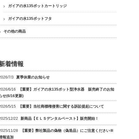
ガイアの水135ポットカートリッジ
ガイアの水135ポットフタ
その他の商品
新着情報
2026/7/3
夏季休業のお知らせ
2026/6/16
【重要】ガイアの水135ポット型浄水器 販売終了のお知
らせ(6/16更新)
2026/5/15
【重要】当社商標権侵害に関する訴訟提起について
2025/12/22
新商品【ＥＬＳデンタルペースト】販売開始！
2025/11/28
【重要】弊社製品の偽物（偽造品）にご注意ください※
情報追加