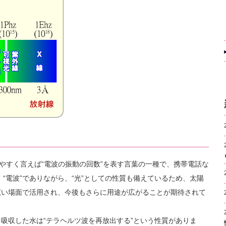
やすく言えば“電波の振動の回数”を表す言葉の一種で、携帯電話な
。“電波”でありながら、“光”としての性質も備えているため、太陽
広い場面で活用され、今後もさらに用途が広がることが期待されて
吸収した水は“テラヘルツ波を再放出する”という性質がありま