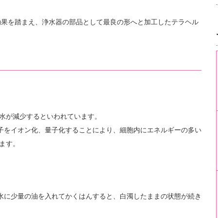
効果を踏まえ、浄水器の部品として最良の形へと加工したテラヘル
水が減少するといわれています。
分子をイオン化、量子化することにより、細胞内にエネルギーの多い
ます。
た水に少量の油を入れてかくはんすると、白濁したままの状態が続き