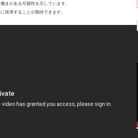
む働きがある可能性を示しています。
外に排泄することが期待できます。