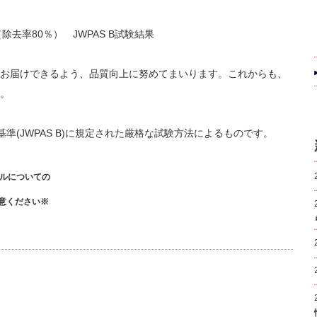
（除去率80％） JWPAS B試験結果
お届けできるよう、品質向上に努めてまいります。これからも、
。
準(JWPAS B)に規定された厳格な試験方法によるものです。
ブルについての
意ください※