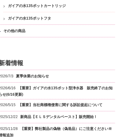
ガイアの水135ポットカートリッジ
ガイアの水135ポットフタ
その他の商品
新着情報
2026/7/3
夏季休業のお知らせ
2026/6/16
【重要】ガイアの水135ポット型浄水器 販売終了のお知
らせ(6/16更新)
2026/5/15
【重要】当社商標権侵害に関する訴訟提起について
2025/12/22
新商品【ＥＬＳデンタルペースト】販売開始！
2025/11/28
【重要】弊社製品の偽物（偽造品）にご注意ください※
情報追加