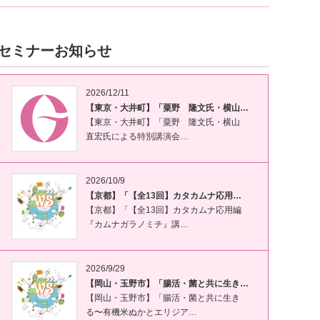
セミナーお知らせ
2026/12/11
【東京・大井町】「粟野 隆文氏・横山…
【東京・大井町】「粟野 隆文氏・横山
直宏氏による特別講演会…
2026/10/9
【京都】「【全13回】カタカムナ応用…
【京都】「【全13回】カタカムナ応用編
『カムナガラノミチ』講…
2026/9/29
【岡山・玉野市】「腸活・菌と共に生き…
【岡山・玉野市】「腸活・菌と共に生き
る〜有機米ぬかとエリジア…