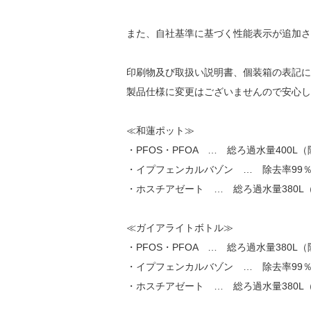
また、自社基準に基づく性能表示が追加さ
印刷物及び取扱い説明書、個装箱の表記に
製品仕様に変更はございませんので安心し
≪和蓮ポット≫
・PFOS・PFOA … 総ろ過水量400L（
・イプフェンカルバゾン … 除去率99
・ホスチアゼート … 総ろ過水量380L
≪ガイアライトボトル≫
・PFOS・PFOA … 総ろ過水量380L（
・イプフェンカルバゾン … 除去率99
・ホスチアゼート … 総ろ過水量380L