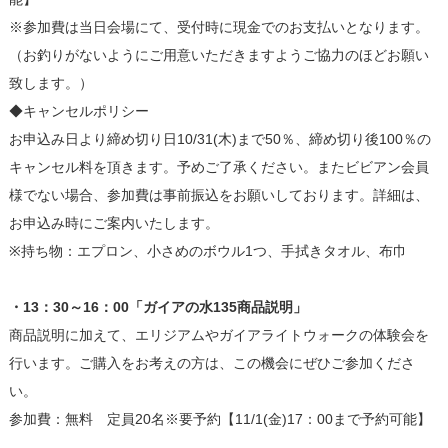
※参加費は当日会場にて、受付時に現金でのお支払いとなります。
（お釣りがないようにご用意いただきますようご協力のほどお願い
致します。）
◆キャンセルポリシー
お申込み日より締め切り日10/31(木)まで50％、締め切り後100％の
キャンセル料を頂きます。予めご了承ください。またビビアン会員
様でない場合、参加費は事前振込をお願いしております。詳細は、
お申込み時にご案内いたします。
※持ち物：エプロン、小さめのボウル1つ、手拭きタオル、布巾
・13：30～16：00「ガイアの水135商品説明」
商品説明に加えて、エリジアムやガイアライトウォークの体験会を
行います。ご購入をお考えの方は、この機会にぜひご参加くださ
い。
参加費：無料 定員20名※要予約【11/1(金)17：00まで予約可能】