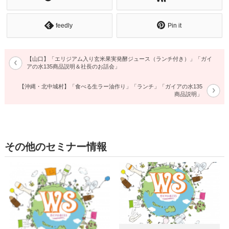
feedly
Pin it
【山口】「エリジアム入り玄米果実発酵ジュース（ランチ付き）」「ガイ
アの水135商品説明＆社長のお話会」
【沖縄・北中城村】「食べる生ラー油作り」「ランチ」「ガイアの水135
商品説明」
その他のセミナー情報