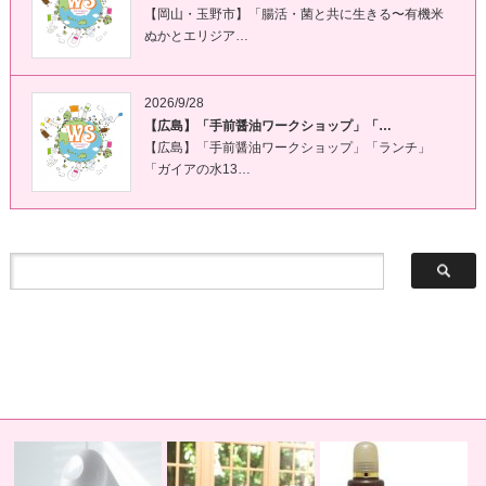
【岡山・玉野市】「腸活・菌と共に生きる〜有機米
ぬかとエリジア…
2026/9/28
【広島】「手前醤油ワークショップ」「…
【広島】「手前醤油ワークショップ」「ランチ」
「ガイアの水13…