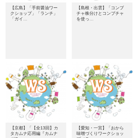
【広島】「手前醤油ワー
【島根・出雲】「コンブ
クショップ」「ランチ」
チャ株分けとコンブチャ
「ガイ…
を使っ…
【京都】「【全13回】カ
【愛知・一宮】「おから
タカムナ応用編『カムナ
味噌づくりワークショッ