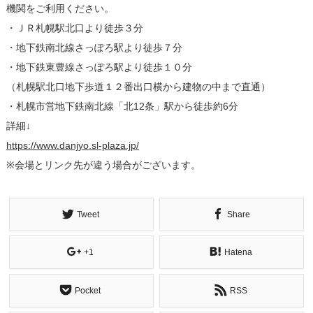
機関をご利用ください。
・ＪＲ札幌駅北口より徒歩３分
・地下鉄南北線さっぽろ駅より徒歩７分
・地下鉄東豊線さっぽろ駅より徒歩１０分
（札幌駅北口地下歩道１２番出口横から建物の中まで直通）
・札幌市営地下鉄南北線「北12条」駅から徒歩約6分
詳細↓
https://www.danjyo.sl-plaza.jp/
※会場とリンク先が違う場合がございます。
Tweet
Share
+1
Hatena
Pocket
RSS