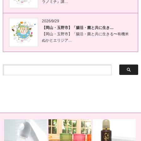
ラノミチ』講…
2026/9/29
【岡山・玉野市】「腸活・菌と共に生き…
【岡山・玉野市】「腸活・菌と共に生きる〜有機米
ぬかとエリジア…