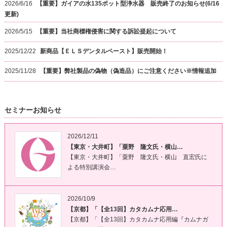
2026/6/16
【重要】ガイアの水135ポット型浄水器 販売終了のお知らせ(6/16
更新)
2026/5/15
【重要】当社商標権侵害に関する訴訟提起について
2025/12/22
新商品【ＥＬＳデンタルペースト】販売開始！
2025/11/28
【重要】弊社製品の偽物（偽造品）にご注意ください※情報追加
セミナーお知らせ
2026/12/11
【東京・大井町】「粟野 隆文氏・横山…
【東京・大井町】「粟野 隆文氏・横山 直宏氏に
よる特別講演会…
2026/10/9
【京都】「【全13回】カタカムナ応用…
【京都】「【全13回】カタカムナ応用編『カムナガ