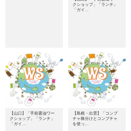
クショップ」「ランチ」
「ガイ…
【山口】「手前醤油ワー
【島根・出雲】「コンブ
クショップ」「ランチ」
チャ株分けとコンブチャ
「ガイ…
を使っ…