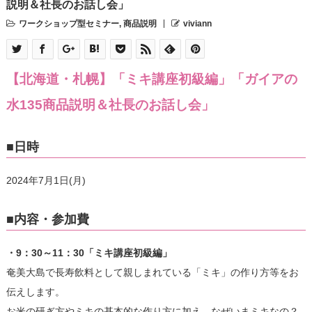
説明＆社長のお話し会」
ワークショップ型セミナー
,
商品説明
viviann
【北海道・札幌】「ミキ講座初級編」「ガイアの
水135商品説明＆社長のお話し会」
■日時
2024年7月1日(月)
■内容・参加費
・9：30～11：30「ミキ講座初級編」
奄美大島で長寿飲料として親しまれている「ミキ」の作り方等をお
伝えします。
お米の研ぎ方やミキの基本的な作り方に加え、なぜいまミキなの？