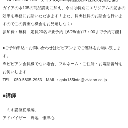
ガイアの水135の商品説明に加え、今回は特別にエリジアムの驚きの
効果を専務にお話いただきます！また、長田社長のお話会も行いま
すのでこの貴重な機会をお見逃しなく♪
参加費：無料 定員20名※要予約【6/28(金)17：00まで予約可能】
●ご予約申込・お問い合わせはビビアンまでご連絡をお願い致しま
す。
※ビビアン会員様でない場合、フルネーム・ご住所・お電話番号を
お伺いします
TEL：050-5805-2953 MAIL：gaia135info@viviann.co.jp
■講師
「ミキ講座初級編」
アドバイザー 野地 惟津心