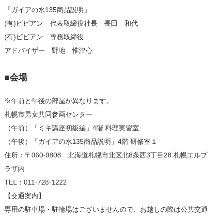
「ガイアの水135商品説明」
(有)ビビアン 代表取締役社長 長田 和代
(有)ビビアン 専務取締役
アドバイザー 野地 惟津心
■会場
※午前と午後の部屋が異なります。
札幌市男女共同参画センター
（午前）「ミキ講座初級編」4階 料理実習室
（午後）「ガイアの水135商品説明」4階 研修室１
住所：〒060-0808 北海道札幌市北区北8条西3丁目28 札幌エルプ
ラザ内
TEL：011-728-1222
【交通案内】
専用の駐車場・駐輪場はございませんので、お越しの際は公共交通