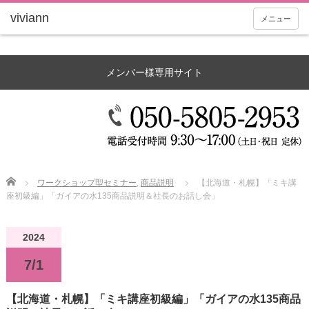
メニュー
メンバー様専用サイト
Home
ワークショップ型セミナー
,
商品説明
【北海道・札幌】「ミキ講
座初級編」「ガイアの水135商品説明＆社長のお話し会」
2024
7/1
【北海道・札幌】「ミキ講座初級編」「ガイアの水135商品