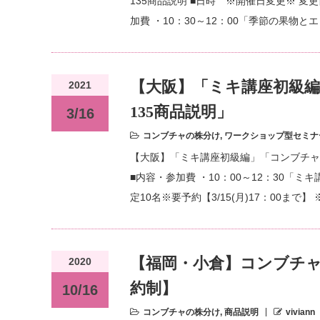
135商品説明 ■日時 ※開催日変更※ 変更前：
加費 ・10：30～12：00「季節の果物
【大阪】「ミキ講座初級
2021
135商品説明」
3/16
コンブチャの株分け
,
ワークショップ型セミナ
【大阪】「ミキ講座初級編」「コンブチャセミ
■内容・参加費 ・10：00～12：30「ミ
定10名※要予約【3/15(月)17：00まで
【福岡・小倉】コンブチャ
2020
約制】
10/16
コンブチャの株分け
,
商品説明
viviann