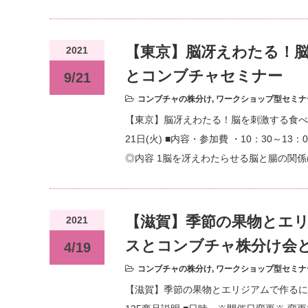
【東京】脳冴えわたる！
2021
とコンブチャセミナー
9/21
コンブチャの株分け
,
ワークショップ型セミナ
【東京】脳冴えわたる！脳を刺激する食べ方
21日(火) ■内容・参加費 ・10：30
◎内容 1脳を冴えわたらせる脳と腸の関
【滋賀】季節の果物とエ
2021
スとコンブチャ株分け会と
4/19
コンブチャの株分け
,
ワークショップ型セミナ
【滋賀】季節の果物とエリジアムで作るに