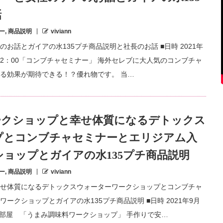
話
ー
,
商品説明
viviann
お話とガイアの水135プチ商品説明と社長のお話 ■日時 2021年
00～12：00「コンブチャセミナー」 海外セレブに大人気のコンブチャ
る効果が期待できる！？優れ物です。 当…
ークショップと幸せ体質になるデトックス
プとコンブチャセミナーとエリジアム入
ョップとガイアの水135プチ商品説明
ー
,
商品説明
viviann
せ体質になるデトックスウォーターワークショップとコンブチャ
クショップとガイアの水135プチ商品説明 ■日時 2021年9月
 1の部屋 「うまみ調味料ワークショップ」 手作りで安…