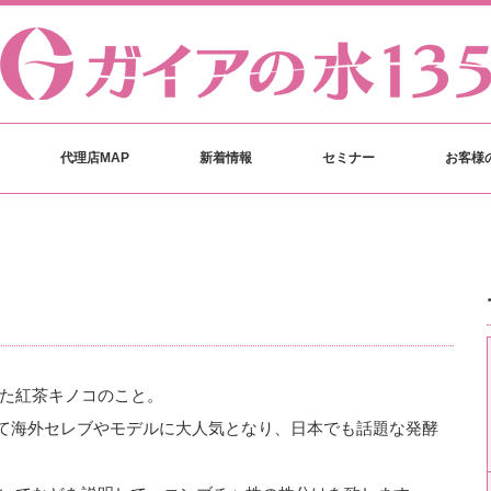
代理店MAP
新着情報
セミナー
お客様
た紅茶キノコのこと。
ていて海外セレブやモデルに大人気となり、日本でも話題な発酵