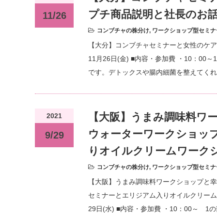
プチ商品説明と社長のお
11/26
コンブチャの株分け
,
ワークショップ型セミナ
【大分】コンブチャセミナーと女性のケアの
11月26日(金) ■内容・参加費 ・10：
です。デトックスや腸内細菌を整えてくれ
【大阪】うまみ調味料ワ
2021
ウォーターワークショッ
9/29
りオイルクリームワークシ
コンブチャの株分け
,
ワークショップ型セミナ
【大阪】うまみ調味料ワークショップと幸
セミナーとエリジアム入りオイルクリームワー
29日(水) ■内容・参加費 ・10：00～