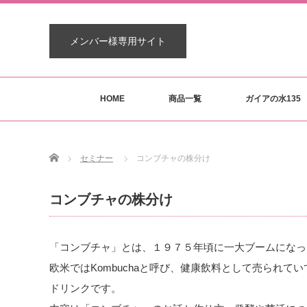
メンバー様専用サイト
HOME
商品一覧
ガイアの水135
Home
セミナー
コンブチャの株分け
コンブチャの株分け
「コンブチャ」とは、１９７５年頃に一大ブームになっ
欧米ではKombuchaと呼び、健康飲料として売られ
ドリンクです。