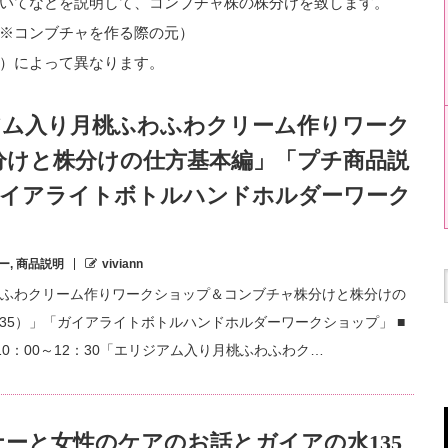
いてなどを説明して、コンブチャ株の株分けを致します。
※コンブチャを作る際の元）
）によって異なります。
アム入り月桃ふわふわクリーム作りワーク
分けと株分けの仕方基本編」「プチ商品説
「ガイアライトボトルハンドホルダーワーク
ー
,
商品説明
viviann
ふわクリーム作りワークショップ＆コンブチャ株分けと株分けの
35）」「ガイアライトボトルハンドホルダーワークショップ」 ■
 ・10：00～12：30「エリジアム入り月桃ふわふわク…
ーと女性のケアのお話とガイアの水135