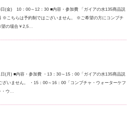
日(金) 10：00～12：30 ■内容・参加費 「ガイアの水135商品説
料 ※こちらは予約制ではございません。 ※ご希望の方にコンブチ
望の場合￥2,5…
日(月) ■内容・参加費 ・13：30～15：00「ガイアの水135商品説
ざいません。 ・15：00～16：00「コンブチャ・ウォーターケフ
ャ・ウ…