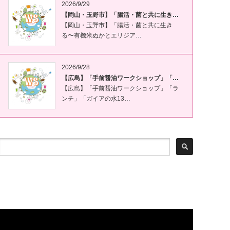
2026/9/29
【岡山・玉野市】「腸活・菌と共に生き…
【岡山・玉野市】「腸活・菌と共に生き
る〜有機米ぬかとエリジア…
2026/9/28
【広島】「手前醤油ワークショップ」「…
【広島】「手前醤油ワークショップ」「ラ
ンチ」「ガイアの水13…