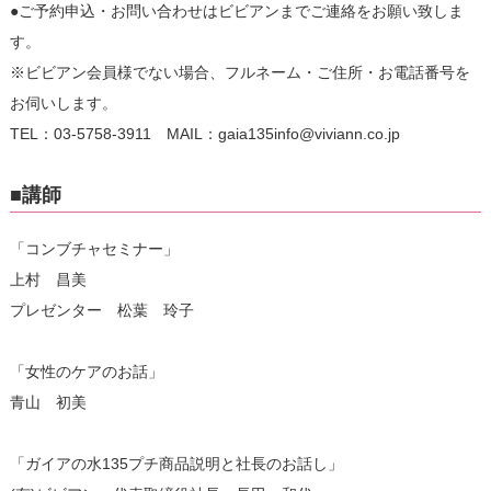
●ご予約申込・お問い合わせはビビアンまでご連絡をお願い致しま
す。
※ビビアン会員様でない場合、フルネーム・ご住所・お電話番号を
お伺いします。
TEL：03-5758-3911 MAIL：gaia135info@viviann.co.jp
■講師
「コンブチャセミナー」
上村 昌美
プレゼンター 松葉 玲子
「女性のケアのお話」
青山 初美
「ガイアの水135プチ商品説明と社長のお話し」