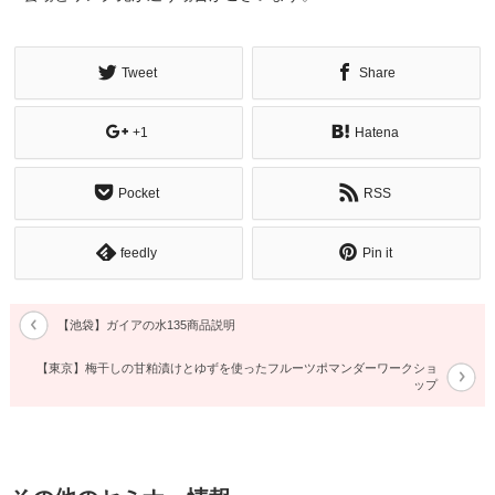
Tweet
Share
+1
Hatena
Pocket
RSS
feedly
Pin it
【池袋】ガイアの水135商品説明
【東京】梅干しの甘粕漬けとゆずを使ったフルーツポマンダーワークショ
ップ