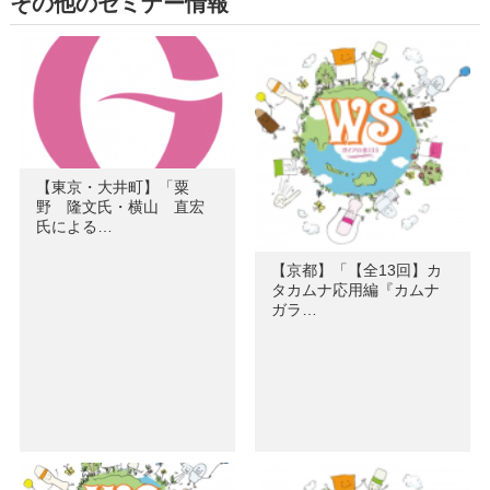
その他のセミナー情報
【東京・大井町】「粟
野 隆文氏・横山 直宏
氏による…
【京都】「【全13回】カ
タカムナ応用編『カムナ
ガラ…