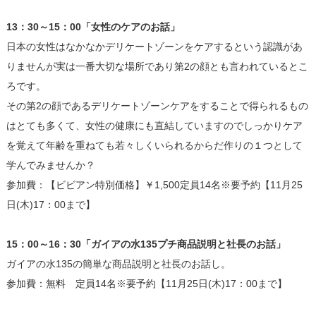
13：30～15：00「女性のケアのお話」
日本の女性はなかなかデリケートゾーンをケアするという認識があ
りませんが実は一番大切な場所であり第2の顔とも言われているとこ
ろです。
その第2の顔であるデリケートゾーンケアをすることで得られるもの
はとても多くて、女性の健康にも直結していますのでしっかりケア
を覚えて年齢を重ねても若々しくいられるからだ作りの１つとして
学んでみませんか？
参加費：【ビビアン特別価格】￥1,500定員14名※要予約【11月25
日(木)17：00まで】
15：00～16：30「ガイアの水135プチ商品説明と社長のお話」
ガイアの水135の簡単な商品説明と社長のお話し。
参加費：無料 定員14名※要予約【11月25日(木)17：00まで】