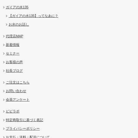
ガイアの水135
【ガイアの水135】ってなあに？
お水のお話し
代理店MAP
新着情報
セミナー
お客様の声
社長ブログ
ご注文はこちら
お問い合わせ
会員アンケート
ビビラボ
特定商取引に基づく表記
プライバシーポリシー
お支払・送料・配送について