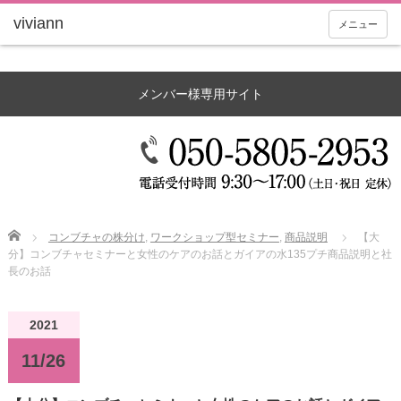
メニュー
メンバー様専用サイト
Home
コンブチャの株分け
,
ワークショップ型セミナー
,
商品説明
【大
分】コンブチャセミナーと女性のケアのお話とガイアの水135プチ商品説明と社
長のお話
2021
11/26