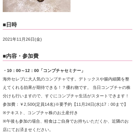
■日時
2021年11月26日(金)
■内容・参加費
・10：00～12：00「コンブチャセミナー」
海外セレブに大人気のコンブチャです。デトックスや腸内細菌を整
えてくれる効果が期待できる！？優れ物です。 当日コンブチャの株
分けも行いますので、すぐにコンブチャ生活がスタートできます！
参加費：￥2,500(定員14名)※要予約【11月24日(水)17：00まで】
※テキスト、コンブチャ株のお土産付き
※午後も参加の場合、軽食はご自身でお持ちいただくか、近隣のお
店にてお済ませください。