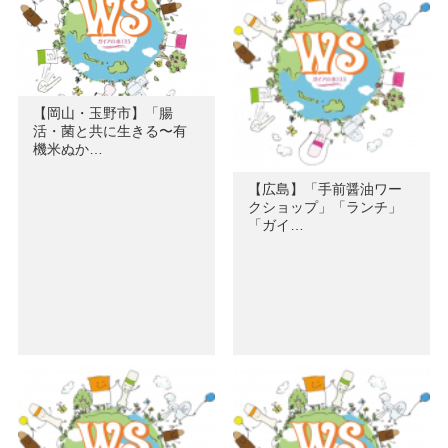
【岡山・玉野市】「腸
活・菌と共に生きる〜有
機米ぬか…
【広島】「手前醤油ワー
クショップ」「ランチ」
「ガイ…