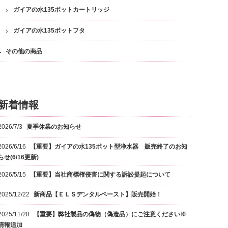
ガイアの水135ポットカートリッジ
ガイアの水135ポットフタ
その他の商品
新着情報
2026/7/3
夏季休業のお知らせ
2026/6/16
【重要】ガイアの水135ポット型浄水器 販売終了のお知
らせ(6/16更新)
2026/5/15
【重要】当社商標権侵害に関する訴訟提起について
2025/12/22
新商品【ＥＬＳデンタルペースト】販売開始！
2025/11/28
【重要】弊社製品の偽物（偽造品）にご注意ください※
情報追加