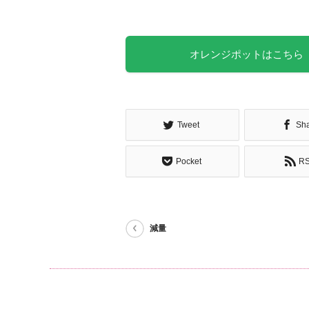
オレンジポットはこちら
Tweet
Sh
Pocket
R
減量