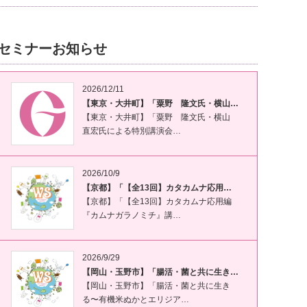
セミナーお知らせ
2026/12/11
【東京・大井町】「粟野 隆文氏・横山…
【東京・大井町】「粟野 隆文氏・横山
直宏氏による特別講演会…
2026/10/9
【京都】「【全13回】カタカムナ応用…
【京都】「【全13回】カタカムナ応用編
『カムナガラノミチ』講…
2026/9/29
【岡山・玉野市】「腸活・菌と共に生き…
【岡山・玉野市】「腸活・菌と共に生き
る〜有機米ぬかとエリジア…