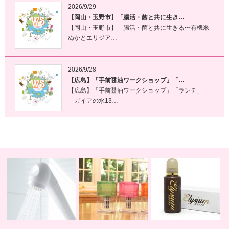
2026/9/29
【岡山・玉野市】「腸活・菌と共に生き…
【岡山・玉野市】「腸活・菌と共に生きる〜有機米
ぬかとエリジア…
2026/9/28
【広島】「手前醤油ワークショップ」「…
【広島】「手前醤油ワークショップ」「ランチ」
「ガイアの水13…