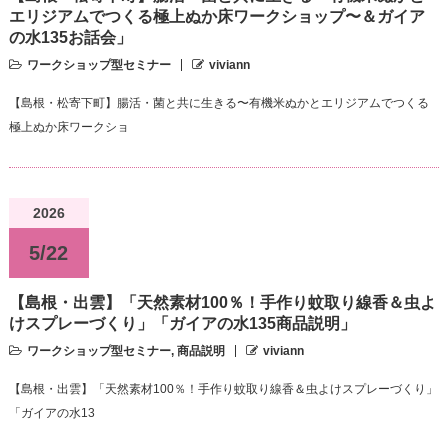
エリジアムでつくる極上ぬか床ワークショップ〜＆ガイア
の水135お話会」
ワークショップ型セミナー
viviann
【島根・松寄下町】腸活・菌と共に生きる〜有機米ぬかとエリジアムでつくる
極上ぬか床ワークショ
2026
5/22
【島根・出雲】「天然素材100％！手作り蚊取り線香＆虫よ
けスプレーづくり」「ガイアの水135商品説明」
ワークショップ型セミナー
,
商品説明
viviann
【島根・出雲】「天然素材100％！手作り蚊取り線香＆虫よけスプレーづくり」
「ガイアの水13