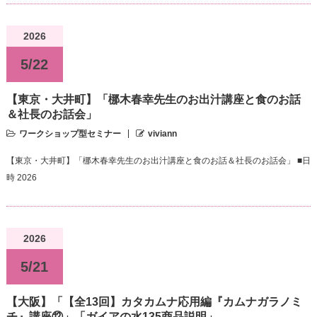
2026
5/22
【東京・大井町】「梛木春幸先生のお出汁講座と食のお話
＆社長のお話会」
ワークショップ型セミナー
viviann
【東京・大井町】「梛木春幸先生のお出汁講座と食のお話＆社長のお話会」 ■日
時 2026
2026
5/21
【大阪】「【全13回】カタカムナ応用編『カムナガラノミ
チ』講座⑫」「ガイアの水135商品説明」