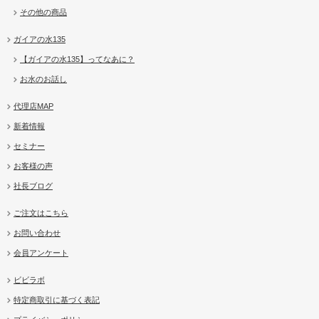
その他の商品
ガイアの水135
【ガイアの水135】ってなあに？
お水のお話し
代理店MAP
新着情報
セミナー
お客様の声
社長ブログ
ご注文はこちら
お問い合わせ
会員アンケート
ビビラボ
特定商取引に基づく表記