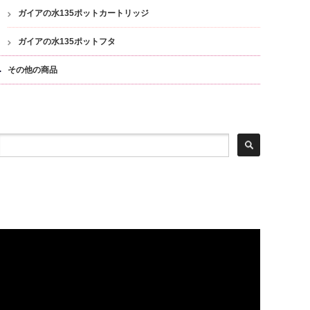
ガイアの水135ポットカートリッジ
ガイアの水135ポットフタ
その他の商品