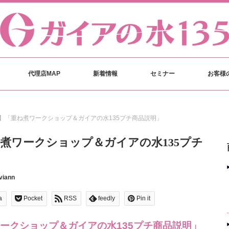
代理店MAP
新着情報
セミナー
お客様
】「重ね煮ワークショップ＆ガイアの水135プチ商品説明」
煮ワークショップ＆ガイアの水135プチ
viann
a
Pocket
RSS
feedly
Pin it
ークショップ＆ガイアの水135プチ商品説明」