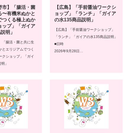
野市】「腸活・菌
【広島】「手前醤油ワークシ
る〜有機米ぬかと
ョップ」「ランチ」「ガイア
でつくる極上ぬか
の水135商品説明」
ョップ」「ガイア
【広島】「手前醤油ワークショップ」
品説明」
「ランチ」「ガイアの水135商品説明」
】「腸活・菌と共に生
■日時
かとエリジアムでつく
2026年9月28日…
ークショップ」「ガイ
説明」