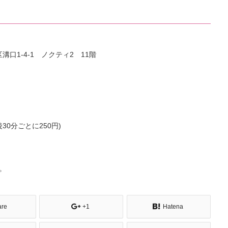
溝口1-4-1 ノクティ2 11階
30分ごとに250円)
。
are
+1
Hatena