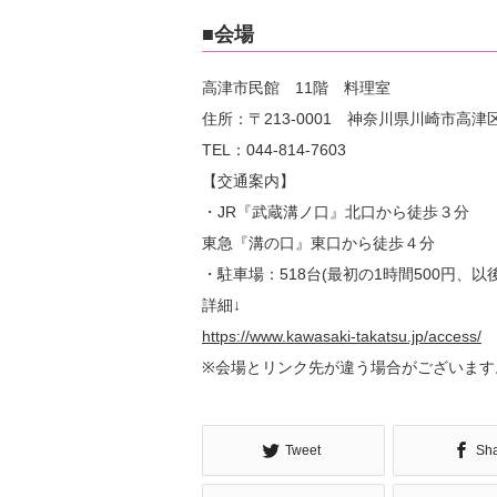
■会場
高津市民館 11階 料理室
住所：〒213-0001 神奈川県川崎市高津区
TEL：044-814-7603
【交通案内】
・JR『武蔵溝ノ口』北口から徒歩３分
東急『溝の口』東口から徒歩４分
・駐車場：518台(最初の1時間500円、以後
詳細↓
https://www.kawasaki-takatsu.jp/access/
※会場とリンク先が違う場合がございます
Tweet
Sh