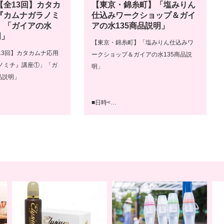
【全13回】カタカ
【東京・錦糸町】「塩みりん
『カムナガラノミ
仕込みワークショップ＆ガイ
」「ガイアの水
アの水135商品説明」
明」
【東京・錦糸町】「塩みりん仕込みワ
13回】カタカムナ応用
ークショップ＆ガイアの水135商品説
ノミチ』講座①」「ガ
明」
品説明」
■日時<…