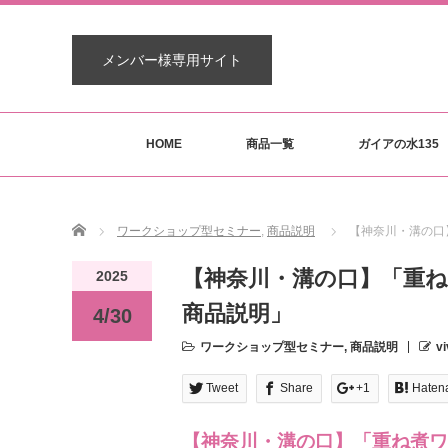
メンバー様専用サイト
HOME
商品一覧
ガイアの水135
Home
ワークショップ型セミナー
,
商品説明
【神奈川・溝の口
【神奈川・溝の口】「重ね
2025
商品説明」
4/30
ワークショップ型セミナー
,
商品説明
vi
Tweet
Share
+1
Haten
【神奈川・溝の口】「重ね煮ワ