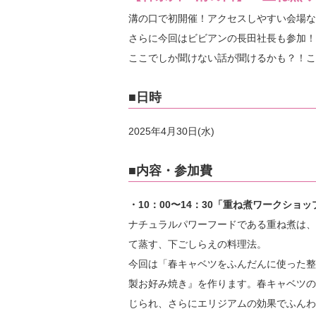
溝の口で初開催！アクセスしやすい会場な
さらに今回はビビアンの長田社長も参加！
ここでしか聞けない話が聞けるかも？！こ
■日時
2025年4月30日(水)
■内容・参加費
・10：00〜14：30「重ね煮ワークショ
ナチュラルパワーフードである重ね煮は、
て蒸す、下ごしらえの料理法。
今回は「春キャベツをふんだんに使った整
製お好み焼き』を作ります。春キャベツの
じられ、さらにエリジアムの効果でふんわ