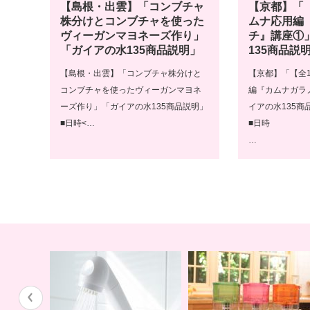
【島根・出雲】「コンブチャ
【京都】「
株分けとコンブチャを使った
ムナ応用編
ヴィーガンマヨネーズ作り」
チ』講座①
「ガイアの水135商品説明」
135商品説
【島根・出雲】「コンブチャ株分けと
【京都】「【全
コンブチャを使ったヴィーガンマヨネ
編『カムナガラ
ーズ作り」「ガイアの水135商品説明」
イアの水135商
■日時<…
■日時
…