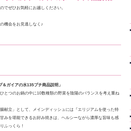
のでぜひお気軽にお越しください。
の機会をお見逃しなく♪
ップ＆ガイアの水135プチ商品説明」
ひとつのお鍋の中に10数種類の野菜を陰陽のバランスを考え重ね
腸献立」として、メインディッシュには『エリジアムを使った特
甘みを堪能できるお好み焼きは、ヘルシーながら濃厚な旨味も感
りふっくら！