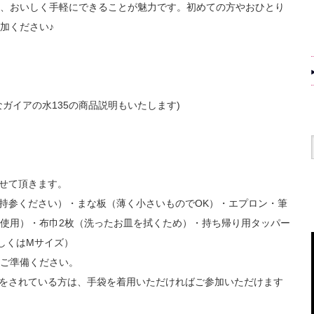
、おいしく手軽にできることが魅力です。初めての方やおひとり
加ください♪
なガイアの水135の商品説明もいたします)
せて頂きます。
持参ください）・まな板（薄く小さいものでOK）・エプロン・筆
使用）・布巾2枚（洗ったお皿を拭くため）・持ち帰り用タッパー
しくはMサイズ）
ご準備ください。
をされている方は、手袋を着用いただければご参加いただけます