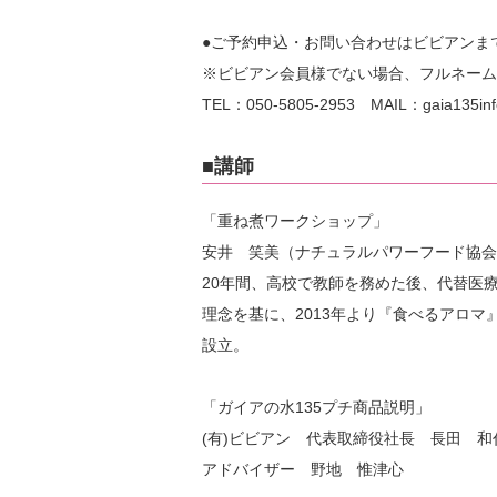
●ご予約申込・お問い合わせはビビアンま
※ビビアン会員様でない場合、フルネーム
TEL：050-5805-2953 MAIL：gaia135info
■講師
「重ね煮ワークショップ」
安井 笑美（ナチュラルパワーフード協会
20年間、高校で教師を務めた後、代替医
理念を基に、2013年より『食べるアロ
設立。
「ガイアの水135プチ商品説明」
(有)ビビアン 代表取締役社長 長田 和
アドバイザー 野地 惟津心