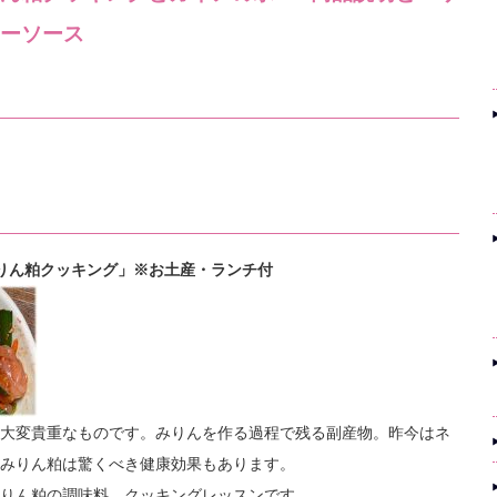
ーソース
るみりん粕クッキング」※お土産・ランチ付
大変貴重なものです。みりんを作る過程で残る副産物。昨今はネ
みりん粕は驚くべき健康効果もあります。
りん粕の調味料、クッキングレッスンです。