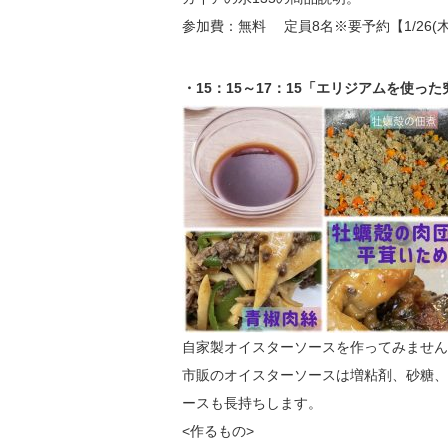
参加費：無料 定員8名※要予約【1/26(木
・15：15～17：15「エリジアムを使っ
自家製オイスターソースを作ってみません
市販のオイスターソースは増粘剤、砂糖、
ースも長持ちします。
<作るもの>