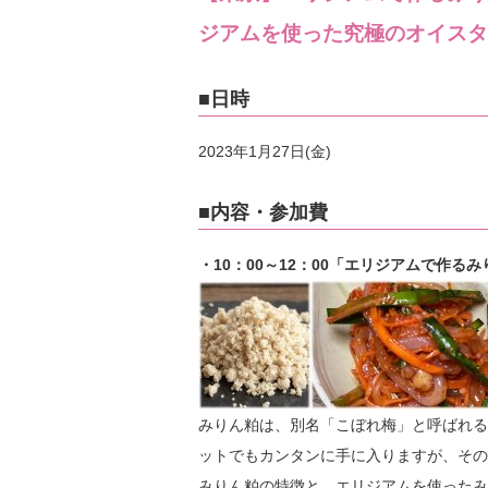
ジアムを使った究極のオイスタ
■日時
2023年1月27日(金)
■内容・参加費
・10：00～12：00「エリジアムで作
みりん粕は、別名「こぼれ梅」と呼ばれる
ットでもカンタンに手に入りますが、その
みりん粕の特徴と、エリジアムを使ったみ