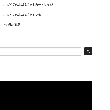
ガイアの水135ポットカートリッジ
ガイアの水135ポットフタ
その他の商品