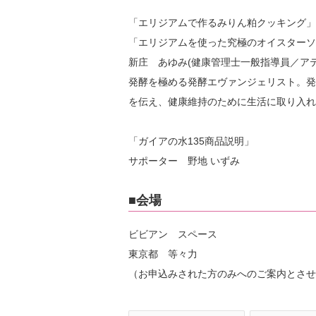
「エリジアムで作るみりん粕クッキング」
「エリジアムを使った究極のオイスターソ
新庄 あゆみ(健康管理士一般指導員／ア
発酵を極める発酵エヴァンジェリスト。発
を伝え、健康維持のために生活に取り入れ
「ガイアの水135商品説明」
サポーター 野地 いずみ
■会場
ビビアン スペース
東京都 等々力
（お申込みされた方のみへのご案内とさせ