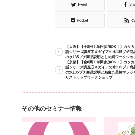
Tweet
Sh
Pocket
R
【大阪】【全8回！単回参加OK！】カタ
話シリーズ講座⑥＆ガイアの水135プチ商
の水135プチ商品説明としめ縄ワークショ
【京都】【全8回！単回参加OK！】カタ
話シリーズ講座⑥＆ガイアの水135プチ商
の水135プチ商品説明と精麻九星氣学ラッ
りストラップワークショップ
その他のセミナー情報