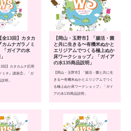
【全13回】カタカ
【岡山・玉野市】「腸活・菌
『カムナガラノミ
と共に生きる〜有機米ぬかと
」「ガイアの水
エリジアムでつくる極上ぬか
明」
床ワークショップ」「ガイア
の水135商品説明」
13回】カタカムナ応用
【岡山・玉野市】「腸活・菌と共に生
ノミチ』講座②」「ガ
きる〜有機米ぬかとエリジアムでつく
品説明」
る極上ぬか床ワークショップ」「ガイ
アの水135商品説明」