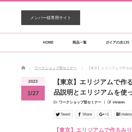
メンバー様専用サイト
HOME
商品一覧
ガイアの水135
Home
ワークショップ型セミナー
【東京】エリジアムで作るみ
【東京】エリジアムで作る
2023
品説明とエリジアムを使
1/27
ワークショップ型セミナー
viviann
Tweet
Share
+1
Haten
【東京】エリジアムで作るみり