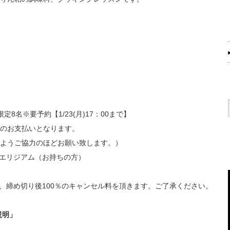
8名※要予約【1/23(月)17：00まで】
のお支払いとなります。
ようご協力のほどお願い致します。）
エリジアム（お持ちの方）
0％、締め切り後100％のキャンセル料を頂きます。ご了承ください。
説明」