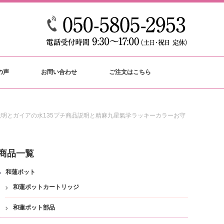
の声
お問い合わせ
ご注文はこちら
説明とガイアの水135プチ商品説明と精麻九星氣学ラッキーカラーお守
商品一覧
和蓮ポット
和蓮ポットカートリッジ
和蓮ポット部品