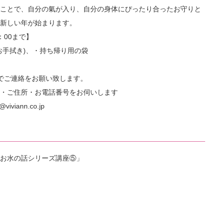
ことで、自分の氣が入り、自分の身体にぴったり合ったお守りと
新しい年が始まります。
7：00まで】
お手拭き)、・持ち帰り用の袋
でご連絡をお願い致します。
・ご住所・お電話番号をお伺いします
iviann.co.jp
とお水の話シリーズ講座⑤」