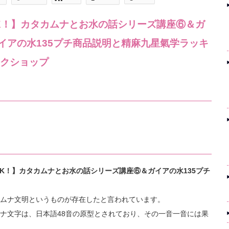
K！】カタカムナとお水の話シリーズ講座⑥＆ガ
ガイアの水135プチ商品説明と精麻九星氣学ラッキ
クショップ
加OK！】カタカムナとお水の話シリーズ講座⑥＆ガイアの水135プチ
ムナ文明というものが存在したと言われています。
ナ文字は、日本語48音の原型とされており、その一音一音には果