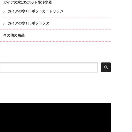
ガイアの水135ポット型浄水器
ガイアの水135ポットカートリッジ
ガイアの水135ポットフタ
その他の商品