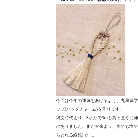
今回は今年の運氣をあげるよう、九星氣学
ップ(バッグチャーム)を作ります。
縄文時代より、3ヶ月で3mも真っ直ぐに
にありました。また古来より、水でも塩で
らとれる繊維)です。