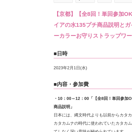
【京都】【全8回！単回参加O
イアの水135プチ商品説明と
ーカラーお守りストラップワー
■日時
2023年2月1日(水)
■内容・参加費
・10：00～12：00「【全8回！単回参
商品説明」
日本には、縄文時代よりも以前からカタカ
カタカムナの時代に使われていたカタカム
てしなく深い意味が秘められています。