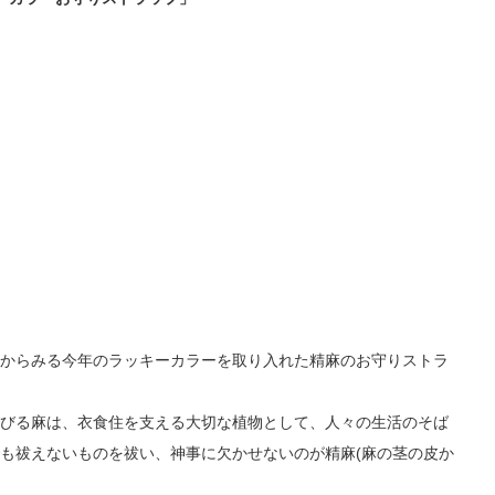
からみる今年のラッキーカラーを取り入れた精麻のお守りストラ
伸びる麻は、衣食住を支える大切な植物として、人々の生活のそば
も祓えないものを祓い、神事に欠かせないのが精麻(麻の茎の皮か