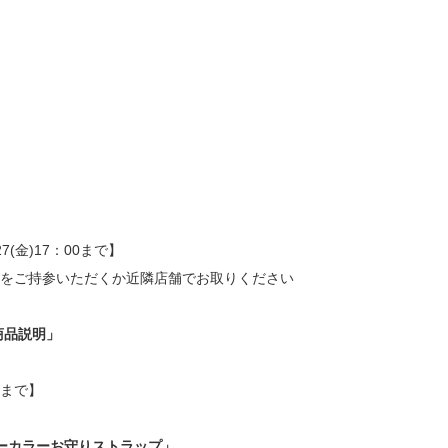
7(金)17：00まで】
をご持参いただくか近隣店舗でお取りください
チ商品説明」
0まで】
キーカラーお守りストラップ」