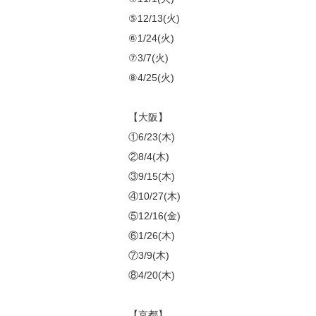
⑤12/13(火)
⑥1/24(火)
⑦3/7(火)
⑧4/25(火)
【大阪】
①6/23(木)
②8/4(木)
③9/15(木)
④10/27(木)
⑤12/16(金)
⑥1/26(木)
⑦3/9(木)
⑧4/20(木)
【京都】