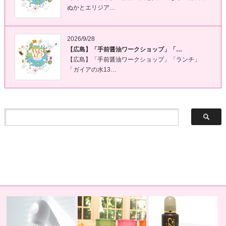
ぬかとエリジア…
2026/9/28
【広島】「手前醤油ワークショップ」「…
【広島】「手前醤油ワークショップ」「ランチ」
「ガイアの水13…