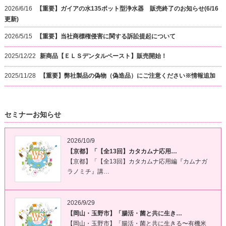
2026/6/16
【重要】ガイアの水135ポット型浄水器 販売終了のお知らせ(6/16
更新)
2026/5/15
【重要】当社商標権侵害に関する訴訟提起について
2025/12/22
新商品【ＥＬＳデンタルペースト】販売開始！
2025/11/28
【重要】弊社製品の偽物（偽造品）にご注意ください※情報追加
セミナーお知らせ
2026/10/9
【京都】「【全13回】カタカムナ応用…
【京都】「【全13回】カタカムナ応用編『カムナガ
ラノミチ』講…
2026/9/29
【岡山・玉野市】「腸活・菌と共に生き…
【岡山・玉野市】「腸活・菌と共に生きる〜有機米