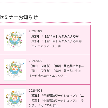
セミナーお知らせ
2026/10/9
【京都】「【全13回】カタカムナ応用…
【京都】「【全13回】カタカムナ応用編
『カムナガラノミチ』講…
2026/9/29
【岡山・玉野市】「腸活・菌と共に生き…
【岡山・玉野市】「腸活・菌と共に生き
る〜有機米ぬかとエリジア…
2026/9/28
【広島】「手前醤油ワークショップ」「…
【広島】「手前醤油ワークショップ」「ラ
ンチ」「ガイアの水13…