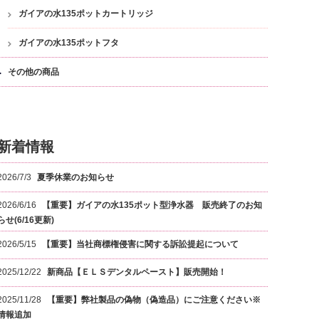
ガイアの水135ポットカートリッジ
ガイアの水135ポットフタ
その他の商品
新着情報
2026/7/3
夏季休業のお知らせ
2026/6/16
【重要】ガイアの水135ポット型浄水器 販売終了のお知
らせ(6/16更新)
2026/5/15
【重要】当社商標権侵害に関する訴訟提起について
2025/12/22
新商品【ＥＬＳデンタルペースト】販売開始！
2025/11/28
【重要】弊社製品の偽物（偽造品）にご注意ください※
情報追加