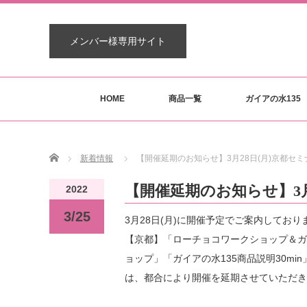
メンバー様専用サイト
HOME
商品一覧
ガイアの水135
Home
新着情報
【開催延期のお知らせ】3月28日(月)京都セミ
【開催延期のお知らせ】3月
2022
3/25
3月28日(月)に開催予定でご案内しており
【京都】「ローチョコワークショップ＆ガ
ョップ」「ガイアの水135商品説明30min
は、都合により開催を延期させていただき