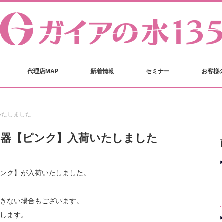
代理店MAP
新着情報
セミナー
お客様
いたしました
水器【ピンク】入荷いたしました
ンク】が入荷いたしました。
きない場合もございます。
します。