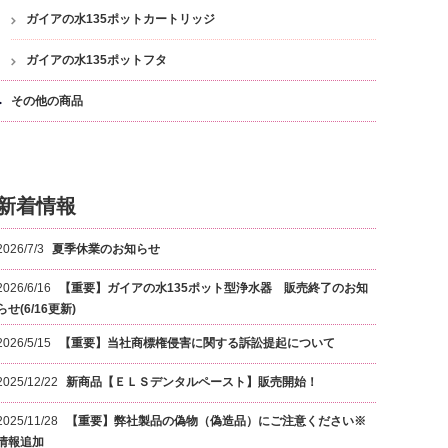
ガイアの水135ポットカートリッジ
ガイアの水135ポットフタ
その他の商品
新着情報
2026/7/3
夏季休業のお知らせ
2026/6/16
【重要】ガイアの水135ポット型浄水器 販売終了のお知
らせ(6/16更新)
2026/5/15
【重要】当社商標権侵害に関する訴訟提起について
2025/12/22
新商品【ＥＬＳデンタルペースト】販売開始！
2025/11/28
【重要】弊社製品の偽物（偽造品）にご注意ください※
情報追加