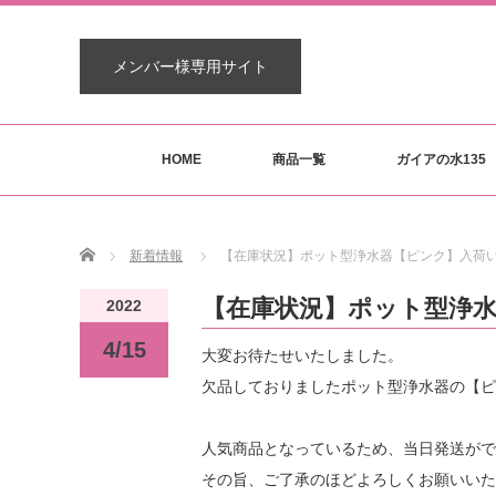
メンバー様専用サイト
HOME
商品一覧
ガイアの水135
Home
新着情報
【在庫状況】ポット型浄水器【ピンク】入荷
【在庫状況】ポット型浄
2022
4/15
大変お待たせいたしました。
欠品しておりましたポット型浄水器の【ピ
人気商品となっているため、当日発送がで
その旨、ご了承のほどよろしくお願いいた