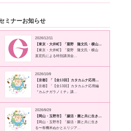
セミナーお知らせ
2026/12/11
【東京・大井町】「粟野 隆文氏・横山…
【東京・大井町】「粟野 隆文氏・横山
直宏氏による特別講演会…
2026/10/9
【京都】「【全13回】カタカムナ応用…
【京都】「【全13回】カタカムナ応用編
『カムナガラノミチ』講…
2026/9/29
【岡山・玉野市】「腸活・菌と共に生き…
【岡山・玉野市】「腸活・菌と共に生き
る〜有機米ぬかとエリジア…