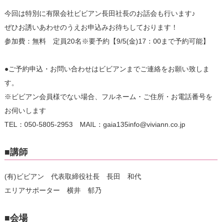
今回は特別に有限会社ビビアン長田社長のお話会も行います♪
ぜひお誘いあわせのうえお申込みお待ちしております！
参加費：無料 定員20名※要予約【9/5(金)17：00まで予約可能】
●ご予約申込・お問い合わせはビビアンまでご連絡をお願い致しま
す。
※ビビアン会員様でない場合、フルネーム・ご住所・お電話番号を
お伺いします
TEL：050-5805-2953 MAIL：gaia135info@viviann.co.jp
■講師
(有)ビビアン 代表取締役社長 長田 和代
エリアサポーター 横井 郁乃
■会場