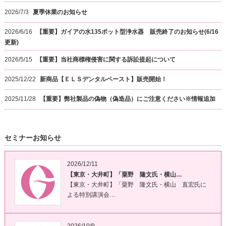
2026/7/3
夏季休業のお知らせ
2026/6/16
【重要】ガイアの水135ポット型浄水器 販売終了のお知らせ(6/16
更新)
2026/5/15
【重要】当社商標権侵害に関する訴訟提起について
2025/12/22
新商品【ＥＬＳデンタルペースト】販売開始！
2025/11/28
【重要】弊社製品の偽物（偽造品）にご注意ください※情報追加
セミナーお知らせ
2026/12/11
【東京・大井町】「粟野 隆文氏・横山…
【東京・大井町】「粟野 隆文氏・横山 直宏氏に
よる特別講演会…
2026/10/9