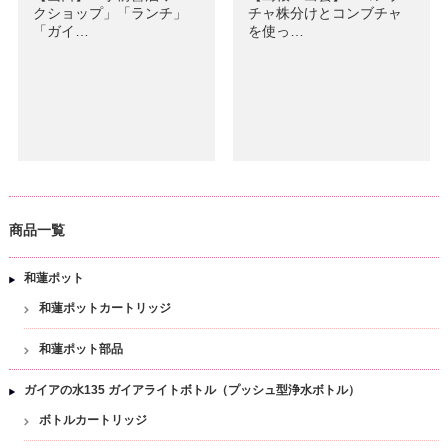
クショップ」「ランチ」
チャ株分けとコンブチャ
「ガイ…
を使っ…
商品一覧
和蓮ポット
和蓮ポットカートリッジ
和蓮ポット部品
ガイアの水135 ガイアライトボトル（プッシュ型浄水ボトル）
ボトルカートリッジ