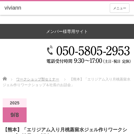
メニュー
メンバー様専用サイト
Home
ワークショップ型セミナー
【熊本】「エリジアム入り月桃蒸留水
ジェル作りワークショップ＆社長のお話会」
2025
9/8
【熊本】「エリジアム入り月桃蒸留水ジェル作りワークシ