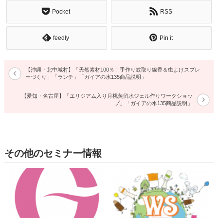
Pocket
RSS
feedly
Pin it
【沖縄・北中城村】「天然素材100％！手作り蚊取り線香＆虫よけスプレ
ーづくり」「ランチ」「ガイアの水135商品説明」
【愛知・名古屋】「エリジアム入り月桃蒸留水ジェル作りワークショッ
プ」「ガイアの水135商品説明」
その他のセミナー情報