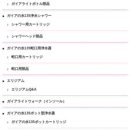
ガイアライトボトル部品
ガイアの水135浄水シャワー
シャワー用カートリッジ
シャワーヘッド部品
ガイアの水135蛇口用浄水器
蛇口用カートリッジ
蛇口用部品
エリジアム
エリジアムQ&A
ガイアライトウォーク（インソール）
ガイアの水135ポット型浄水器
ガイアの水135ポットカートリッジ