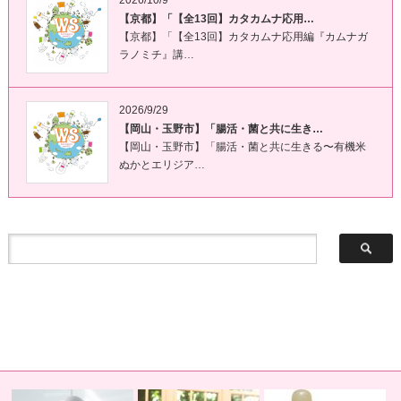
【京都】「【全13回】カタカムナ応用…
【京都】「【全13回】カタカムナ応用編『カムナガ
ラノミチ』講…
2026/9/29
【岡山・玉野市】「腸活・菌と共に生き…
【岡山・玉野市】「腸活・菌と共に生きる〜有機米
ぬかとエリジア…