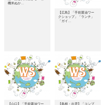
機米ぬか…
【広島】「手前醤油ワー
クショップ」「ランチ」
「ガイ…
【山口】「手前醤油ワー
【島根・出雲】「コンブ