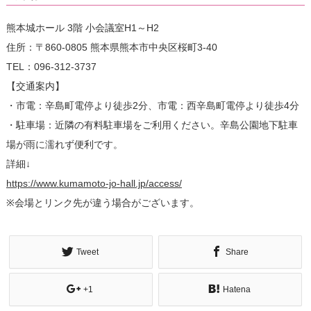
熊本城ホール 3階 小会議室H1～H2
住所：〒860-0805 熊本県熊本市中央区桜町3-40
TEL：096-312-3737
【交通案内】
・市電：辛島町電停より徒歩2分、市電：西辛島町電停より徒歩4分
・駐車場：近隣の有料駐車場をご利用ください。辛島公園地下駐車
場が雨に濡れず便利です。
詳細↓
https://www.kumamoto-jo-hall.jp/access/
※会場とリンク先が違う場合がございます。
Tweet
Share
+1
Hatena