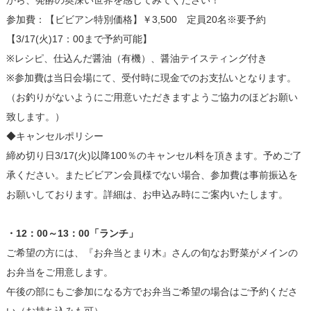
から、発酵の奥深い世界を感じてみてください！
参加費：【ビビアン特別価格】￥3,500 定員20名※要予約
【3/17(火)17：00まで予約可能】
※レシピ、仕込んだ醤油（有機）、醤油テイスティング付き
※参加費は当日会場にて、受付時に現金でのお支払いとなります。
（お釣りがないようにご用意いただきますようご協力のほどお願い
致します。）
◆キャンセルポリシー
締め切り日3/17(火)以降100％のキャンセル料を頂きます。予めご了
承ください。またビビアン会員様でない場合、参加費は事前振込を
お願いしております。詳細は、お申込み時にご案内いたします。
・12：00～13：00「ランチ」
ご希望の方には、『お弁当とまり木』さんの旬なお野菜がメインの
お弁当をご用意します。
午後の部にもご参加になる方でお弁当ご希望の場合はご予約くださ