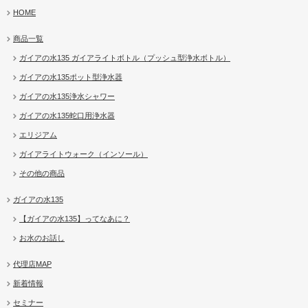
HOME
商品一覧
ガイアの水135 ガイアライトボトル（プッシュ型浄水ボトル）
ガイアの水135ポット型浄水器
ガイアの水135浄水シャワー
ガイアの水135蛇口用浄水器
エリジアム
ガイアライトウォーク（インソール）
その他の商品
ガイアの水135
【ガイアの水135】ってなあに？
お水のお話し
代理店MAP
新着情報
セミナー