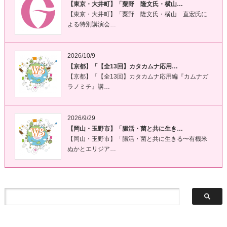
【東京・大井町】「粟野 隆文氏・横山…
【東京・大井町】「粟野 隆文氏・横山 直宏氏に
よる特別講演会…
2026/10/9
【京都】「【全13回】カタカムナ応用…
【京都】「【全13回】カタカムナ応用編『カムナガ
ラノミチ』講…
2026/9/29
【岡山・玉野市】「腸活・菌と共に生き…
【岡山・玉野市】「腸活・菌と共に生きる〜有機米
ぬかとエリジア…