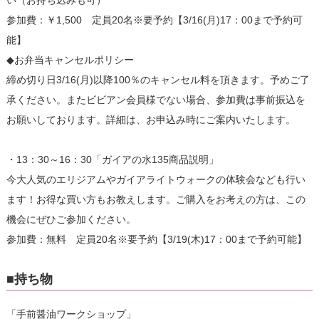
い（お持ち込みも可）
参加費：￥1,500 定員20名※要予約【3/16(月)17：00まで予約可
能】
◆お弁当キャンセルポリシー
締め切り日3/16(月)以降100％のキャンセル料を頂きます。予めご了
承ください。またビビアン会員様でない場合、参加費は事前振込を
お願いしております。詳細は、お申込み時にご案内いたします。
・13：30～16：30「ガイアの水135商品説明」
今大人気のエリジアムやガイアライトウォークの体験会なども行い
ます！お得な買い方もお教えします。ご購入をお考えの方は、この
機会にぜひご参加ください。
参加費：無料 定員20名※要予約【3/19(木)17：00まで予約可能】
■持ち物
「手前醤油ワークショップ」