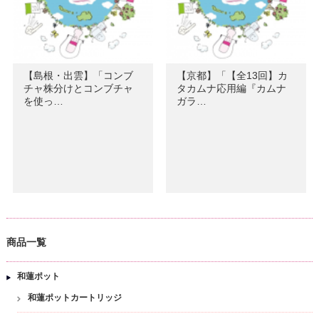
【島根・出雲】「コンブ
【京都】「【全13回】カ
チャ株分けとコンブチャ
タカムナ応用編『カムナ
を使っ…
ガラ…
商品一覧
和蓮ポット
和蓮ポットカートリッジ