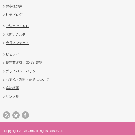
お客様の声
社長ブログ
ご注文はこちら
お問い合わせ
会員アンケート
ビビラボ
特定商取引に基づく表記
プライバシーポリシー
お支払・送料・配送について
会社概要
リンク集
Copyright ©
Viviann
All Rights Reserved.