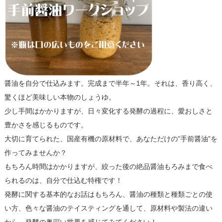
醤油を自分で仕込みます。完成まで半年～1年。それは、香り高く、
驚くほど美味しい本物のしょうゆ。
少し手間はかかりますが、日々変化する発酵の過程に、愛おしさと
豊かさを感じるものです。
大切に育てられた、国産有機の原材料で、あなただけの”手前醤油”を
作ってみませんか？
もちろん時間はかかりますが、絞った後の絶品醤油もろみまで食べ
られるのは、自分で仕込む特権です！
発酵に関する基本的なお話はもちろん、醤油の種類と種類ごとの使
い方、色々な醤油のテイスティングを通して、原材料や製法の違い