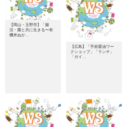
【岡山・玉野市】「腸
活・菌と共に生きる〜有
機米ぬか…
【広島】「手前醤油ワー
クショップ」「ランチ」
「ガイ…