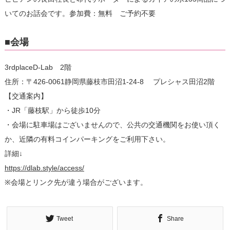
いてのお話会です。参加費：無料 ご予約不要
■会場
3rdplaceD-Lab 2階
住所：〒426-0061静岡県藤枝市田沼1-24-8 プレシャス田沼2階
【交通案内】
・JR「藤枝駅」から徒歩10分
・会場に駐車場はございませんので、公共の交通機関をお使い頂く
か、近隣の有料コインパーキングをご利用下さい。
詳細↓
https://dlab.style/access/
※会場とリンク先が違う場合がございます。
Tweet
Share