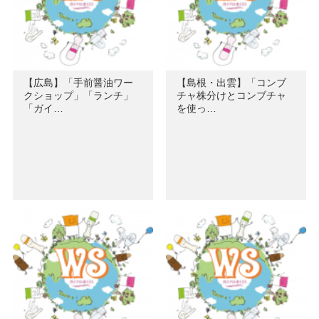
【広島】「手前醤油ワー
【島根・出雲】「コンブ
クショップ」「ランチ」
チャ株分けとコンブチャ
「ガイ…
を使っ…