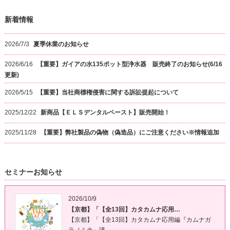
新着情報
2026/7/3
夏季休業のお知らせ
2026/6/16
【重要】ガイアの水135ポット型浄水器 販売終了のお知らせ(6/16
更新)
2026/5/15
【重要】当社商標権侵害に関する訴訟提起について
2025/12/22
新商品【ＥＬＳデンタルペースト】販売開始！
2025/11/28
【重要】弊社製品の偽物（偽造品）にご注意ください※情報追加
セミナーお知らせ
2026/10/9
【京都】「【全13回】カタカムナ応用…
【京都】「【全13回】カタカムナ応用編『カムナガ