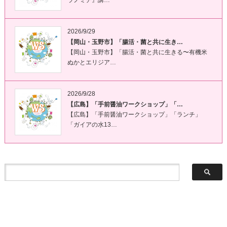
ラノミチ』講…
2026/9/29
【岡山・玉野市】「腸活・菌と共に生き…
【岡山・玉野市】「腸活・菌と共に生きる〜有機米
ぬかとエリジア…
2026/9/28
【広島】「手前醤油ワークショップ」「…
【広島】「手前醤油ワークショップ」「ランチ」
「ガイアの水13…