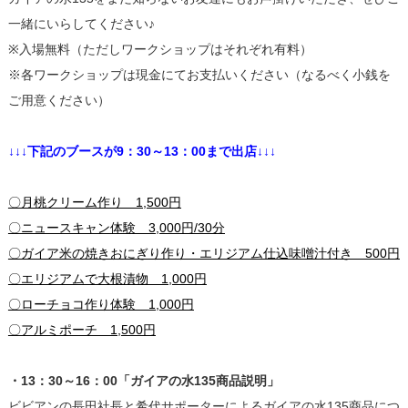
一緒にいらしてください♪
※入場無料（ただしワークショップはそれぞれ有料）
※各ワークショップは現金にてお支払いください（なるべく小銭を
ご用意ください）
↓↓↓下記のブースが9：30～13：00まで出店↓↓↓
〇月桃クリーム作り 1,500円
〇ニュースキャン体験 3,000円/30分
〇ガイア米の焼きおにぎり作り・エリジアム仕込味噌汁付き 500円
〇エリジアムで大根漬物 1,000円
〇ローチョコ作り体験 1,000円
〇アルミポーチ 1,500円
・13：30～16：00「ガイアの水135商品説明」
ビビアンの長田社長と希代サポーターによるガイアの水135商品につ