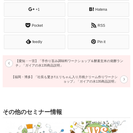
+1
Hatena
Pocket
RSS
feedly
Pin it
【愛知・一宮】「手作り旨み調味料ワークショップ＆酵素玄米の発酵ラン
チ」「ガイアの水135商品説明」
【福岡・博多】「社長も驚き!!エリちゃん入り月桃クリーム作りワークシ
ョップ」「ガイアの水135商品説明」
その他のセミナー情報