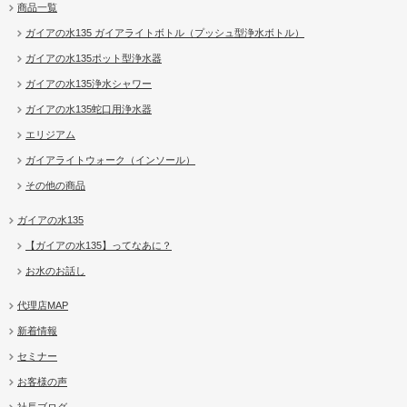
商品一覧
ガイアの水135 ガイアライトボトル（プッシュ型浄水ボトル）
ガイアの水135ポット型浄水器
ガイアの水135浄水シャワー
ガイアの水135蛇口用浄水器
エリジアム
ガイアライトウォーク（インソール）
その他の商品
ガイアの水135
【ガイアの水135】ってなあに？
お水のお話し
代理店MAP
新着情報
セミナー
お客様の声