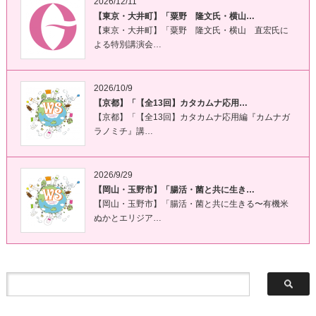
2026/12/11
【東京・大井町】「粟野 隆文氏・横山…
【東京・大井町】「粟野 隆文氏・横山 直宏氏に
よる特別講演会…
2026/10/9
【京都】「【全13回】カタカムナ応用…
【京都】「【全13回】カタカムナ応用編『カムナガ
ラノミチ』講…
2026/9/29
【岡山・玉野市】「腸活・菌と共に生き…
【岡山・玉野市】「腸活・菌と共に生きる〜有機米
ぬかとエリジア…