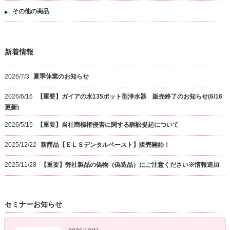
その他の商品
新着情報
2026/7/3
夏季休業のお知らせ
2026/6/16
【重要】ガイアの水135ポット型浄水器 販売終了のお知らせ(6/16
更新)
2026/5/15
【重要】当社商標権侵害に関する訴訟提起について
2025/12/22
新商品【ＥＬＳデンタルペースト】販売開始！
2025/11/28
【重要】弊社製品の偽物（偽造品）にご注意ください※情報追加
セミナーお知らせ