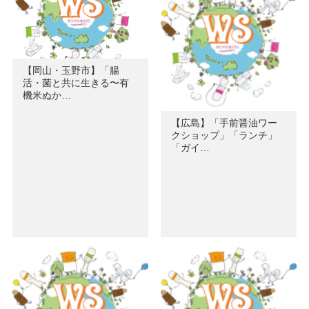
【岡山・玉野市】「腸
活・菌と共に生きる〜有
機米ぬか…
【広島】「手前醤油ワー
クショップ」「ランチ」
「ガイ…