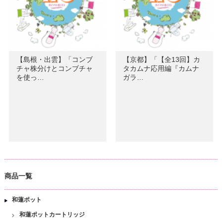
【島根・出雲】「コンブ
【京都】「【全13回】カ
チャ株分けとコンブチャ
タカムナ応用編『カムナ
を使っ…
ガラ…
商品一覧
和蓮ポット
和蓮ポットカートリッジ