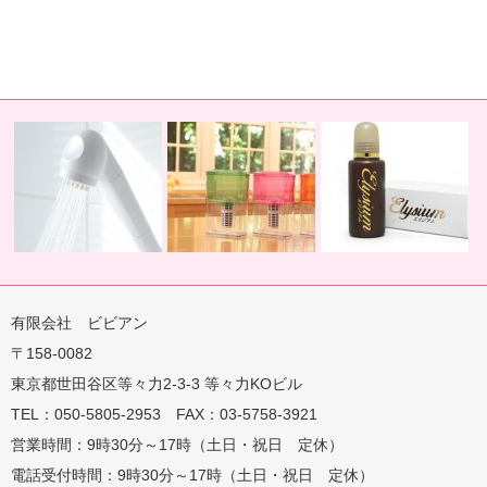
有限会社 ビビアン
〒158-0082
蛇口用
地球の恵みを シャワー
卓上にオアシスを ポット
地球の一滴 エリジアム
東京都世田谷区等々力2-3-3 等々力KOビル
TEL：050-5805-2953 FAX：03-5758-3921
営業時間：9時30分～17時（土日・祝日 定休）
電話受付時間：9時30分～17時（土日・祝日 定休）