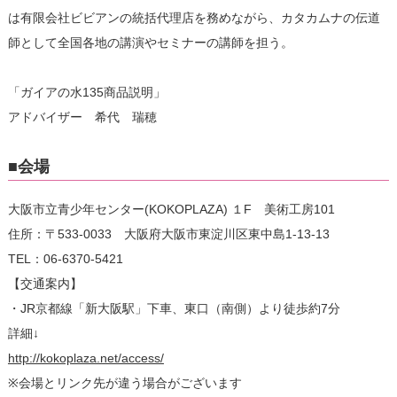
は有限会社ビビアンの統括代理店を務めながら、カタカムナの伝道
師として全国各地の講演やセミナーの講師を担う。
「ガイアの水135商品説明」
アドバイザー 希代 瑞穂
■会場
大阪市立青少年センター(KOKOPLAZA) １F 美術工房101
住所：〒533-0033 大阪府大阪市東淀川区東中島1-13-13
TEL：06-6370-5421
【交通案内】
・JR京都線「新大阪駅」下車、東口（南側）より徒歩約7分
詳細↓
http://kokoplaza.net/access/
※会場とリンク先が違う場合がございます