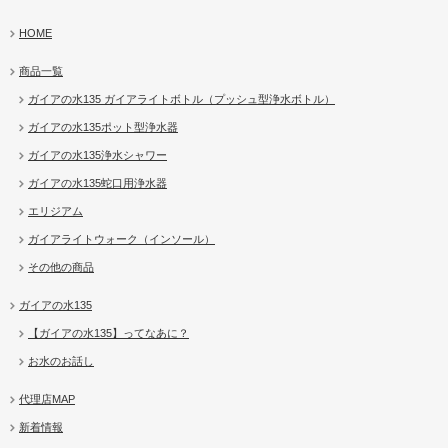
HOME
商品一覧
ガイアの水135 ガイアライトボトル（プッシュ型浄水ボトル）
ガイアの水135ポット型浄水器
ガイアの水135浄水シャワー
ガイアの水135蛇口用浄水器
エリジアム
ガイアライトウォーク（インソール）
その他の商品
ガイアの水135
【ガイアの水135】ってなあに？
お水のお話し
代理店MAP
新着情報