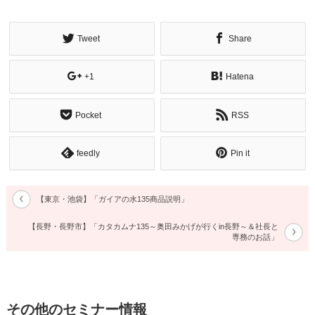
Tweet
Share
+1
Hatena
Pocket
RSS
feedly
Pin it
【東京・池袋】「ガイアの水135商品説明」
【長野・長野市】「カタカムナ135～奥田みかげが行くin長野～＆社長と
専務のお話」
その他のセミナー情報