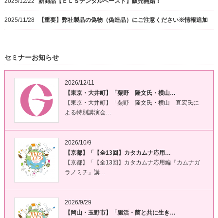
2025/12/22
新商品【ＥＬＳデンタルペースト】販売開始！
2025/11/28
【重要】弊社製品の偽物（偽造品）にご注意ください※情報追加
セミナーお知らせ
2026/12/11
【東京・大井町】「粟野 隆文氏・横山…
【東京・大井町】「粟野 隆文氏・横山 直宏氏に
よる特別講演会…
2026/10/9
【京都】「【全13回】カタカムナ応用…
【京都】「【全13回】カタカムナ応用編『カムナガ
ラノミチ』講…
2026/9/29
【岡山・玉野市】「腸活・菌と共に生き…