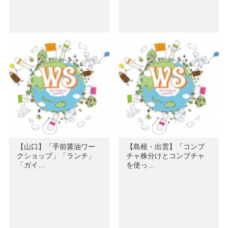
【山口】「手前醤油ワー
【島根・出雲】「コンブ
クショップ」「ランチ」
チャ株分けとコンブチャ
「ガイ…
を使っ…