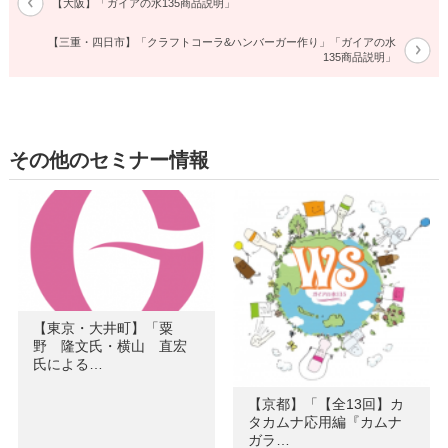
【大阪】「ガイアの水135商品説明」
【三重・四日市】「クラフトコーラ&ハンバーガー作り」「ガイアの水
135商品説明」
その他のセミナー情報
【東京・大井町】「粟
野 隆文氏・横山 直宏
氏による…
【京都】「【全13回】カ
タカムナ応用編『カムナ
ガラ…