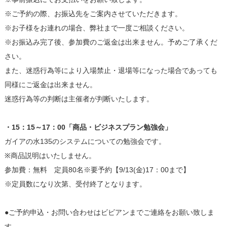
※ご予約の際、お振込先をご案内させていただきます。
※お子様をお連れの場合、弊社まで一度ご相談ください。
※お振込み完了後、参加費のご返金は出来ません。予めご了承くだ
さい。
また、迷惑行為等により入場禁止・退場等になった場合であっても
同様にご返金は出来ません。
迷惑行為等の判断は主催者が判断いたします。
・15：15～17：00「商品・ビジネスプラン勉強会」
ガイアの水135のシステムについての勉強会です。
※商品説明はいたしません。
参加費：無料 定員80名※要予約【9/13(金)17：00まで】
※定員数になり次第、受付終了となります。
●ご予約申込・お問い合わせはビビアンまでご連絡をお願い致しま
す。