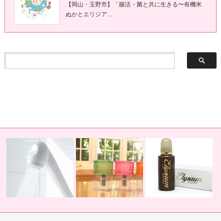
【岡山・玉野市】「腸活・菌と共に生きる〜有機米
ぬかとエリジア…