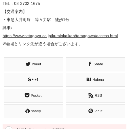
TEL：03-3702-1675
【交通案内】
・東急大井町線 等々力駅 徒歩1分
詳細↓
https://www.setagaya.co.jp/kuminkaikan/tamagawa/access.html
※会場とリンク先が違う場合がございます。
Tweet
Share
+1
Hatena
Pocket
RSS
feedly
Pin it