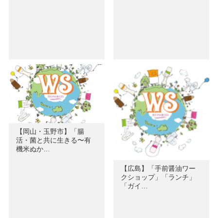
【岡山・玉野市】「腸
活・菌と共に生きる〜有
機米ぬか…
【広島】「手前醤油ワー
クショップ」「ランチ」
「ガイ…