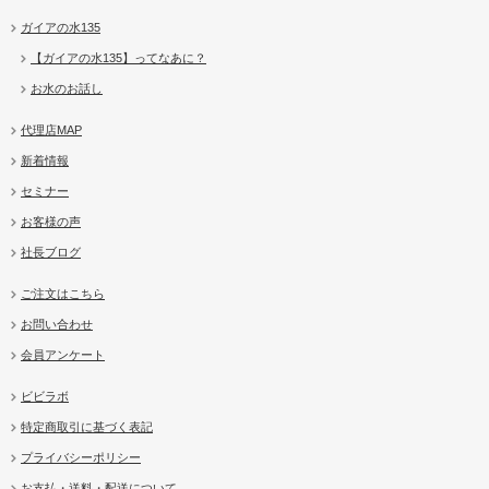
ガイアの水135
【ガイアの水135】ってなあに？
お水のお話し
代理店MAP
新着情報
セミナー
お客様の声
社長ブログ
ご注文はこちら
お問い合わせ
会員アンケート
ビビラボ
特定商取引に基づく表記
プライバシーポリシー
お支払・送料・配送について