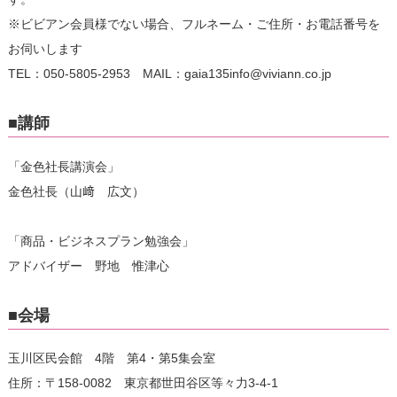
※ビビアン会員様でない場合、フルネーム・ご住所・お電話番号を
お伺いします
TEL：050-5805-2953 MAIL：gaia135info@viviann.co.jp
■講師
「金色社長講演会」
金色社長（山﨑 広文）
「商品・ビジネスプラン勉強会」
アドバイザー 野地 惟津心
■会場
玉川区民会館 4階 第4・第5集会室
住所：〒158-0082 東京都世田谷区等々力3-4-1