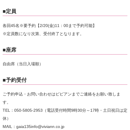
■定員
各回45名※要予約【2/20(金)11：00まで予約可能】
※定員数になり次第、受付終了となります。
■座席
自由席（当日入場順）
■予約受付
ご予約申込・お問い合わせはビビアンまでご連絡をお願い致しま
す。
TEL：050-5805-2953（電話受付時間9時30分～17時・土日祝日は定
休）
MAIL：gaia135info@viviann.co.jp