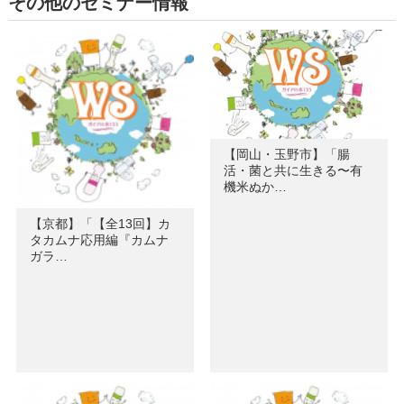
その他のセミナー情報
【岡山・玉野市】「腸
活・菌と共に生きる〜有
機米ぬか…
【京都】「【全13回】カ
タカムナ応用編『カムナ
ガラ…