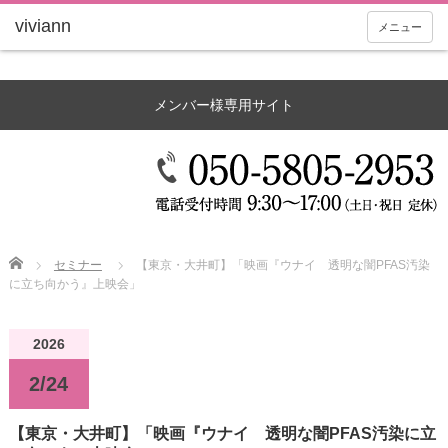
メニュー
メンバー様専用サイト
Home
セミナー
【東京・大井町】「映画『ウナイ 透明な闇PFAS汚染
に立ち向かう』上映会」
2026
2/24
【東京・大井町】「映画『ウナイ 透明な闇PFAS汚染に立