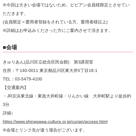
※今回は大きい会場ではないため、ビビアン会員様限定とさせてい
ただきます。
(会員限定＝愛用者登録をされている方、愛用者様以上)
※詳細はお申込みくださった方にご案内させて頂きます。
■会場
きゅりあん(品川区立総合区民会館) 第3講習室
住所：〒140-0011 東京都品川区東大井5丁目18-1
TEL：03-5479-4100
【交通案内】
・JR京浜東北線・東急大井町線・りんかい線 大井町駅より徒歩約
3分
詳細↓
https://www.shinagawa-culture.or.jp/curian/access.html
※会場とリンク先が違う場合がございます。