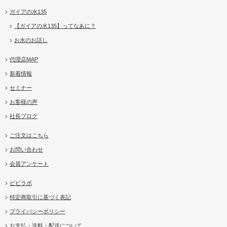
ガイアの水135
【ガイアの水135】ってなあに？
お水のお話し
代理店MAP
新着情報
セミナー
お客様の声
社長ブログ
ご注文はこちら
お問い合わせ
会員アンケート
ビビラボ
特定商取引に基づく表記
プライバシーポリシー
お支払・送料・配送について