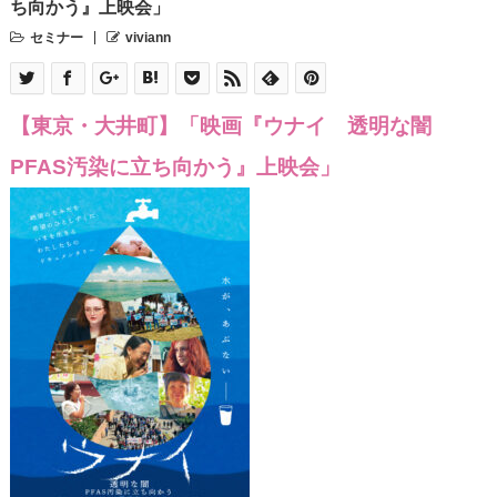
ち向かう』上映会」
セミナー
viviann
【東京・大井町】「映画『ウナイ 透明な闇
PFAS汚染に立ち向かう』上映会」