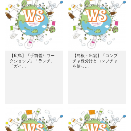
【広島】「手前醤油ワー
【島根・出雲】「コンブ
クショップ」「ランチ」
チャ株分けとコンブチャ
「ガイ…
を使っ…