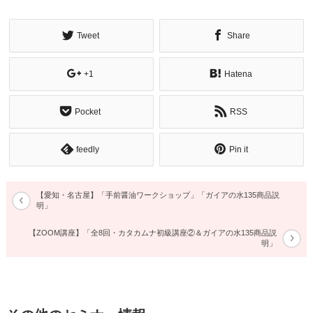
Tweet
Share
+1
Hatena
Pocket
RSS
feedly
Pin it
【愛知・名古屋】「手前醤油ワークショップ」「ガイアの水135商品説
明」
【ZOOM講座】「全8回・カタカムナ初級講座②＆ガイアの水135商品説
明」