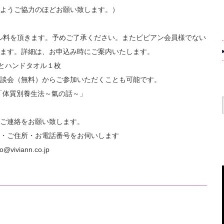
ようご協力のほどお願い致します。）
ャンセル料を頂きます。予めご了承ください。またビビアン会員様でない
ます。詳細は、お申込み時にご案内いたします。
枚とハンドタオル１枚
5座談会（無料）からご参加いただくことも可能です。
)「体質別養生法～氣の話～」
ご連絡をお願い致します。
・ご住所・お電話番号をお伺いします
@viviann.co.jp