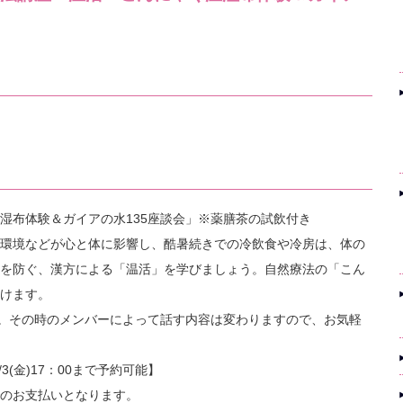
湿布体験＆ガイアの水135座談会」※薬膳茶の試飲付き
環境などが心と体に影響し、酷暑続きでの冷飲食や冷房は、体の
を防ぐ、漢方による「温活」を学びましょう。自然療法の「こん
けます。
催。その時のメンバーによって話す内容は変わりますので、お気軽
/3(金)17：00まで予約可能】
のお支払いとなります。