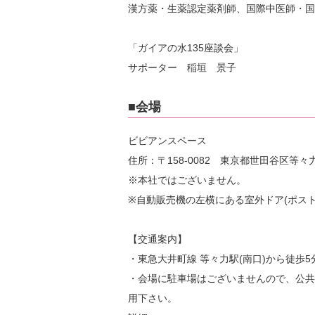
漢方薬・生薬認定薬剤師、国際中医師・国
「ガイアの水135座談会」
サポーター 稲垣 景子
■会場
ビビアンスペース
住所：〒158-0082 東京都世田谷区等々力
※本社ではございません。
※自動販売機の左横にある室外ドア(ポス
【交通案内】
・東急大井町線 等々力駅(南口)から徒歩5
・会場に駐車場はございませんので、公共
用下さい。