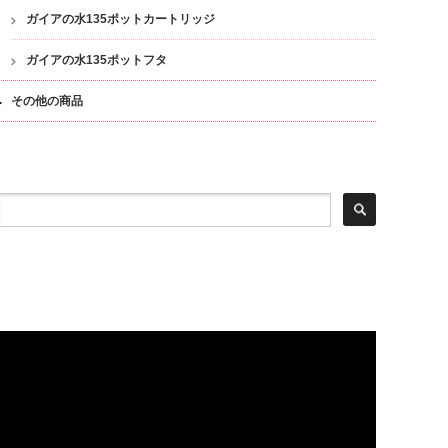
ガイアの水135ポットカートリッジ
ガイアの水135ポットフタ
その他の商品