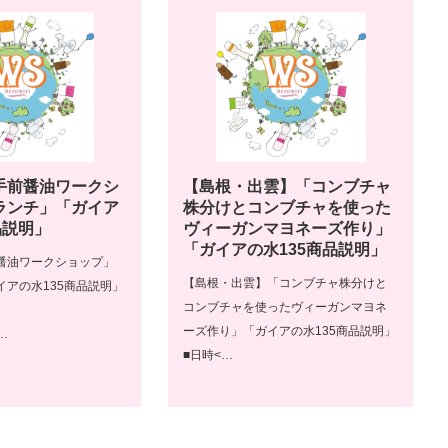
手前醤油ワークシ
【島根・出雲】「コンブチャ
ランチ」「ガイア
株分けとコンブチャを使った
品説明」
ヴィーガンマヨネーズ作り」
「ガイアの水135商品説明」
醤油ワークショップ」
【島根・出雲】「コンブチャ株分けと
イアの水135商品説明」
コンブチャを使ったヴィーガンマヨネ
ーズ作り」「ガイアの水135商品説明」
…
■日時<…