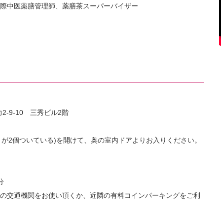
際中医薬膳管理師、薬膳茶スーパーバイザー
2-9-10 三秀ビル2階
トが2個ついている)を開けて、奥の室内ドアよりお入りください。
分
の交通機関をお使い頂くか、近隣の有料コインパーキングをご利