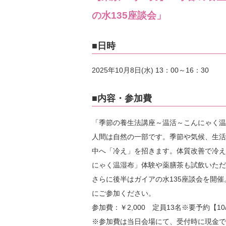
の水135座談会」
■日時
2025年10月8日(水) 13：00～16：30
■内容・参加費
「季節の養生法講座～温活～こんにゃく温
人間は自然の一部です。季節や気候、生活
中へ「冷え」を招きます。体質改善で冷え
にゃく温湿布」体験や薬膳茶も試飲いただ
さらに後半はガイアの水135座談会を開
にご参加ください。
参加費：￥2,000 定員13名※要予約【10
※参加費は当日会場にて、受付時に現金で