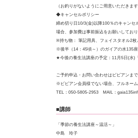
（お釣りがないようにご用意いただきます
◆キャンセルポリシー
締め切り日10/3(金)以降100％のキ
場合、参加費は事前振込をお願いしており
※持ち物： 筆記用具、フェイスタオル2
※後半（14：45頃～）のガイアの水13
★今後の養生法講座の予定：11月5日(水
ご予約申込・お問い合わせはビビアンまで
※ビビアン会員様でない場合、フルネーム
TEL：050-5805-2953 MAIL：gaia135info
■講師
「季節の養生法講座～温活～」
中島 玲子