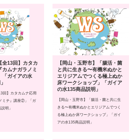
【全13回】カタカ
【岡山・玉野市】「腸活・菌
『カムナガラノミ
と共に生きる〜有機米ぬかと
」「ガイアの水
エリジアムでつくる極上ぬか
明」
床ワークショップ」「ガイア
の水135商品説明」
13回】カタカムナ応用
【岡山・玉野市】「腸活・菌と共に生
ノミチ』講座②」「ガ
きる〜有機米ぬかとエリジアムでつく
品説明」
る極上ぬか床ワークショップ」「ガイ
アの水135商品説明」