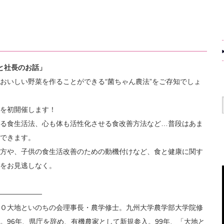
会と社長のお話」
おいしい野菜を作ることができる“菌ちゃん農法”をご存知でしょ
を初開催します！
る食生活法、心も体も活性化させる食改善方法など…普段はあま
できます。
方や、子供の食生活改善のための動機付けなど、食と健康に関す
をお見逃しなく。
――――――
Ｏ大地といのちの会理事長・農学修士。九州大学農学部大学院修
。96年、県庁を辞め、有機農家として新規参入。99年、「大地と