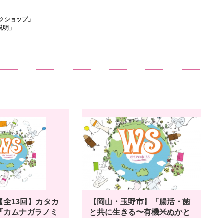
クショップ」
説明」
」
【全13回】カタカ
【岡山・玉野市】「腸活・菌
『カムナガラノミ
と共に生きる〜有機米ぬかと