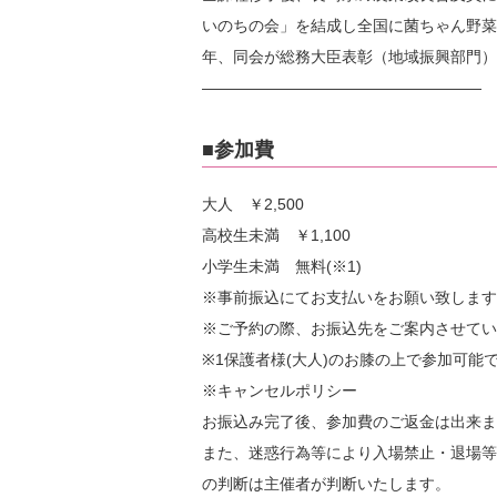
いのちの会」を結成し全国に菌ちゃん野菜作
年、同会が総務大臣表彰（地域振興部門）
――――――――――――――――――
■参加費
大人 ￥2,500
高校生未満 ￥1,100
小学生未満 無料(※1)
※事前振込にてお支払いをお願い致します
※ご予約の際、お振込先をご案内させてい
※1保護者様(大人)のお膝の上で参加可能
※キャンセルポリシー
お振込み完了後、参加費のご返金は出来ま
また、迷惑行為等により入場禁止・退場等
の判断は主催者が判断いたします。