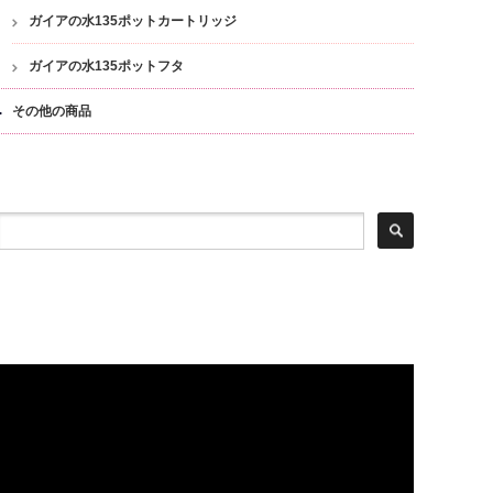
ガイアの水135ポットカートリッジ
ガイアの水135ポットフタ
その他の商品