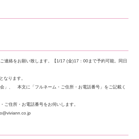
】
絡をお願い致します。【1/17 (金)17：00まで予約可能。同日
となります。
講演会」、 本文に「フルネーム・ご住所・お電話番号」をご記載く
・ご住所・お電話番号をお伺いします。
@viviann.co.jp