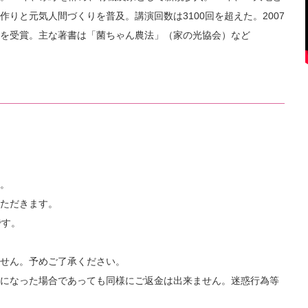
りと元気人間づくりを普及。講演回数は3100回を超えた。2007
を受賞。主な著書は「菌ちゃん農法」（家の光協会）など
。
ただきます。
です。
せん。予めご了承ください。
になった場合であっても同様にご返金は出来ません。迷惑行為等