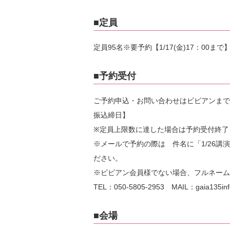
■定員
定員95名※要予約【1/17(金)17：00まで
■予約受付
ご予約申込・お問い合わせはビビアンまでご連
振込締日】
※定員上限数に達した場合は予約受付終了
※メールで予約の際は 件名に「1/26
ださい。
※ビビアン会員様でない場合、フルネーム
TEL：050-5805-2953 MAIL：gaia135info
■会場