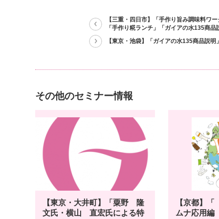
【三重・四日市】「手作り旨み調味料ワー
「手作り糀ランチ」「ガイアの水135商品
【東京・池袋】「ガイアの水135商品説明
その他のセミナー情報
【東京・大井町】「粟野 隆
【京都】「
文氏・横山 直宏氏による特
ムナ応用編