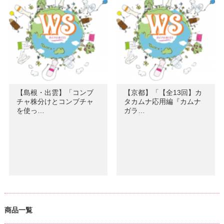
【島根・出雲】「コンブ
【京都】「【全13回】カ
チャ株分けとコンブチャ
タカムナ応用編『カムナ
を使っ…
ガラ…
商品一覧