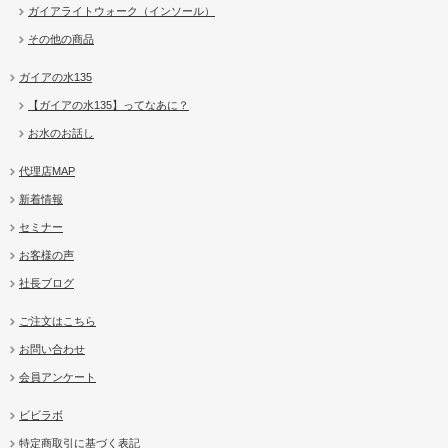
ガイアライトウォーク（インソール）
その他の商品
ガイアの水135
【ガイアの水135】ってなあに？
お水のお話し
代理店MAP
新着情報
セミナー
お客様の声
社長ブログ
ご注文はこちら
お問い合わせ
会員アンケート
ビビラボ
特定商取引に基づく表記