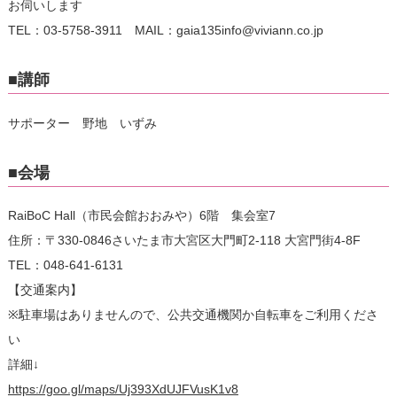
お伺いします
TEL：03-5758-3911 MAIL：gaia135info@viviann.co.jp
■講師
サポーター 野地 いずみ
■会場
RaiBoC Hall（市民会館おおみや）6階 集会室7
住所：〒330-0846さいたま市大宮区大門町2-118 大宮門街4-8F
TEL：048-641-6131
【交通案内】
※駐車場はありませんので、公共交通機関か自転車をご利用くださ
い
詳細↓
https://goo.gl/maps/Uj393XdUJFVusK1v8