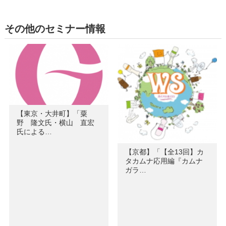
その他のセミナー情報
【東京・大井町】「粟
野 隆文氏・横山 直宏
氏による…
【京都】「【全13回】カ
タカムナ応用編『カムナ
ガラ…