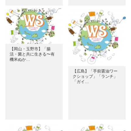
【岡山・玉野市】「腸
活・菌と共に生きる〜有
機米ぬか…
【広島】「手前醤油ワー
クショップ」「ランチ」
「ガイ…