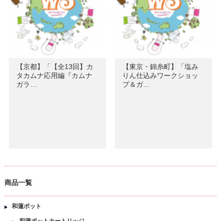
【京都】「【全13回】カ
【東京・錦糸町】「塩み
タカムナ応用編『カムナ
りん仕込みワークショッ
ガラ…
プ＆ガ…
商品一覧
和蓮ポット
和蓮ポットカートリッジ