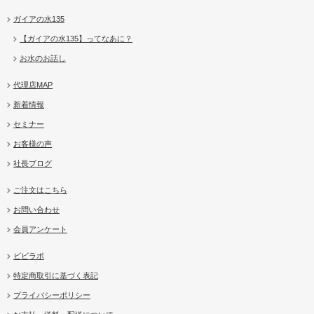
ガイアの水135
【ガイアの水135】ってなあに？
お水のお話し
代理店MAP
新着情報
セミナー
お客様の声
社長ブログ
ご注文はこちら
お問い合わせ
会員アンケート
ビビラボ
特定商取引に基づく表記
プライバシーポリシー