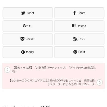
Tweet
Share
+1
Hatena
Pocket
RSS
feedly
Pin it
【愛知・名古屋】「お財布香ワークショップ」「ガイアの水135商品説
明」
【サンデーＺＯＯＭ】ガイアの水135のZOOMでおしゃべり会 長田社長
とサポーターによるその日限りのトーク