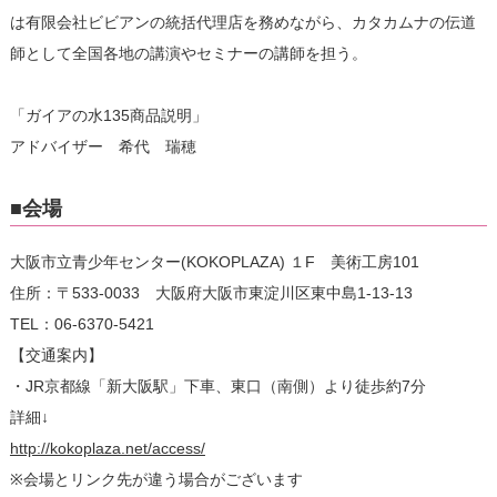
は有限会社ビビアンの統括代理店を務めながら、カタカムナの伝道
師として全国各地の講演やセミナーの講師を担う。
「ガイアの水135商品説明」
アドバイザー 希代 瑞穂
■会場
大阪市立青少年センター(KOKOPLAZA) １F 美術工房101
住所：〒533-0033 大阪府大阪市東淀川区東中島1-13-13
TEL：06-6370-5421
【交通案内】
・JR京都線「新大阪駅」下車、東口（南側）より徒歩約7分
詳細↓
http://kokoplaza.net/access/
※会場とリンク先が違う場合がございます