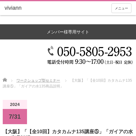
メニュー
メンバー様専用サイト
Home
ワークショップ型セミナー
【大阪】「【全10回】カタカムナ135
講座⑤」「ガイアの水135商品説明」
2024
7/31
【大阪】「【全10回】カタカムナ135講座⑤」「ガイアの水