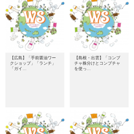
【広島】「手前醤油ワー
【島根・出雲】「コンブ
クショップ」「ランチ」
チャ株分けとコンブチャ
「ガイ…
を使っ…