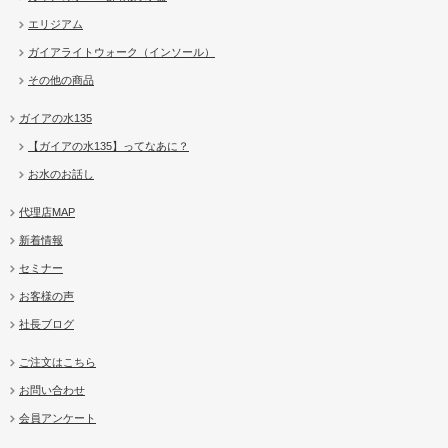
エリジアム
ガイアライトウォーク（インソール）
その他の商品
ガイアの水135
【ガイアの水135】ってなあに？
お水のお話し
代理店MAP
新着情報
セミナー
お客様の声
社長ブログ
ご注文はこちら
お問い合わせ
会員アンケート