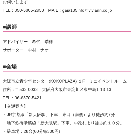
お伺いします
TEL：050-5805-2953 MAIL：gaia135info@viviann.co.jp
■講師
アドバイザー 希代 瑞穂
サポーター 中村 ナオ
■会場
大阪市立青少年センター(KOKOPLAZA) １F ミニイベントルーム
住所：〒533-0033 大阪府大阪市東淀川区東中島1-13-13
TEL：06-6370-5421
【交通案内】
・JR京都線「新大阪駅」下車、東口（南側）より徒歩約7分
・地下鉄御堂筋線「新大阪駅」下車、中改札より徒歩約１０分。
・駐車場：28台(60分毎300円)