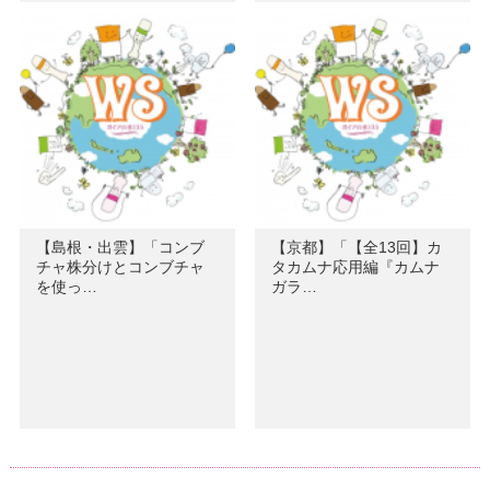
【島根・出雲】「コンブ
【京都】「【全13回】カ
チャ株分けとコンブチャ
タカムナ応用編『カムナ
を使っ…
ガラ…