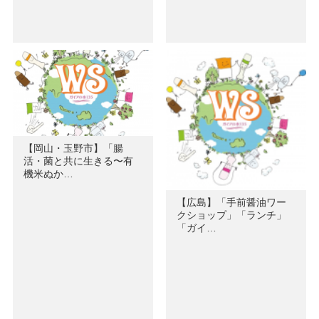
【岡山・玉野市】「腸
活・菌と共に生きる〜有
機米ぬか…
【広島】「手前醤油ワー
クショップ」「ランチ」
「ガイ…