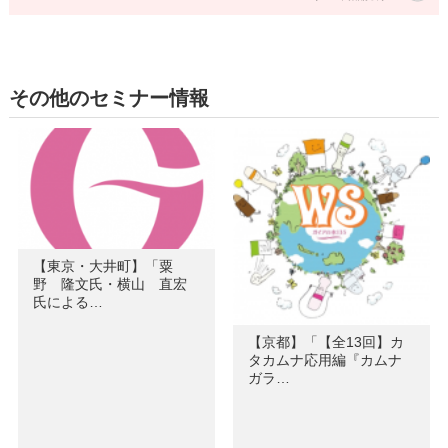
その他のセミナー情報
【東京・大井町】「粟
野 隆文氏・横山 直宏
氏による…
【京都】「【全13回】カ
タカムナ応用編『カムナ
ガラ…