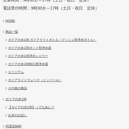
電話受付時間：9時30分～17時（土日・祝日 定休）
HOME
商品一覧
ガイアの水135 ガイアライトボトル（プッシュ型浄水ボトル）
ガイアの水135ポット型浄水器
ガイアの水135浄水シャワー
ガイアの水135蛇口用浄水器
エリジアム
ガイアライトウォーク（インソール）
その他の商品
ガイアの水135
【ガイアの水135】ってなあに？
お水のお話し
代理店MAP