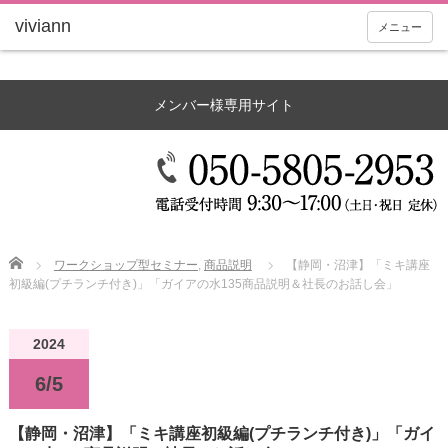
メニュー
メンバー様専用サイト
Home
ワークショップ型セミナー
,
商品説明
【静岡・沼津】「ミキ講座
初級編(プチランチ付き)」「ガイアの水135商品説明＆社長のお話し会」
2024
6/5
【静岡・沼津】「ミキ講座初級編(プチランチ付き)」「ガイ