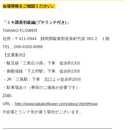
会場情報をご確認ください。
「ミキ講座初級編(プチランチ付き)」
TAKAKO FLOWER
住所：〒411-0944 静岡県駿東郡長泉町竹原 382-2 １階
TEL：090-6350-8088
【交通案内】
・駿豆線「三島広小路」下車 徒歩約13分
・御殿場線「下土狩駅」下車 徒歩約19分
・JR「三島駅」下車 北口より徒歩約20分
・駐車場あり（事前のご連絡が必要です）
詳細↓
URL：
http://www.takakoflower.com/about.html#map
※会場とリンク先が違う場合がございます。
―――――――――――――――――――――――――――