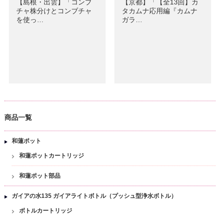
【島根・出雲】「コンブ
【京都】「【全13回】カ
チャ株分けとコンブチャ
タカムナ応用編『カムナ
を使っ…
ガラ…
商品一覧
和蓮ポット
和蓮ポットカートリッジ
和蓮ポット部品
ガイアの水135 ガイアライトボトル（プッシュ型浄水ボトル）
ボトルカートリッジ