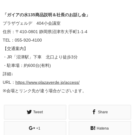
「ガイアの水135商品説明＆社長のお話し会」
プラザヴェルデ 404小会議室
住所：〒410-0801 静岡県沼津市大手町1-1-4
TEL：055-920-4100
【交通案内】
・JR「沼津駅」下車 北口より徒歩3分
・駐車場：約600台(有料)
詳細↓
URL：
https://www.plazaverde.jp/access/
※会場とリンク先が違う場合がございます。
Tweet
Share
+1
Hatena