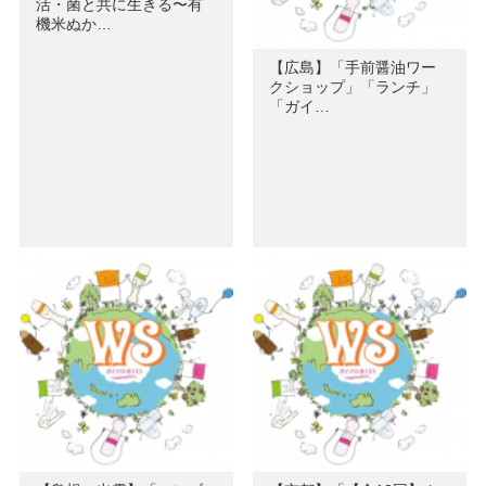
活・菌と共に生きる〜有
機米ぬか…
【広島】「手前醤油ワー
クショップ」「ランチ」
「ガイ…