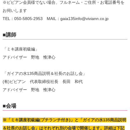
※ビビアン会員様でない場合、フルネーム・ご住所・お電話番号を
お伺いします
TEL：050-5805-2953 MAIL：gaia135info@viviann.co.jp
■講師
「ミキ講座初級編」
アドバイザー 野地 惟津心
「ガイアの水135商品説明＆社長のお話し会」
(有)ビビアン 代表取締役社長 長田 和代
アドバイザー 野地 惟津心
■会場
※「ミキ講座初級編(プチランチ付き)」と「ガイアの水135商品説明
＆社長のお話し会」はそれぞれ別の会場で開催します。詳細は下記