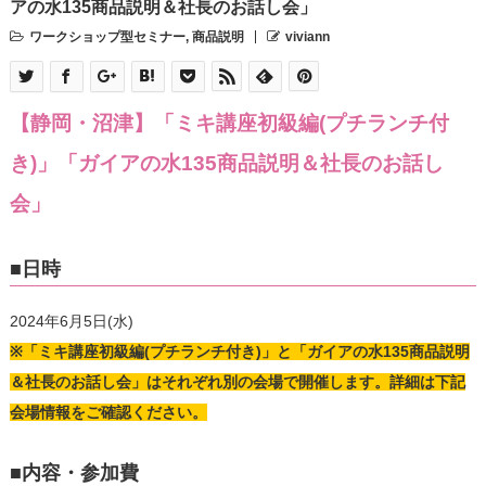
アの水135商品説明＆社長のお話し会」
ワークショップ型セミナー
,
商品説明
viviann
【静岡・沼津】「ミキ講座初級編(プチランチ付
き)」「ガイアの水135商品説明＆社長のお話し
会」
■日時
2024年6月5日(水)
※「ミキ講座初級編(プチランチ付き)」と「ガイアの水135商品説明
＆社長のお話し会」はそれぞれ別の会場で開催します。詳細は下記
会場情報をご確認ください。
■内容・参加費