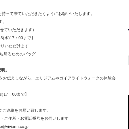
を持って来ていただきたくようにお願いいたします。
す。
せていただきます）
3(水)17：00まで】
帰りいただけます
ち帰るためのバッグ
説明」
方をお伝えしながら、エリジアムやガイアライトウォークの体験会
)17：00まで】
でご連絡をお願い致します。
・ご住所・お電話番号をお伺いします
@viviann.co.jp