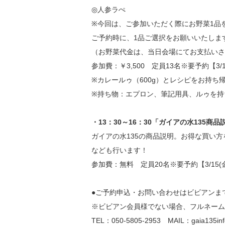
◎人参ラぺ
※今回は、ご参加いただく際にお野菜1品
ご予約時に、1品ご選択をお願いいたしま
（お野菜代金は、当日会場にてお支払いさ
参加費：￥3,500 定員13名※要予約【3/1
※カレールゥ（600g）とレシピをお持ち
※持ち物：エプロン、筆記用具、ルゥを持
・13：30～16：30「ガイアの水135商品
ガイアの水135の商品説明。お得な買い
なども行います！
参加費：無料 定員20名※要予約【3/15(金
●ご予約申込・お問い合わせはビビアンま
※ビビアン会員様でない場合、フルネーム
TEL：050-5805-2953 MAIL：gaia135info