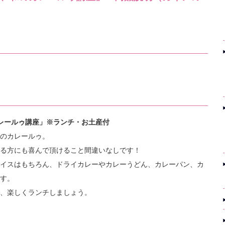
のカレールゥ講座」※ランチ・お土産付
のカレールゥ。
る方にも喜んで頂けること間違いなしです！
イスはもちろん、ドライカレーやカレーうどん、カレーパン、カ
す。
、楽しくランチしましょう。