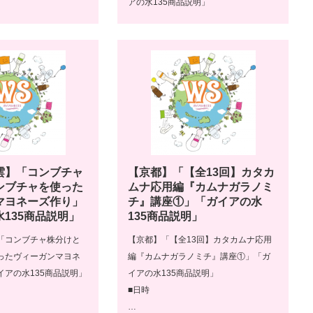
アの水135商品説明」
雲】「コンブチャ
【京都】「【全13回】カタカ
ンブチャを使った
ムナ応用編『カムナガラノミ
マヨネーズ作り」
チ』講座①」「ガイアの水
135商品説明」
135商品説明」
「コンブチャ株分けと
【京都】「【全13回】カタカムナ応用
ったヴィーガンマヨネ
編『カムナガラノミチ』講座①」「ガ
イアの水135商品説明」
イアの水135商品説明」
■日時
…