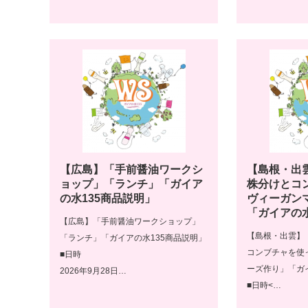
【広島】「手前醤油ワークシ
【島根・出
ョップ」「ランチ」「ガイア
株分けとコ
の水135商品説明」
ヴィーガン
「ガイアの水
【広島】「手前醤油ワークショップ」
【島根・出雲】
「ランチ」「ガイアの水135商品説明」
コンブチャを使
■日時
ーズ作り」「ガ
2026年9月28日…
■日時<…