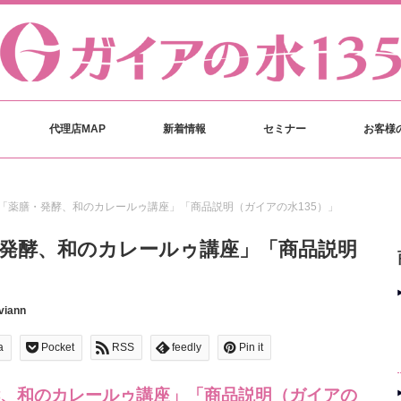
代理店MAP
新着情報
セミナー
お客様
「薬膳・発酵、和のカレールゥ講座」「商品説明（ガイアの水135）」
発酵、和のカレールゥ講座」「商品説明
viann
a
Pocket
RSS
feedly
Pin it
、和のカレールゥ講座」「商品説明（ガイアの