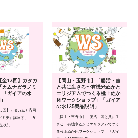
【全13回】カタカ
【岡山・玉野市】「腸活・菌
『カムナガラノミ
と共に生きる〜有機米ぬかと
」「ガイアの水
エリジアムでつくる極上ぬか
明」
床ワークショップ」「ガイア
の水135商品説明」
13回】カタカムナ応用
【岡山・玉野市】「腸活・菌と共に生
ノミチ』講座②」「ガ
きる〜有機米ぬかとエリジアムでつく
品説明」
る極上ぬか床ワークショップ」「ガイ