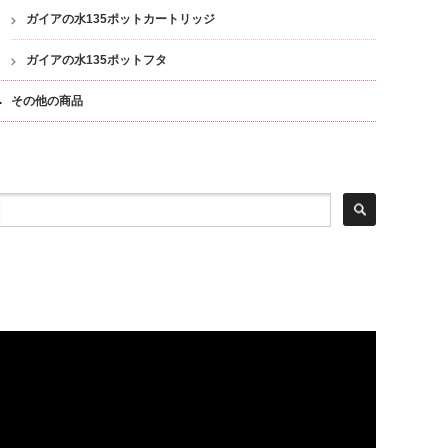
ガイアの水135ポットカートリッジ
ガイアの水135ポットフタ
その他の商品