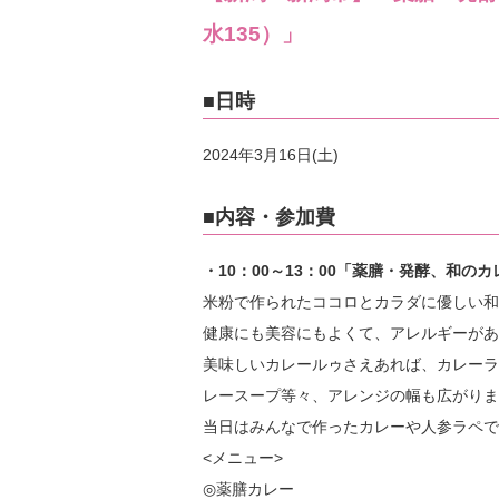
水135）」
■日時
2024年3月16日(土)
■内容・参加費
・10：00～13：00「薬膳・発酵、和
米粉で作られたココロとカラダに優しい和
健康にも美容にもよくて、アレルギーがあ
美味しいカレールゥさえあれば、カレーラ
レースープ等々、アレンジの幅も広がりま
当日はみんなで作ったカレーや人参ラペで
<メニュー>
◎薬膳カレー