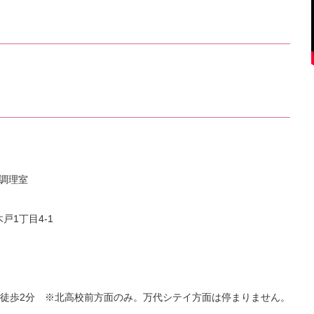
 調理室
戸1丁目4-1
徒歩2分 ※北高校前方面のみ。万代シテイ方面は停まりません。