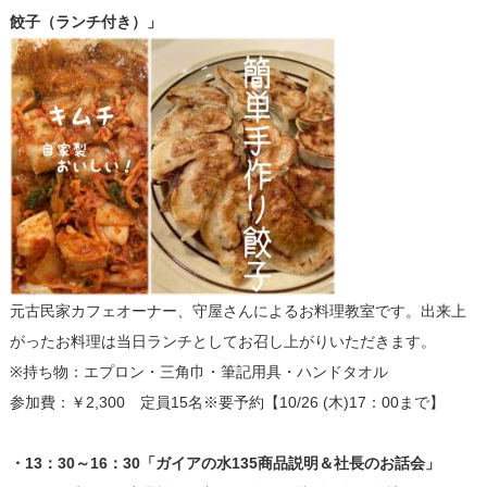
餃子（ランチ付き）」
元古民家カフェオーナー、守屋さんによるお料理教室です。出来上
がったお料理は当日ランチとしてお召し上がりいただきます。
※持ち物：エプロン・三角巾・筆記用具・ハンドタオル
参加費：￥2,300 定員15名※要予約【10/26 (木)17：00まで】
・13：30～16：30「ガイアの水135商品説明＆社長のお話会」