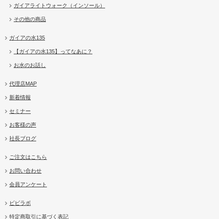
ガイアライトウォーク（インソール）
その他の商品
ガイアの水135
【ガイアの水135】ってなあに？
お水のお話し
代理店MAP
新着情報
セミナー
お客様の声
社長ブログ
ご注文はこちら
お問い合わせ
会員アンケート
ビビラボ
特定商取引に基づく表記