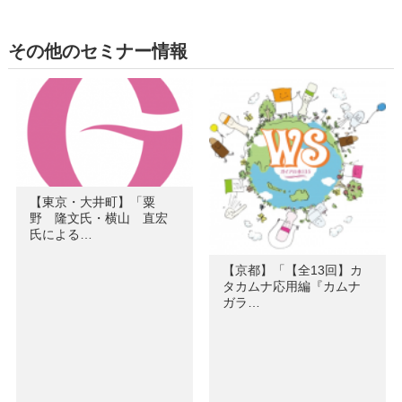
その他のセミナー情報
【東京・大井町】「粟
野 隆文氏・横山 直宏
氏による…
【京都】「【全13回】カ
タカムナ応用編『カムナ
ガラ…