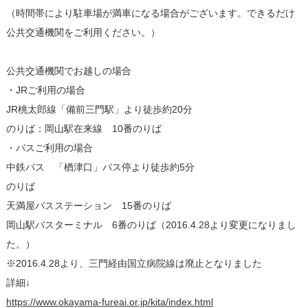
（時間帯により駐車場が満車になる場合がございます。できるだけ
公共交通機関をご利用ください。）
公共交通機関でお越しの場合
・JRご利用の場合
JR桃太郎線「備前三門駅」より徒歩約20分
のりば：岡山駅在来線 10番のりば
・バスご利用の場合
中鉄バス 「楢津口」バス停より徒歩約5分
のりば
天満屋バスステーション 15番のりば
岡山駅バスターミナル 6番のりば（2016.4.28より変更になりまし
た。）
※2016.4.28より、三門経由国立病院線は廃止となりました
詳細↓
https://www.okayama-fureai.or.jp/kita/index.html