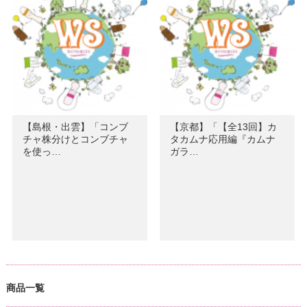
【島根・出雲】「コンブ
【京都】「【全13回】カ
チャ株分けとコンブチャ
タカムナ応用編『カムナ
を使っ…
ガラ…
商品一覧