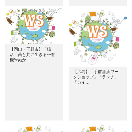
【岡山・玉野市】「腸
活・菌と共に生きる〜有
機米ぬか…
【広島】「手前醤油ワー
クショップ」「ランチ」
「ガイ…