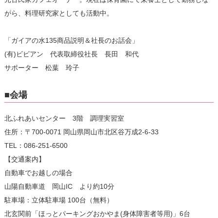
がら、料理研究家としても活動中。
「ガイアの水135商品説明＆社長のお話会」
(有)ビビアン 代表取締役社長 長田 和代
サポーター 松葉 玲子
■会場
北ふれあいセンター 3階 調理実習室
住所：〒700-0071 岡山県岡山市北区谷万成2-6-33
TEL：086-251-6500
【交通案内】
自動車でお越しの場合
山陽自動車道 岡山IC より約10分
駐車場：立体駐車場 100台（無料）
北玄関前「ほっとパーキングおかやま(身体障害者等用)」6台