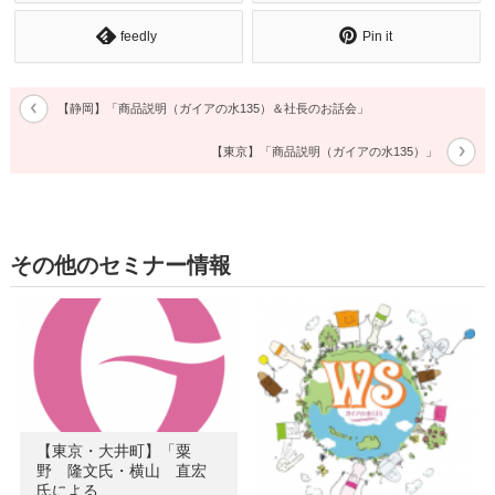
feedly
Pin it
【静岡】「商品説明（ガイアの水135）＆社長のお話会」
【東京】「商品説明（ガイアの水135）」
その他のセミナー情報
【東京・大井町】「粟
野 隆文氏・横山 直宏
氏による…