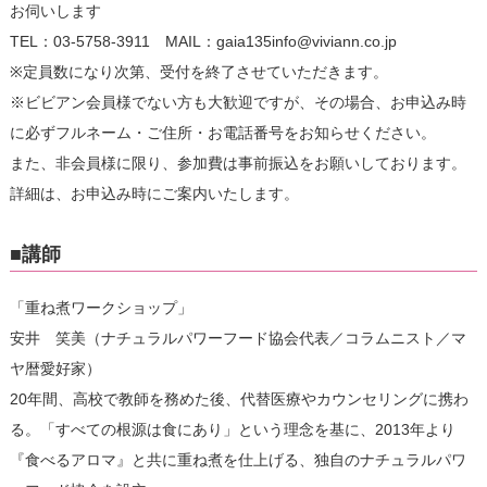
お伺いします
TEL：03-5758-3911 MAIL：gaia135info@viviann.co.jp
※定員数になり次第、受付を終了させていただきます。
※ビビアン会員様でない方も大歓迎ですが、その場合、お申込み時
に必ずフルネーム・ご住所・お電話番号をお知らせください。
また、非会員様に限り、参加費は事前振込をお願いしております。
詳細は、お申込み時にご案内いたします。
■講師
「重ね煮ワークショップ」
安井 笑美（ナチュラルパワーフード協会代表／コラムニスト／マ
ヤ暦愛好家）
20年間、高校で教師を務めた後、代替医療やカウンセリングに携わ
る。「すべての根源は食にあり」という理念を基に、2013年より
『食べるアロマ』と共に重ね煮を仕上げる、独自のナチュラルパワ