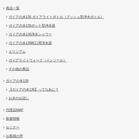
商品一覧
ガイアの水135 ガイアライトボトル（プッシュ型浄水ボトル）
ガイアの水135ポット型浄水器
ガイアの水135浄水シャワー
ガイアの水135蛇口用浄水器
エリジアム
ガイアライトウォーク（インソール）
その他の商品
ガイアの水135
【ガイアの水135】ってなあに？
お水のお話し
代理店MAP
新着情報
セミナー
お客様の声