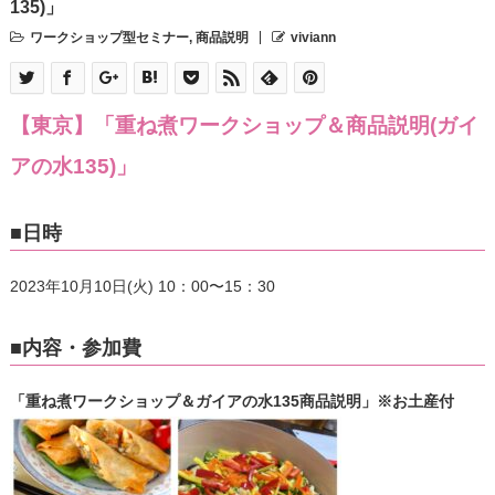
135)」
ワークショップ型セミナー
,
商品説明
viviann
【東京】「重ね煮ワークショップ＆商品説明(ガイ
アの水135)」
■日時
2023年10月10日(火) 10：00〜15：30
■内容・参加費
「重ね煮ワークショップ＆ガイアの水135商品説明」※お土産付