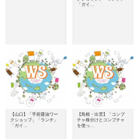
「ガイ…
【山口】「手前醤油ワー
【島根・出雲】「コンブ
クショップ」「ランチ」
チャ株分けとコンブチャ
「ガイ…
を使っ…