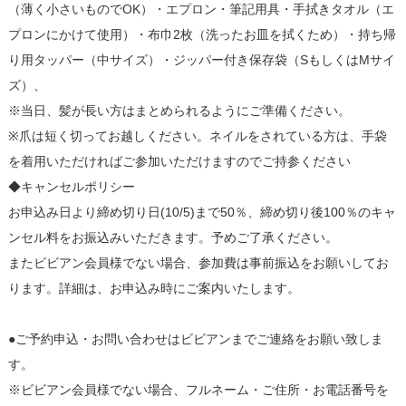
（薄く小さいものでOK）・エプロン・筆記用具・手拭きタオル（エ
プロンにかけて使用）・布巾2枚（洗ったお皿を拭くため）・持ち帰
り用タッパー（中サイズ）・ジッパー付き保存袋（SもしくはMサイ
ズ）、
※当日、髪が長い方はまとめられるようにご準備ください。
※爪は短く切ってお越しください。ネイルをされている方は、手袋
を着用いただければご参加いただけますのでご持参ください
◆キャンセルポリシー
お申込み日より締め切り日(10/5)まで50％、締め切り後100％のキャ
ンセル料をお振込みいただきます。予めご了承ください。
またビビアン会員様でない場合、参加費は事前振込をお願いしてお
ります。詳細は、お申込み時にご案内いたします。
●ご予約申込・お問い合わせはビビアンまでご連絡をお願い致しま
す。
※ビビアン会員様でない場合、フルネーム・ご住所・お電話番号を