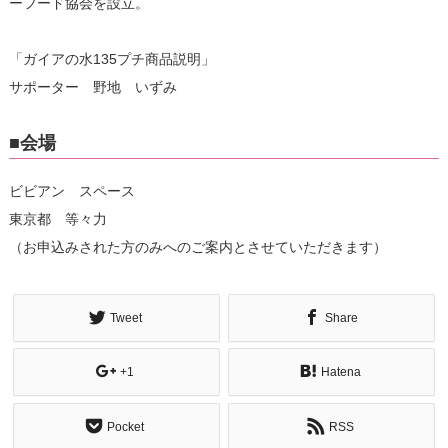
ーフード協会を設立。
「ガイアの水135プチ商品説明」
サポーター 野地 いずみ
■会場
ビビアン スペース
東京都 等々力
（お申込みされた方のみへのご案内とさせていただきます）
Tweet
Share
+1
Hatena
Pocket
RSS