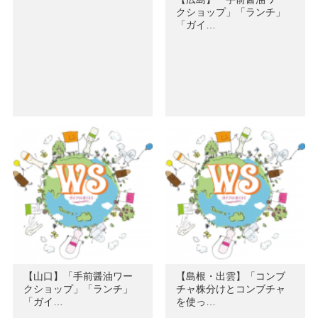
クショップ」「ランチ」
「ガイ…
【山口】「手前醤油ワー
【島根・出雲】「コンブ
クショップ」「ランチ」
チャ株分けとコンブチャ
「ガイ…
を使っ…