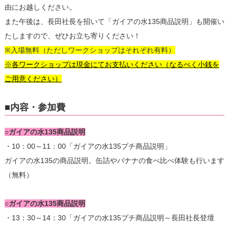
由にお越しください。
また午後は、長田社長を招いて「ガイアの水135商品説明」も開催い
たしますので、ぜひお立ち寄りください！
※入場無料（ただしワークショップはそれぞれ有料）
※
各ワークショップは現金にてお支払いください（なるべく小銭を
ご用意ください）
■内容・参加費
○ガイアの水135商品説明
・10：00～11：00「ガイアの水135プチ商品説明」
ガイアの水135の商品説明。缶詰やバナナの食べ比べ体験も行います
（無料）
○ガイアの水135商品説明
・13：30～14：30「ガイアの水135プチ商品説明～長田社長登壇