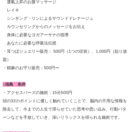
運氣上昇のお腹マッサージ
レイキ
シンギング・リンによるサウンドドレナージュ
カウンセリングからのメッセージをお伝え
身体に必要なヨガアーサナの指導
あなたに必要な呼吸法伝授
・耳つぼジュエリー販売： 500円（1つの症状）、1,000円（貼り放
題）
・精麻のお守り販売：500円〜
○池島 糸井
・アクセスバーズの施術：15分500円
頭の32のポイントに優しく触れていくことで、脳内の不用な情報を
除去して、今までの人生で滞らせていた思考や思い込み、行動パタ
ーンなどを手放していき、深いリラックスを得られる施術です。