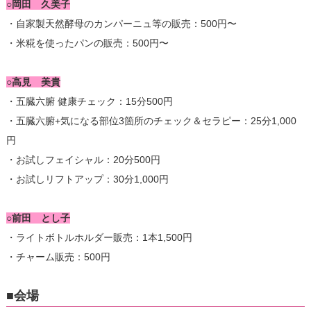
○岡田 久美子
・自家製天然酵母のカンパーニュ等の販売：500円〜
・米糀を使ったパンの販売：500円〜
○高見 美貴
・五臓六腑 健康チェック：15分500円
・五臓六腑+気になる部位3箇所のチェック＆セラピー：25分1,000
円
・お試しフェイシャル：20分500円
・お試しリフトアップ：30分1,000円
○前田 とし子
・ライトボトルホルダー販売：1本1,500円
・チャーム販売：500円
■会場