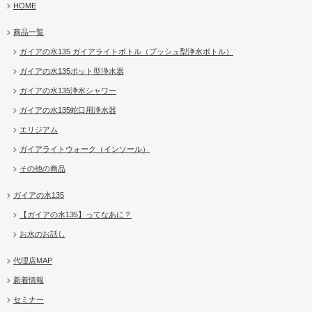
HOME
商品一覧
ガイアの水135 ガイアライトボトル（プッシュ型浄水ボトル）
ガイアの水135ポット型浄水器
ガイアの水135浄水シャワー
ガイアの水135蛇口用浄水器
エリジアム
ガイアライトウォーク（インソール）
その他の商品
ガイアの水135
【ガイアの水135】ってなあに？
お水のお話し
代理店MAP
新着情報
セミナー