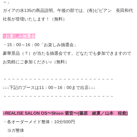
～」
ガイアの水135の商品説明。午後の部では、(有)ビビアン 長田和代
社長が登壇いたします！（無料）
○お楽しみ抽選会
・15：00～16：00「お楽しみ抽選会」
豪華景品（？）が当たる抽選会です。どなたでも参加できますので
お気軽にご参加ください♪（無料）
－－－－－－－－－－－－－－－－－－－－－－－－－－
↓↓↓下記のブースは11：00～16：00まで出店↓↓↓
－－－－－－－－－－－－－－－－－－－－－－－－－－
○REALISE SALON OS〜Shion 紫音〜(篠原 綾夏／山本 桂愈)
・各オーダーメイド整体：10分500円
ヨガ整体