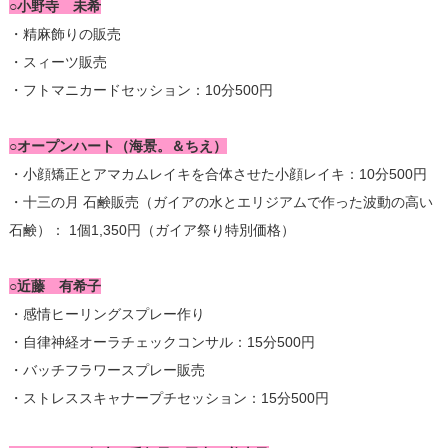
○小野寺 未希
・精麻飾りの販売
・スィーツ販売
・フトマニカードセッション：10分500円
○オープンハート（海景。＆ちえ）
・小顔矯正とアマカムレイキを合体させた小顔レイキ：10分500円
・十三の月 石鹸販売（ガイアの水とエリジアムで作った波動の高い
石鹸）： 1個1,350円（ガイア祭り特別価格）
○近藤 有希子
・感情ヒーリングスプレー作り
・自律神経オーラチェックコンサル：15分500円
・バッチフラワースプレー販売
・ストレススキャナープチセッション：15分500円