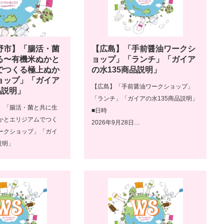
野市】「腸活・菌
【広島】「手前醤油ワークシ
る〜有機米ぬかと
ョップ」「ランチ」「ガイア
でつくる極上ぬか
の水135商品説明」
ョップ」「ガイア
【広島】「手前醤油ワークショップ」
品説明」
「ランチ」「ガイアの水135商品説明」
】「腸活・菌と共に生
■日時
かとエリジアムでつく
2026年9月28日…
ークショップ」「ガイ
説明」