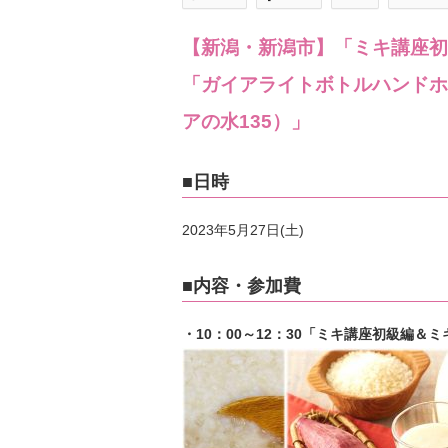
【新潟・新潟市】「ミキ講座初
「ガイアライトボトルハンドホ
アの水135）」
■日時
2023年5月27日(土)
■内容・参加費
・10：00～12：30「ミキ講座初級編