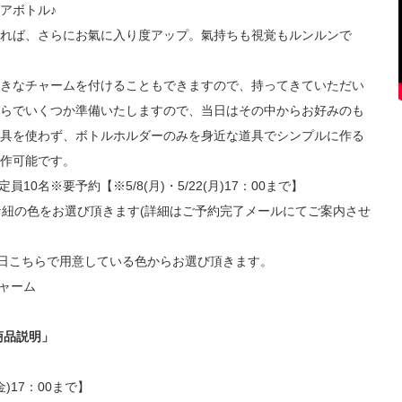
アボトル♪
れば、さらにお氣に入り度アップ。氣持ちも視覚もルンルンで
きなチャームを付けることもできますので、持ってきていただい
らでいくつか準備いたしますので、当日はその中からお好みのも
具を使わず、ボトルホルダーのみを身近な道具でシンプルに作る
作可能です。
10名※要予約【※5/8(月)・5/22(月)17：00まで】
きな紐の色をお選び頂きます(詳細はご予約完了メールにてご案内させ
方は、当日こちらで用意している色からお選び頂きます。
ャーム
チ商品説明」
)17：00まで】