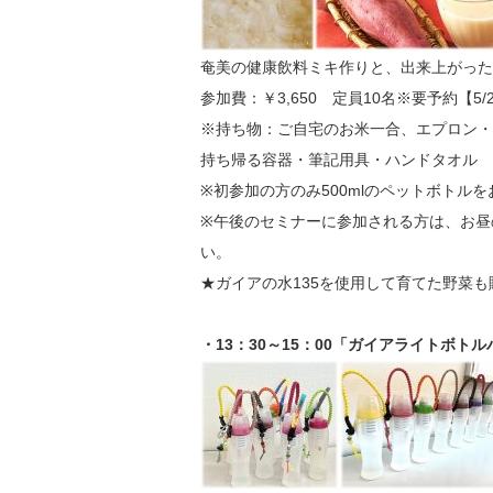
奄美の健康飲料ミキ作りと、出来上がった
参加費：￥3,650 定員10名※要予約【5/2
※持ち物：ご自宅のお米一合、エプロン・三
持ち帰る容器・筆記用具・ハンドタオル
※初参加の方のみ500mlのペットボトル
※午後のセミナーに参加される方は、お昼
い。
★ガイアの水135を使用して育てた野菜
・13：30～15：00「ガイアライトボ