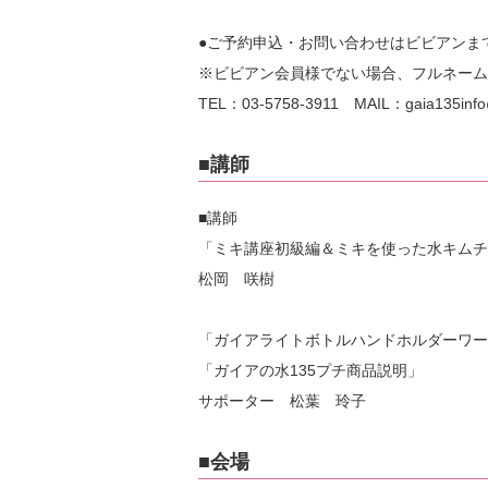
●ご予約申込・お問い合わせはビビアンま
※ビビアン会員様でない場合、フルネーム
TEL：03-5758-3911 MAIL：gaia135info@v
■講師
■講師
「ミキ講座初級編＆ミキを使った水キムチ
松岡 咲樹
「ガイアライトボトルハンドホルダーワー
「ガイアの水135プチ商品説明」
サポーター 松葉 玲子
■会場