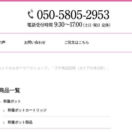
の声
お問い合わせ
ご注文はこちら
ンドホルダーワークショップ」「プチ商品説明（ガイアの水135）」
商品一覧
和蓮ポット
和蓮ポットカートリッジ
和蓮ポット部品