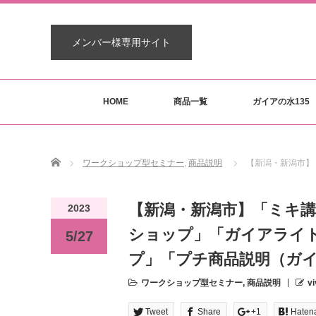
メンバー様専用サイト
HOME
商品一覧
ガイアの水135
Home
ワークショップ型セミナー
,
商品説明
【新潟・新潟市】
【新潟・新潟市】「ミキ
2023
ショップ」「ガイアライ
5/27
プ」「プチ商品説明（ガイ
ワークショップ型セミナー
,
商品説明
vi
Tweet
Share
+1
Haten