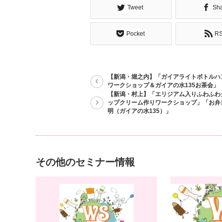
Tweet
Sh
Pocket
R
【新潟・堀之内】「ガイアライトボトルハ
ワークショップ＆ガイアの水135お茶会」
【新潟・村上】「エリジアム入りふわふわ
ップクリーム作りワークショップ」「お弁
明（ガイアの水135）」
その他のセミナー情報