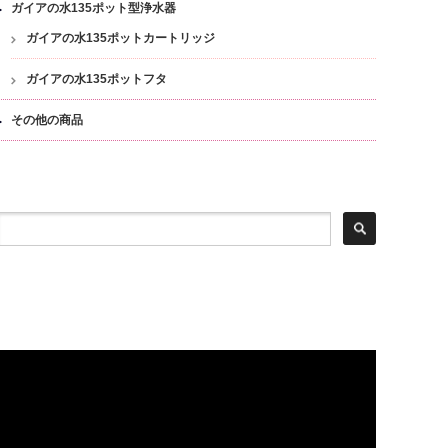
ガイアの水135ポット型浄水器
ガイアの水135ポットカートリッジ
ガイアの水135ポットフタ
その他の商品