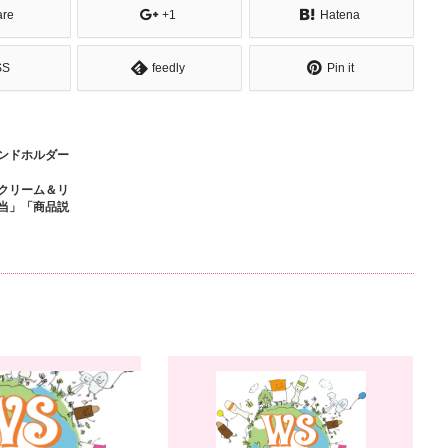
are
+1
Hatena
SS
feedly
Pin it
ンドホルダー
クリーム＆リ
当」「商品説