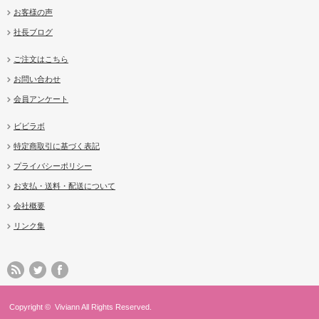
お客様の声
社長ブログ
ご注文はこちら
お問い合わせ
会員アンケート
ビビラボ
特定商取引に基づく表記
プライバシーポリシー
お支払・送料・配送について
会社概要
リンク集
Copyright ©
Viviann
All Rights Reserved.