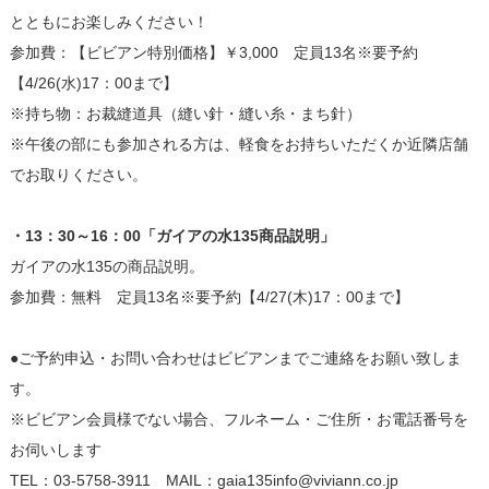
とともにお楽しみください！
参加費：【ビビアン特別価格】￥3,000 定員13名※要予約
【4/26(水)17：00まで】
※持ち物：お裁縫道具（縫い針・縫い糸・まち針）
※午後の部にも参加される方は、軽食をお持ちいただくか近隣店舗
でお取りください。
・13：30～16：00「ガイアの水135商品説明」
ガイアの水135の商品説明。
参加費：無料 定員13名※要予約【4/27(木)17：00まで】
●ご予約申込・お問い合わせはビビアンまでご連絡をお願い致しま
す。
※ビビアン会員様でない場合、フルネーム・ご住所・お電話番号を
お伺いします
TEL：03-5758-3911 MAIL：gaia135info@viviann.co.jp