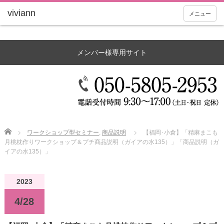
メニュー
メンバー様専用サイト
Home
ワークショップ型セミナー
,
商品説明
【福岡･小倉】「精麻まこも
月桃枕作りワークショップ＆プチ商品説明（ガイアの水135）」「商品説明（ガ
イアの水135）」
2023
4/28