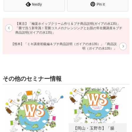
feedly
Pin it
【東京】「極楽ホイップクリーム作り＆プチ商品説明(ガイアの水135)」
「菌で洗う新常識！育菌コスメのクレンジングとお肌の常在菌講座＆プチ
商品説明(ガイアの水135)」
【熊本】「ミキ講座初級編＆プチ商品説明（ガイアの水135）」「商品説
明（ガイアの水135）」
その他のセミナー情報
【岡山・玉野市】「腸