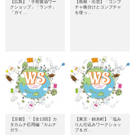
【広島】「手前醤油ワー
【島根・出雲】「コンブ
クショップ」「ランチ」
チャ株分けとコンブチャ
「ガイ…
を使っ…
【京都】「【全13回】カ
【東京・錦糸町】「塩み
タカムナ応用編『カムナ
りん仕込みワークショッ
ガラ…
プ＆ガ…