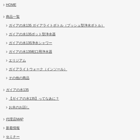
HOME
商品一覧
ガイアの水135 ガイアライトボトル（プッシュ型浄水ボトル）
ガイアの水135ポット型浄水器
ガイアの水135浄水シャワー
ガイアの水135蛇口用浄水器
エリジアム
ガイアライトウォーク（インソール）
その他の商品
ガイアの水135
【ガイアの水135】ってなあに？
お水のお話し
代理店MAP
新着情報
セミナー