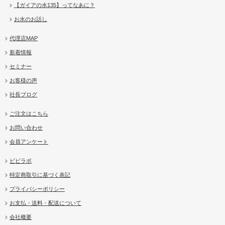
【ガイアの水135】ってなあに？
お水のお話し
代理店MAP
新着情報
セミナー
お客様の声
社長ブログ
ご注文はこちら
お問い合わせ
会員アンケート
ビビラボ
特定商取引に基づく表記
プライバシーポリシー
お支払・送料・配送について
会社概要