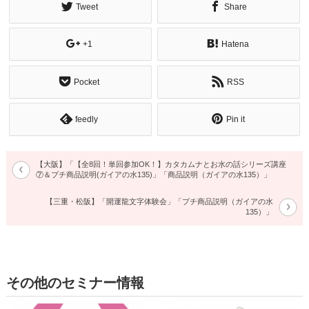
Tweet
Share
+1
Hatena
Pocket
RSS
feedly
Pin it
【大阪】「【全8回！単回参加OK！】カタカムナとお水の話シリーズ講座
⑦＆プチ商品説明(ガイアの水135)」「商品説明（ガイアの水135）」
【三重・松阪】「開運龍文字体験会」「プチ商品説明（ガイアの水
135）」
その他のセミナー情報