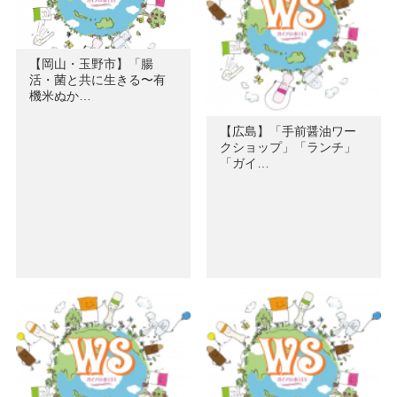
【岡山・玉野市】「腸
活・菌と共に生きる〜有
機米ぬか…
【広島】「手前醤油ワー
クショップ」「ランチ」
「ガイ…