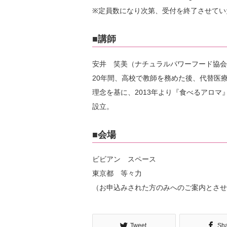
※定員数になり次第、受付を終了させてい
■講師
安井 笑美（ナチュラルパワーフード協会
20年間、高校で教師を務めた後、代替医
理念を基に、2013年より『食べるアロ
設立。
■会場
ビビアン スペース
東京都 等々力
（お申込みされた方のみへのご案内とさせ
Tweet
Sh