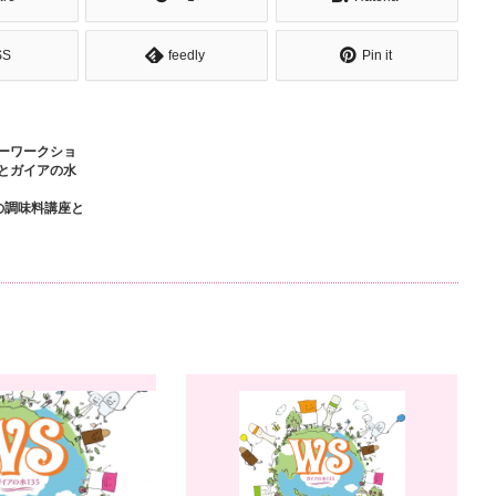
SS
feedly
Pin it
ーワークショ
とガイアの水
の調味料講座と