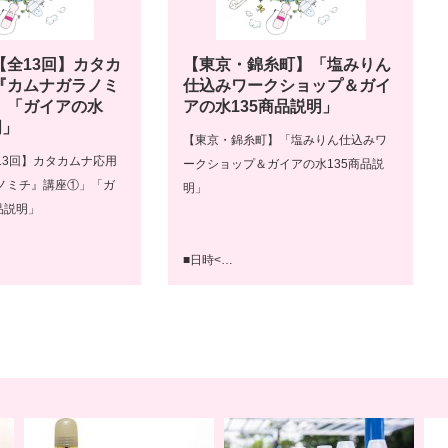
【全13回】カタカ
【東京・錦糸町】「塩みりん
『カムナガラノミ
仕込みワークショップ＆ガイ
」「ガイアの水
アの水135商品説明」
明」
【東京・錦糸町】「塩みりん仕込みワ
13回】カタカムナ応用
ークショップ＆ガイアの水135商品説
ノミチ』講座①」「ガ
明」
品説明」
■日時<…