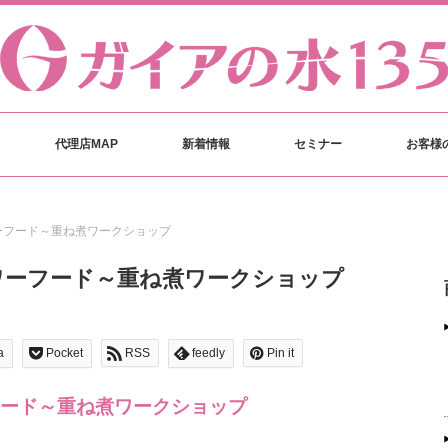
代理店MAP
新着情報
セミナー
お客様
ーフード～重ね煮ワークショップ
ワーフード～重ね煮ワークショップ
a
Pocket
RSS
feedly
Pin it
ード～重ね煮ワークショップ