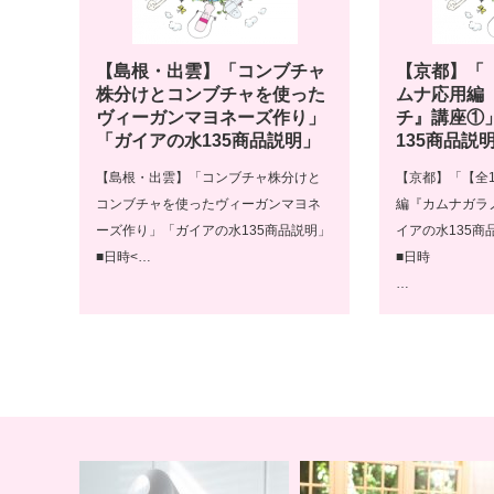
【島根・出雲】「コンブチャ
【京都】「
株分けとコンブチャを使った
ムナ応用編
ヴィーガンマヨネーズ作り」
チ』講座①
「ガイアの水135商品説明」
135商品説
【島根・出雲】「コンブチャ株分けと
【京都】「【全
コンブチャを使ったヴィーガンマヨネ
編『カムナガラ
ーズ作り」「ガイアの水135商品説明」
イアの水135商
■日時<…
■日時
…