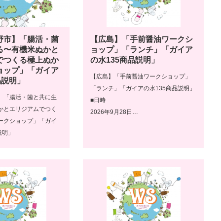
野市】「腸活・菌
【広島】「手前醤油ワークシ
る〜有機米ぬかと
ョップ」「ランチ」「ガイア
でつくる極上ぬか
の水135商品説明」
ョップ」「ガイア
【広島】「手前醤油ワークショップ」
品説明」
「ランチ」「ガイアの水135商品説明」
】「腸活・菌と共に生
■日時
かとエリジアムでつく
2026年9月28日…
ークショップ」「ガイ
説明」