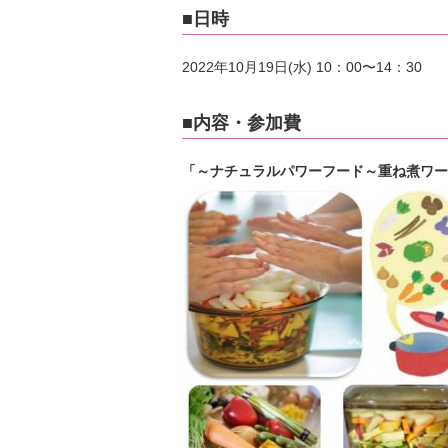
■日時
2022年10月19日(水) 10：00〜14：30
■内容・参加費
「～ナチュラルパワーフード～重ね煮ワー