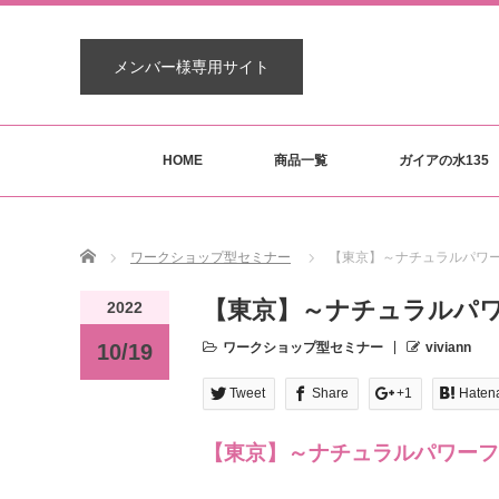
メンバー様専用サイト
HOME
商品一覧
ガイアの水135
Home
ワークショップ型セミナー
【東京】～ナチュラルパワ
【東京】～ナチュラルパ
2022
10/19
ワークショップ型セミナー
viviann
Tweet
Share
+1
Haten
【東京】～ナチュラルパワーフ