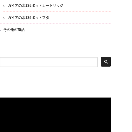
ガイアの水135ポットカートリッジ
ガイアの水135ポットフタ
その他の商品