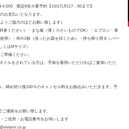
,500 限定8名※要予約【10/17(月)17：00まで】
のお支払いとなります。
ようご協力のほどお願い致します）
持参ください）・まな板（薄く小さいものでOK）・エプロン・筆
使用）・布巾2枚（洗ったお皿を拭くため）・持ち帰り用タッパー
しくはMサイズ）
ご準備ください。
ネイルをされている方は、手袋を着用いただければご参加いただ
50％、締め切り後100％のキャンセル料をお振込みいただきます。予
でご連絡をお願い致します。
・ご住所・お電話番号をお伺いします
iviann.co.jp