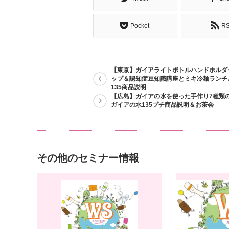
Pocket
R
【東京】ガイアライトボトルハンドホルダ
ップ＆認知症豆知識講座とミキ冷麺ランチ
135商品説明
【広島】ガイアの水を使った手作り7種類
ガイアの水135プチ商品説明＆お茶会
その他のセミナー情報