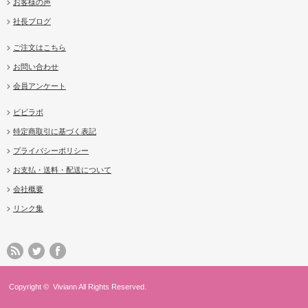
お客様の声
社長ブログ
ご注文はこちら
お問い合わせ
会員アンケート
ビビラボ
特定商取引に基づく表記
プライバシーポリシー
お支払・送料・配送について
会社概要
リンク集
Copyright ©
Viviann
All Rights Reserved.