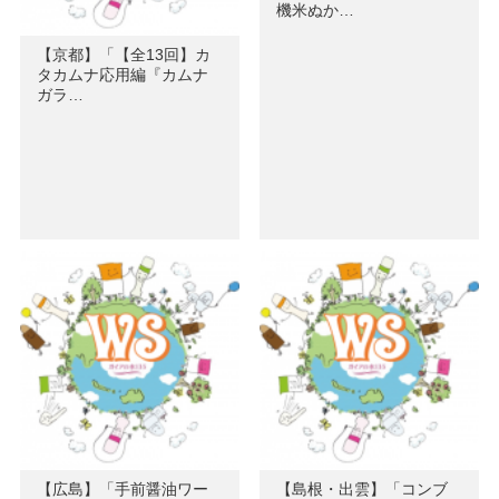
機米ぬか…
【京都】「【全13回】カ
タカムナ応用編『カムナ
ガラ…
【広島】「手前醤油ワー
【島根・出雲】「コンブ