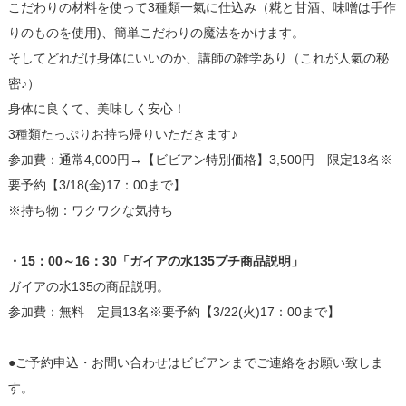
こだわりの材料を使って3種類一氣に仕込み（糀と甘酒、味噌は手作
りのものを使用)、簡単こだわりの魔法をかけます。
そしてどれだけ身体にいいのか、講師の雑学あり（これが人氣の秘
密♪）
身体に良くて、美味しく安心！
3種類たっぷりお持ち帰りいただきます♪
参加費：通常4,000円→【ビビアン特別価格】3,500円 限定13名※
要予約【3/18(金)17：00まで】
※持ち物：ワクワクな気持ち
・15：00～16：30「ガイアの水135プチ商品説明」
ガイアの水135の商品説明。
参加費：無料 定員13名※要予約【3/22(火)17：00まで】
●ご予約申込・お問い合わせはビビアンまでご連絡をお願い致しま
す。