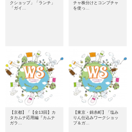
クショップ」「ランチ」
チャ株分けとコンブチャ
「ガイ…
を使っ…
【京都】「【全13回】カ
【東京・錦糸町】「塩み
タカムナ応用編『カムナ
りん仕込みワークショッ
ガラ…
プ＆ガ…