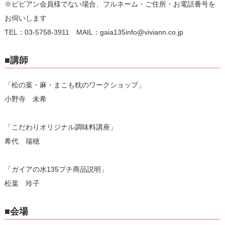
※ビビアン会員様でない場合、フルネーム・ご住所・お電話番号を
お伺いします
TEL：03-5758-3911 MAIL：gaia135info@viviann.co.jp
■講師
「松の葉・麻・まこも枕のワークショップ」
小野寺 未希
「こだわりオリジナル調味料講座」
希代 瑞穂
「ガイアの水135プチ商品説明」
松葉 玲子
■会場