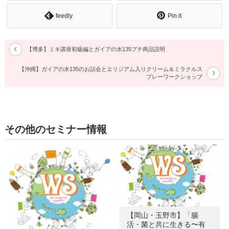
feedly
Pin it
【博多】ミキ講座初級編とガイアの水135プチ商品説明
【沖縄】ガイアの水135のお話会とエリジアム入りクリーム＆ミラクルス
プレーワークショップ
その他のセミナー情報
【岡山・玉野市】「腸
活・菌と共に生きる〜有