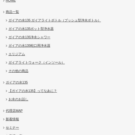
HOME
商品一覧
ガイアの水135 ガイアライトボトル（プッシュ型浄水ボトル）
ガイアの水135ポット型浄水器
ガイアの水135浄水シャワー
ガイアの水135蛇口用浄水器
エリジアム
ガイアライトウォーク（インソール）
その他の商品
ガイアの水135
【ガイアの水135】ってなあに？
お水のお話し
代理店MAP
新着情報
セミナー