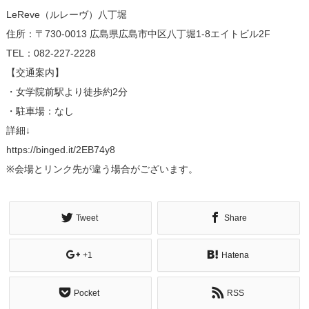
LeReve（ルレーヴ）八丁堀
住所：〒730-0013 広島県広島市中区八丁堀1-8エイトビル2F
TEL：082-227-2228
【交通案内】
・女学院前駅より徒歩約2分
・駐車場：なし
詳細↓
https://binged.it/2EB74y8
※会場とリンク先が違う場合がございます。
Tweet
Share
+1
Hatena
Pocket
RSS