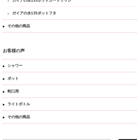
ガイアの水135ポットカートリッジ
ガイアの水135ポットフタ
その他の商品
お客様の声
シャワー
ポット
蛇口用
ライトボトル
その他の商品