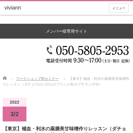
メニュー
メンバー様専用サイト
Home
ワークショップ型セミナー
【東京】補血・利水の薬膳美甘味噌作
りレッスン（ダチョウのいのちのプリンと松のプチランチ付）
2022
3/2
【東京】補血・利水の薬膳美甘味噌作りレッスン（ダチョ