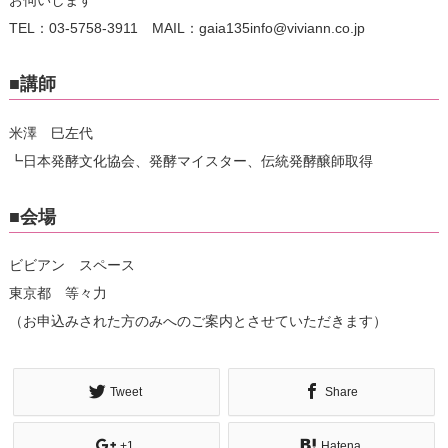
お伺いします
TEL：03-5758-3911 MAIL：gaia135info@viviann.co.jp
■講師
米澤 巳左代
┗日本発酵文化協会、発酵マイスター、伝統発酵醸師取得
■会場
ビビアン スペース
東京都 等々力
（お申込みされた方のみへのご案内とさせていただきます）
Tweet
Share
+1
Hatena