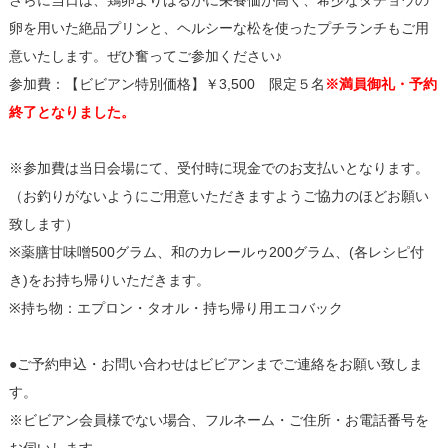
さらに当日は、鶏卵よりはるかに栄養価が高く、希少なダチョウの
卵を用いた絶品プリンと、ヘルシーな松を使ったプチランチもご用
意いたします。ぜひ奮ってご参加ください♪
参加費：【ビビアン特別価格】￥3,500 限定５名
※満員御礼・予約
終了となりました。
※参加費は当日会場にて、受付時に現金でのお支払いとなります。
（お釣りがないようにご用意いただきますようご協力のほどお願い
致します）
※薬膳甘味噌500グラム、和のカレールゥ200グラム、(各レシピ付
き)をお持ち帰りいただきます。
※持ち物：エプロン・タオル・持ち帰り用エコバック
●ご予約申込・お問い合わせはビビアンまでご連絡をお願い致しま
す。
※ビビアン会員様でない場合、フルネーム・ご住所・お電話番号を