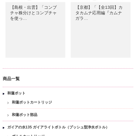
【島根・出雲】「コンブ
【京都】「【全13回】カ
チャ株分けとコンブチャ
タカムナ応用編『カムナ
を使っ…
ガラ…
商品一覧
和蓮ポット
和蓮ポットカートリッジ
和蓮ポット部品
ガイアの水135 ガイアライトボトル（プッシュ型浄水ボトル）