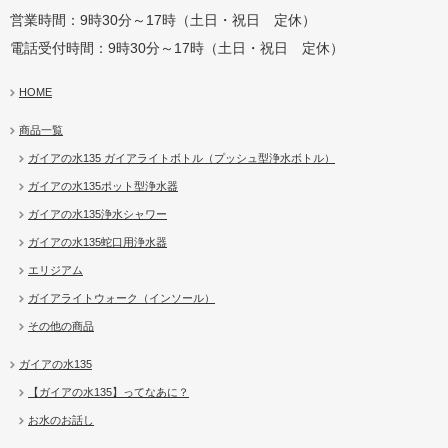
営業時間：9時30分～17時（土日・祝日 定休）
電話受付時間：9時30分～17時（土日・祝日 定休）
HOME
商品一覧
ガイアの水135 ガイアライトボトル（プッシュ型浄水ボトル）
ガイアの水135ポット型浄水器
ガイアの水135浄水シャワー
ガイアの水135蛇口用浄水器
エリジアム
ガイアライトウォーク（インソール）
その他の商品
ガイアの水135
【ガイアの水135】ってなあに？
お水のお話し