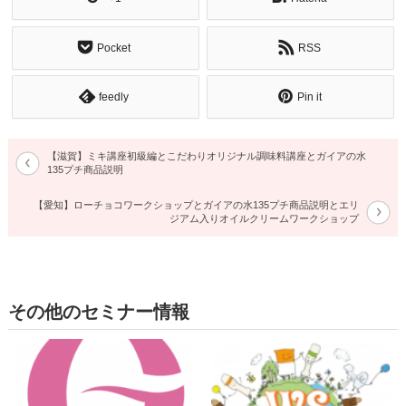
Pocket
RSS
feedly
Pin it
【滋賀】ミキ講座初級編とこだわりオリジナル調味料講座とガイアの水
135プチ商品説明
【愛知】ローチョコワークショップとガイアの水135プチ商品説明とエリ
ジアム入りオイルクリームワークショップ
その他のセミナー情報