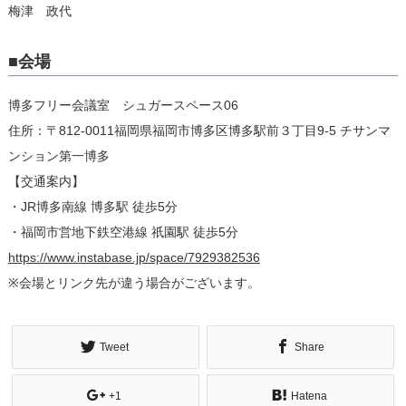
梅津 政代
■会場
博多フリー会議室 シュガースペース06
住所：〒812-0011福岡県福岡市博多区博多駅前３丁目9-5 チサンマ
ンション第一博多
【交通案内】
・JR博多南線 博多駅 徒歩5分
・福岡市営地下鉄空港線 祇園駅 徒歩5分
https://www.instabase.jp/space/7929382536
※会場とリンク先が違う場合がございます。
Tweet
Share
+1
Hatena