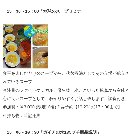
・13：30～15：00「地球のスープセミナー」
食事を楽しむだけのスープから、代替療法としてその立場が成立さ
れているスープ。
今注目のファイトケミカル、微生物、水、といった観点から身体と
心に良いスープとして、わかりやすくお話し致します。試食付き。
参加費：￥3,000 (限定10名)※要予約【10/20(水)17：00まで】
※持ち物：筆記用具
・15：00～16：30「ガイアの水135プチ商品説明」