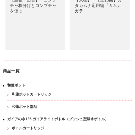
【島根・出雲】「コンブ
【京都】「【全13回】カ
チャ株分けとコンブチャ
タカムナ応用編『カムナ
を使っ…
ガラ…
商品一覧
和蓮ポット
和蓮ポットカートリッジ
和蓮ポット部品
ガイアの水135 ガイアライトボトル（プッシュ型浄水ボトル）
ボトルカートリッジ