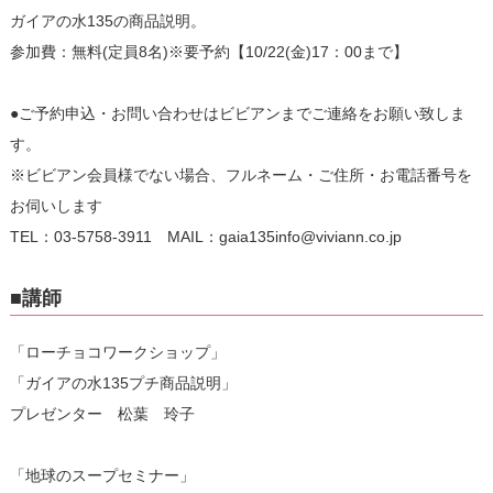
ガイアの水135の商品説明。
参加費：無料(定員8名)※要予約【10/22(金)17：00まで】
●ご予約申込・お問い合わせはビビアンまでご連絡をお願い致しま
す。
※ビビアン会員様でない場合、フルネーム・ご住所・お電話番号を
お伺いします
TEL：03-5758-3911 MAIL：gaia135info@viviann.co.jp
■講師
「ローチョコワークショップ」
「ガイアの水135プチ商品説明」
プレゼンター 松葉 玲子
「地球のスープセミナー」