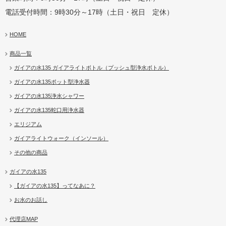
電話受付時間：9時30分～17時（土日・祝日 定休）
HOME
商品一覧
ガイアの水135 ガイアライトボトル（プッシュ型浄水ボトル）
ガイアの水135ポット型浄水器
ガイアの水135浄水シャワー
ガイアの水135蛇口用浄水器
エリジアム
ガイアライトウォーク（インソール）
その他の商品
ガイアの水135
【ガイアの水135】ってなあに？
お水のお話し
代理店MAP