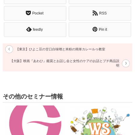
Pocket
RSS
feedly
Pin it
【東京】ひよこ豆の甘口白味噌と米粉の簡単カレールゥ教室
【大阪】映画『あわひ』鑑賞とお話し会と女性のケアのお話とプチ商品説
明
その他のセミナー情報