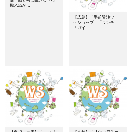
機米ぬか…
【広島】「手前醤油ワー
クショップ」「ランチ」
「ガイ…