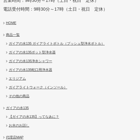
営業時間：9時30分～17時（土日・祝日 定休）
電話受付時間：9時30分～17時（土日・祝日 定休）
HOME
商品一覧
ガイアの水135 ガイアライトボトル（プッシュ型浄水ボトル）
ガイアの水135ポット型浄水器
ガイアの水135浄水シャワー
ガイアの水135蛇口用浄水器
エリジアム
ガイアライトウォーク（インソール）
その他の商品
ガイアの水135
【ガイアの水135】ってなあに？
お水のお話し
代理店MAP