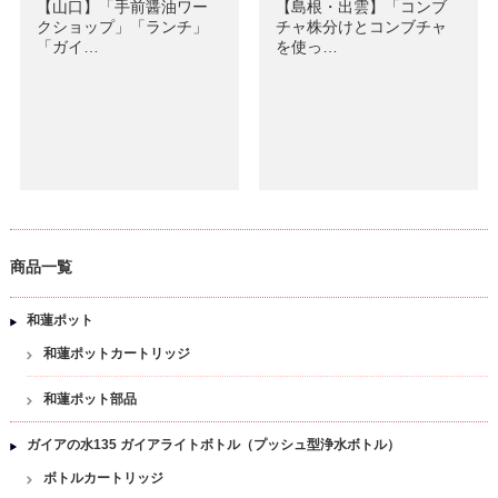
【山口】「手前醤油ワー
【島根・出雲】「コンブ
クショップ」「ランチ」
チャ株分けとコンブチャ
「ガイ…
を使っ…
商品一覧
和蓮ポット
和蓮ポットカートリッジ
和蓮ポット部品
ガイアの水135 ガイアライトボトル（プッシュ型浄水ボトル）
ボトルカートリッジ