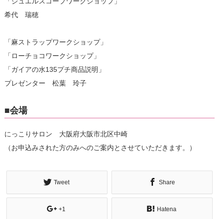
「ジュエルスコープワークショップ」
希代 瑞穂
「麻ストラップワークショップ」
「ローチョコワークショップ」
「ガイアの水135プチ商品説明」
プレゼンター 松葉 玲子
■会場
にっこりサロン 大阪府大阪市北区中崎
（お申込みされた方のみへのご案内とさせていただきます。）
Tweet
Share
+1
Hatena