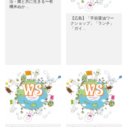
活・菌と共に生きる〜有
機米ぬか…
【広島】「手前醤油ワー
クショップ」「ランチ」
「ガイ…