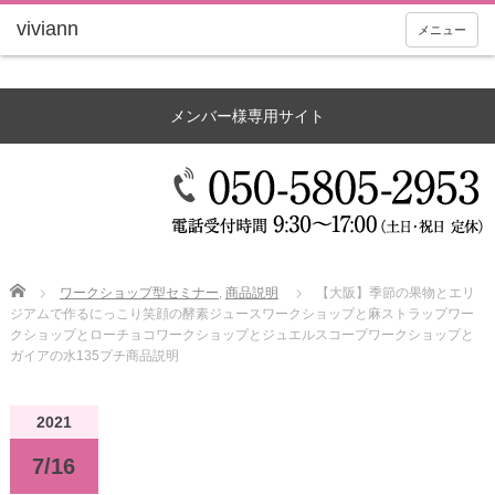
メニュー
メンバー様専用サイト
Home
ワークショップ型セミナー
,
商品説明
【大阪】季節の果物とエリ
ジアムで作るにっこり笑顔の酵素ジュースワークショップと麻ストラップワー
クショップとローチョコワークショップとジュエルスコープワークショップと
ガイアの水135プチ商品説明
2021
7/16