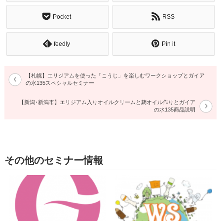
Pocket
RSS
feedly
Pin it
【札幌】エリジアムを使った「こうじ」を楽しむワークショップとガイア
の水135スペシャルセミナー
【新潟･新潟市】エリジアム入りオイルクリームと麹オイル作りとガイア
の水135商品説明
その他のセミナー情報