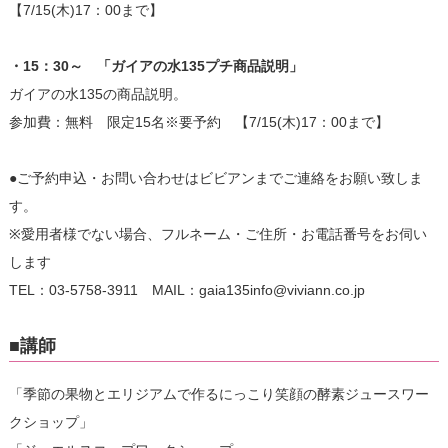
【7/15(木)17：00まで】
・15：30～ 「ガイアの水135プチ商品説明」
ガイアの水135の商品説明。
参加費：無料 限定15名※要予約 【7/15(木)17：00まで】
●ご予約申込・お問い合わせはビビアンまでご連絡をお願い致しま
す。
※愛用者様でない場合、フルネーム・ご住所・お電話番号をお伺い
します
TEL：03-5758-3911 MAIL：gaia135info@viviann.co.jp
■講師
「季節の果物とエリジアムで作るにっこり笑顔の酵素ジュースワー
クショップ」