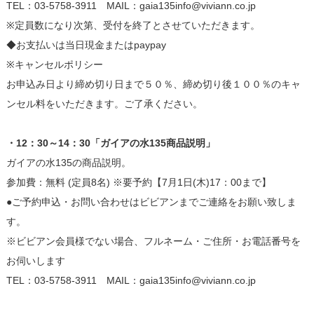
TEL：03-5758-3911 MAIL：gaia135info@viviann.co.jp
※定員数になり次第、受付を終了とさせていただきます。
◆お支払いは当日現金またはpaypay
※キャンセルポリシー
お申込み日より締め切り日まで５０％、締め切り後１００％のキャ
ンセル料をいただきます。ご了承ください。
・12：30～14：30「ガイアの水135商品説明」
ガイアの水135の商品説明。
参加費：無料 (定員8名) ※要予約【7月1日(木)17：00まで】
●ご予約申込・お問い合わせはビビアンまでご連絡をお願い致しま
す。
※ビビアン会員様でない場合、フルネーム・ご住所・お電話番号を
お伺いします
TEL：03-5758-3911 MAIL：gaia135info@viviann.co.jp