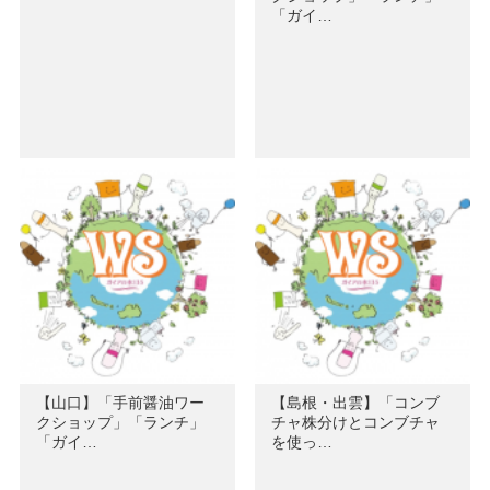
「ガイ…
【山口】「手前醤油ワー
【島根・出雲】「コンブ
クショップ」「ランチ」
チャ株分けとコンブチャ
「ガイ…
を使っ…