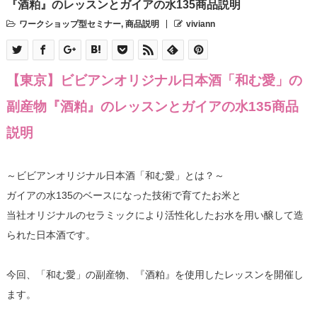
『酒粕』のレッスンとガイアの水135商品説明
ワークショップ型セミナー
,
商品説明
viviann
【東京】ビビアンオリジナル日本酒「和む愛」の
副産物『酒粕』のレッスンとガイアの水135商品
説明
～ビビアンオリジナル日本酒「和む愛」とは？～
ガイアの水135のベースになった技術で育てたお米と
当社オリジナルのセラミックにより活性化したお水を用い醸して造
られた日本酒です。
今回、「和む愛」の副産物、『酒粕』を使用したレッスンを開催し
ます。