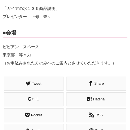
「ガイアの水１３５商品説明」
プレゼンター 上條 奈々
■会場
ビビアン スペース
東京都 等々力
（お申込みされた方のみへのご案内とさせていただきます。）
Tweet
Share
+1
Hatena
Pocket
RSS