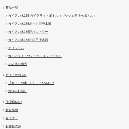
商品一覧
ガイアの水135 ガイアライトボトル（プッシュ型浄水ボトル）
ガイアの水135ポット型浄水器
ガイアの水135浄水シャワー
ガイアの水135蛇口用浄水器
エリジアム
ガイアライトウォーク（インソール）
その他の商品
ガイアの水135
【ガイアの水135】ってなあに？
お水のお話し
代理店MAP
新着情報
セミナー
お客様の声