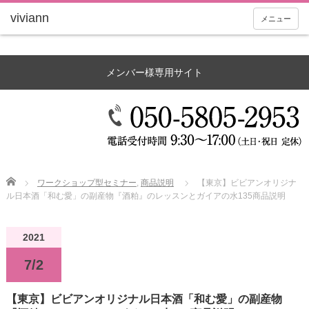
メニュー
メンバー様専用サイト
Home
ワークショップ型セミナー
,
商品説明
【東京】ビビアンオリジナ
ル日本酒「和む愛」の副産物『酒粕』のレッスンとガイアの水135商品説明
2021
7/2
【東京】ビビアンオリジナル日本酒「和む愛」の副産物