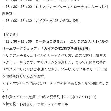
・13：30～15：00「ミキ入りカップケーキとローチョコムースお料
理教室」
・15：00～16：30「ガイアの水135プチ商品説明」
↓
【変更後】
・13：30～16：30「ローチョコ試食会」「エリジアム入りオイルク
リームワークショップ」「ガイアの水135プチ商品説明」
エリジアムを使ったオイルクリームの作り方と必要な材料、道具の
レクチャーをします。エリジアムを使用した、とっても簡単な手作
りコスメ作りにぜひご参加ください。15ml入りオイルクリーム二個
をお持ち帰りいただきます。
ガイアの水135商品説明とローチョコの試食会もあわせて開催致しま
す！
参加費：￥1,000定員：10名※要予約【5/26(水)17：00まで】
※持ち物：お好きなエッセンシャルオイル