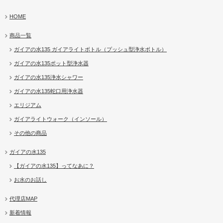
HOME
商品一覧
ガイアの水135 ガイアライトボトル（プッシュ型浄水ボトル）
ガイアの水135ポット型浄水器
ガイアの水135浄水シャワー
ガイアの水135蛇口用浄水器
エリジアム
ガイアライトウォーク（インソール）
その他の商品
ガイアの水135
【ガイアの水135】ってなあに？
お水のお話し
代理店MAP
新着情報