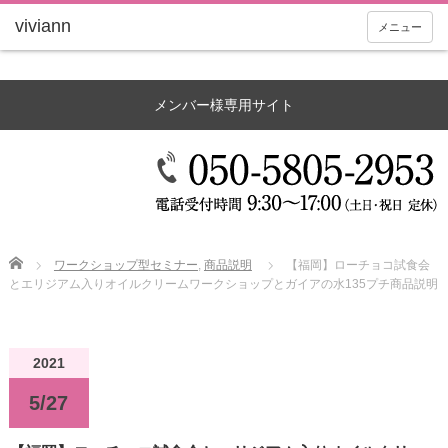
メニュー
メンバー様専用サイト
Home
ワークショップ型セミナー
,
商品説明
【福岡】ローチョコ試食会
とエリジアム入りオイルクリームワークショップとガイアの水135プチ商品説明
2021
5/27