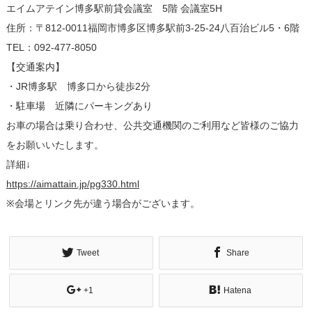
エイムアテイン博多駅前貸会議室 5階 会議室5H
住所：〒812-0011福岡市博多区博多駅前3-25-24八百治ビル5・6階
TEL：092-477-8050
【交通案内】
・JR博多駅 博多口から徒歩2分
・駐車場 近隣にパーキングあり
お車の場合は乗り合わせ、公共交通機関のご利用など皆様のご協力
をお願いいたします。
詳細↓
https://aimattain.jp/pg330.html
※会場とリンク先が違う場合がございます。
Tweet
Share
+1
Hatena