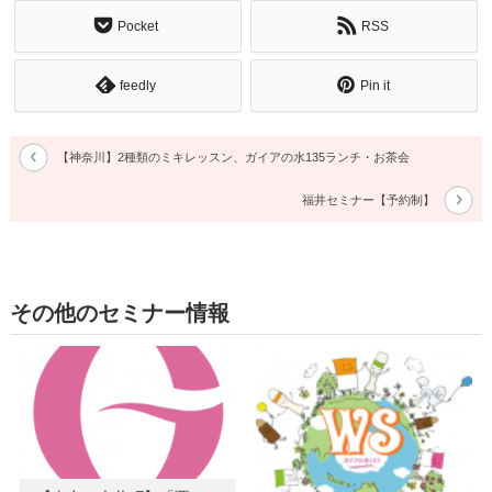
Pocket
RSS
feedly
Pin it
【神奈川】2種類のミキレッスン、ガイアの水135ランチ・お茶会
福井セミナー【予約制】
その他のセミナー情報