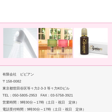
有限会社 ビビアン
〒158-0082
蛇口用
地球の恵みを シャワー
卓上にオアシスを ポット
地球の一滴 エリジアム
東京都世田谷区等々力2-3-3 等々力KOビル
TEL：050-5805-2953 FAX：03-5758-3921
営業時間：9時30分～17時（土日・祝日 定休）
電話受付時間：9時30分～17時（土日・祝日 定休）