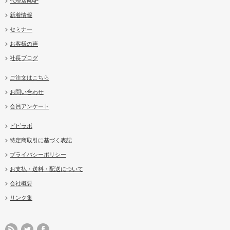
代理店MAP
新着情報
セミナー
お客様の声
社長ブログ
ご注文はこちら
お問い合わせ
会員アンケート
ビビラボ
特定商取引に基づく表記
プライバシーポリシー
お支払・送料・配送について
会社概要
リンク集