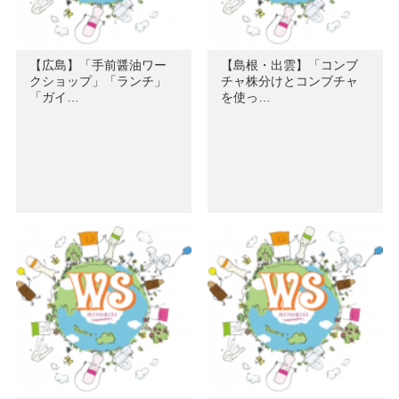
【広島】「手前醤油ワー
【島根・出雲】「コンブ
クショップ」「ランチ」
チャ株分けとコンブチャ
「ガイ…
を使っ…