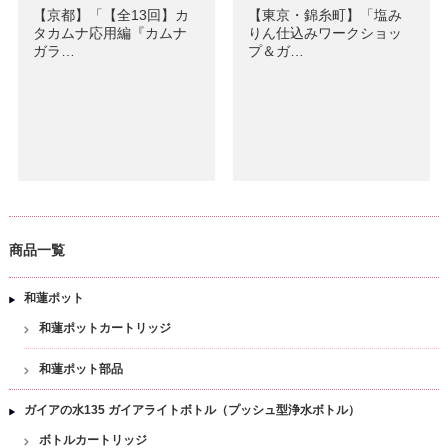
【京都】「【全13回】カ
【東京・錦糸町】「塩み
タカムナ応用編『カムナ
りん仕込みワークショッ
ガラ…
プ＆ガ…
商品一覧
和蓮ポット
和蓮ポットカートリッジ
和蓮ポット部品
ガイアの水135 ガイアライトボトル（プッシュ型浄水ボトル）
ボトルカートリッジ