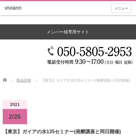
メニュー
メンバー様専用サイト
Home
商品説明
【東京】ガイアの水135セミナー(発酵講座と同日開催)
2021
2/25
【東京】ガイアの水135セミナー(発酵講座と同日開催)