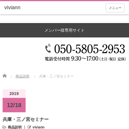
メニュー
メンバー様専用サイト
Home
商品説明
兵庫・三ノ宮セミナー
2019
12/18
兵庫・三ノ宮セミナー
商品説明
viviann