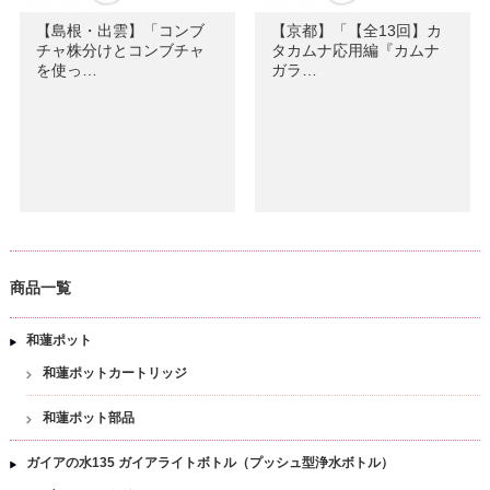
【島根・出雲】「コンブ
【京都】「【全13回】カ
チャ株分けとコンブチャ
タカムナ応用編『カムナ
を使っ…
ガラ…
商品一覧
和蓮ポット
和蓮ポットカートリッジ
和蓮ポット部品
ガイアの水135 ガイアライトボトル（プッシュ型浄水ボトル）