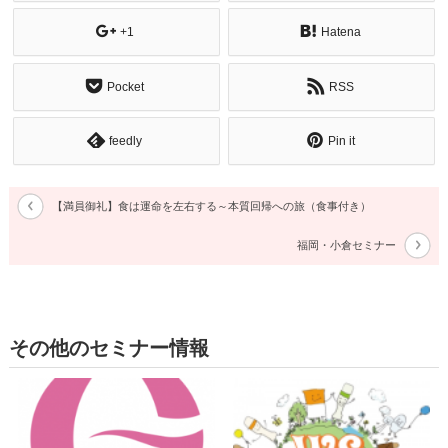
+1
Hatena
Pocket
RSS
feedly
Pin it
【満員御礼】食は運命を左右する～本質回帰への旅（食事付き）
福岡・小倉セミナー
その他のセミナー情報