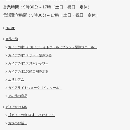
営業時間：9時30分～17時（土日・祝日 定休）
電話受付時間：9時30分～17時（土日・祝日 定休）
HOME
商品一覧
ガイアの水135 ガイアライトボトル（プッシュ型浄水ボトル）
ガイアの水135ポット型浄水器
ガイアの水135浄水シャワー
ガイアの水135蛇口用浄水器
エリジアム
ガイアライトウォーク（インソール）
その他の商品
ガイアの水135
【ガイアの水135】ってなあに？
お水のお話し