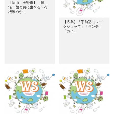
【岡山・玉野市】「腸
活・菌と共に生きる〜有
機米ぬか…
【広島】「手前醤油ワー
クショップ」「ランチ」
「ガイ…