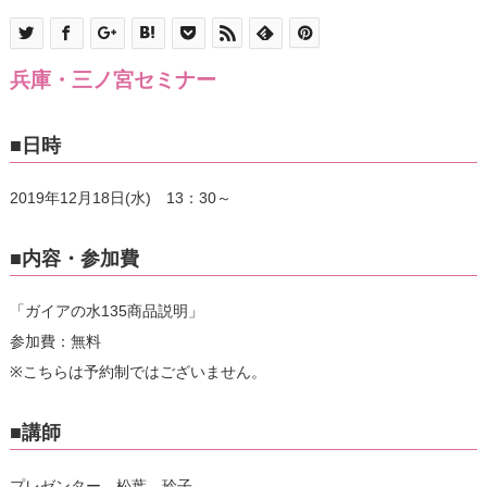
兵庫・三ノ宮セミナー
■日時
2019年12月18日(水) 13：30～
■内容・参加費
「ガイアの水135商品説明」
参加費：無料
※こちらは予約制ではございません。
■講師
プレゼンター 松葉 玲子