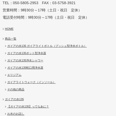
TEL：050-5805-2953 FAX：03-5758-3921
営業時間：9時30分～17時（土日・祝日 定休）
電話受付時間：9時30分～17時（土日・祝日 定休）
HOME
商品一覧
ガイアの水135 ガイアライトボトル（プッシュ型浄水ボトル）
ガイアの水135ポット型浄水器
ガイアの水135浄水シャワー
ガイアの水135蛇口用浄水器
エリジアム
ガイアライトウォーク（インソール）
その他の商品
ガイアの水135
【ガイアの水135】ってなあに？
お水のお話し