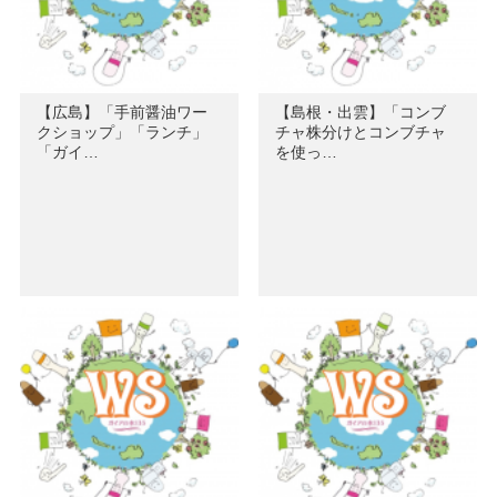
【広島】「手前醤油ワー
【島根・出雲】「コンブ
クショップ」「ランチ」
チャ株分けとコンブチャ
「ガイ…
を使っ…