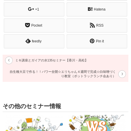
+1
Hatena
Pocket
RSS
feedly
Pin it
ミキ講座とガイアの水135セミナー【香川・高松】
自生種大豆で作る！！パワー全開☆エリちゃん４週間で完成☆白味噌づく
り教室（ポットラックランチ会あり）
その他のセミナー情報