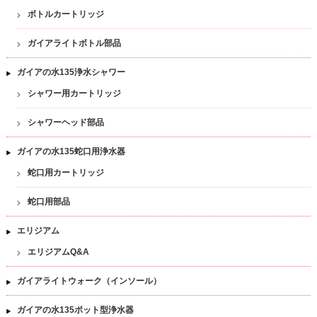
ボトルカートリッジ
ガイアライトボトル部品
ガイアの水135浄水シャワー
シャワー用カートリッジ
シャワーヘッド部品
ガイアの水135蛇口用浄水器
蛇口用カートリッジ
蛇口用部品
エリジアム
エリジアムQ&A
ガイアライトウォーク（インソール）
ガイアの水135ポット型浄水器