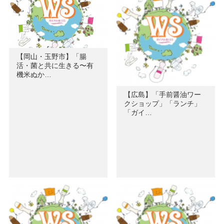
【岡山・玉野市】「腸
活・菌と共に生きる〜有
機米ぬか…
【広島】「手前醤油ワー
クショップ」「ランチ」
「ガイ…