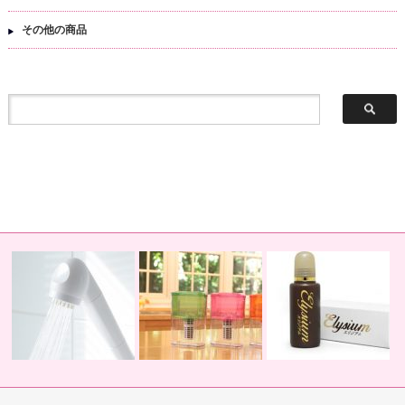
その他の商品