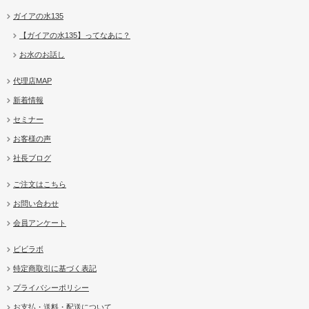
ガイアの水135
【ガイアの水135】ってなあに？
お水のお話し
代理店MAP
新着情報
セミナー
お客様の声
社長ブログ
ご注文はこちら
お問い合わせ
会員アンケート
ビビラボ
特定商取引に基づく表記
プライバシーポリシー
お支払・送料・配送について