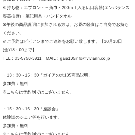
※持ち物：エプロン・三角巾・200ｍｌ入る広口容器(エンバランス
容器推奨)・筆記用具・ハンドタオル
※午後の商品説明に参加される方は、お昼の軽食はご自身でお持ち
ください。
※ご予約はビビアンまでご連絡をお願い致します。【10月18日
(金)18：00まで】
TEL：03-5758-3911 MAIL：gaia135info@viviann.co.jp
・13：30～15：30「ガイアの水135商品説明」
参加費：無料
※こちらは予約制ではございません。
・15：30～16：30「座談会」
体験談のシェア等を行います。
参加費：無料
※こちらは予約制ではございません。