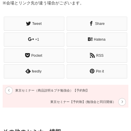
※会場とリンク先が違う場合がございます。
Tweet
Share
+1
Hatena
Pocket
RSS
feedly
Pin it
東京セミナー（商品説明＆プチ勉強会）【予約制】
東京セミナー【予約制】(勉強会と同日開催）