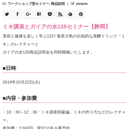
ワークショップ型セミナー
,
商品説明
viviann
ミキ講座とガイアの水135セミナー【静岡】
美容と健康を楽しく学ぶ1日!! 奄美大島の伝統的な発酵ドリンク『ミ
キ』のレクチャーと
ガイアの水135商品説明会を同時開催いたします。
■日時
2019年10月22日(火)
■内容・参加費
・10：30～12：30「ミキ講座初級編」ミキの作り方などのレクチャ
ー。
参加費：3,500円 限定10名※要予約