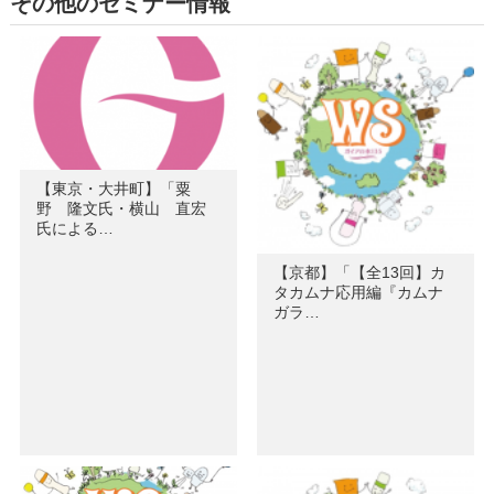
その他のセミナー情報
【東京・大井町】「粟
野 隆文氏・横山 直宏
氏による…
【京都】「【全13回】カ
タカムナ応用編『カムナ
ガラ…