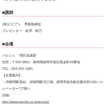
■講師
(有)ビビアン 専務取締役
プレゼンター 富澤 郁乃
■会場
パルシェ 7階C会議室
住所：〒420-0851 静岡県静岡市葵区黒金町49番地
TEL：054-255-1081
【交通案内】
・JR静岡駅直結 JR静岡駅北口側、静岡市総合観光案内所の向いエ
レベーターで7階へ
詳細↓
http://www.parche.co.jp/access/