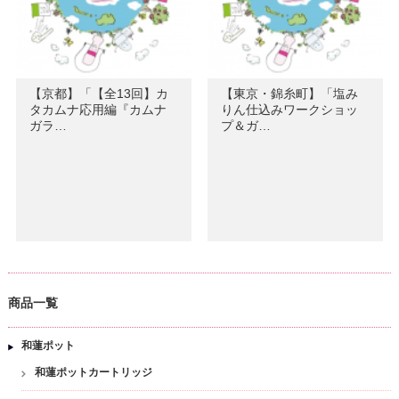
【京都】「【全13回】カ
【東京・錦糸町】「塩み
タカムナ応用編『カムナ
りん仕込みワークショッ
ガラ…
プ＆ガ…
商品一覧
和蓮ポット
和蓮ポットカートリッジ