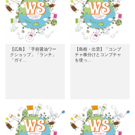
【広島】「手前醤油ワー
【島根・出雲】「コンブ
クショップ」「ランチ」
チャ株分けとコンブチャ
「ガイ…
を使っ…