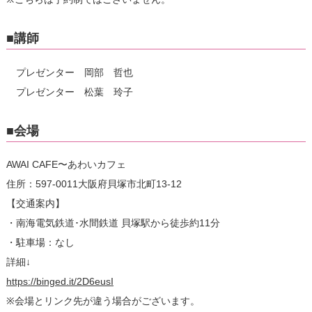
■講師
プレゼンター 岡部 哲也
プレゼンター 松葉 玲子
■会場
AWAI CAFE〜あわいカフェ
住所：597-0011大阪府貝塚市北町13-12
【交通案内】
・南海電気鉄道･水間鉄道 貝塚駅から徒歩約11分
・駐車場：なし
詳細↓
https://binged.it/2D6eusI
※会場とリンク先が違う場合がございます。