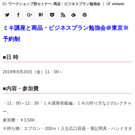
ワークショップ型セミナー
,
商品・ビジネスプラン勉強会
viviann
ミキ講座と商品・ビジネスプラン勉強会＠東京※
予約制
■日 時
2019年9月20日（金）11：00～
■内容・参加費
・11：00～12：30「ミキ講座初級編」ミキの作り方などのレクチャ
ー。
参加費：￥3,500
※持ち物：エプロン・200ｍｌ入る広口容器・筆記用具・ハンドタオ