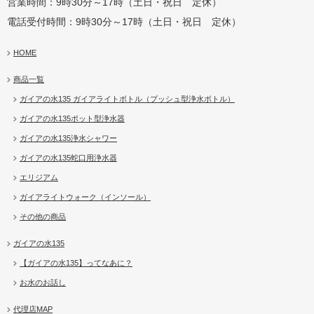
営業時間：9時30分～17時（土日・祝日 定休）
電話受付時間：9時30分～17時（土日・祝日 定休）
HOME
商品一覧
ガイアの水135 ガイアライトボトル（プッシュ型浄水ボトル）
ガイアの水135ポット型浄水器
ガイアの水135浄水シャワー
ガイアの水135蛇口用浄水器
エリジアム
ガイアライトウォーク（インソール）
その他の商品
ガイアの水135
【ガイアの水135】ってなあに？
お水のお話し
代理店MAP