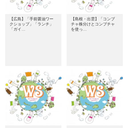
【広島】「手前醤油ワー
【島根・出雲】「コンブ
クショップ」「ランチ」
チャ株分けとコンブチャ
「ガイ…
を使っ…