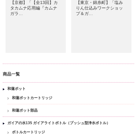
【京都】「【全13回】カ
【東京・錦糸町】「塩み
タカムナ応用編『カムナ
りん仕込みワークショッ
ガラ…
プ＆ガ…
商品一覧
和蓮ポット
和蓮ポットカートリッジ
和蓮ポット部品
ガイアの水135 ガイアライトボトル（プッシュ型浄水ボトル）
ボトルカートリッジ