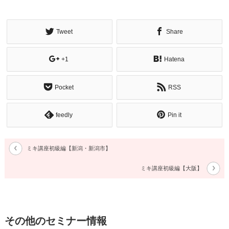
Tweet
Share
+1
Hatena
Pocket
RSS
feedly
Pin it
ミキ講座初級編【新潟・新潟市】
ミキ講座初級編【大阪】
その他のセミナー情報