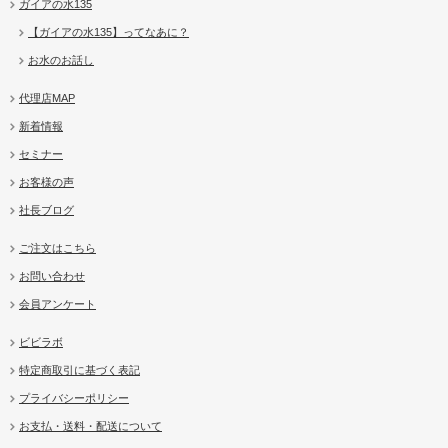
ガイアの水135
【ガイアの水135】ってなあに？
お水のお話し
代理店MAP
新着情報
セミナー
お客様の声
社長ブログ
ご注文はこちら
お問い合わせ
会員アンケート
ビビラボ
特定商取引に基づく表記
プライバシーポリシー
お支払・送料・配送について