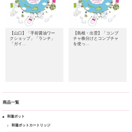
【山口】「手前醤油ワー
【島根・出雲】「コンブ
クショップ」「ランチ」
チャ株分けとコンブチャ
「ガイ…
を使っ…
商品一覧
和蓮ポット
和蓮ポットカートリッジ