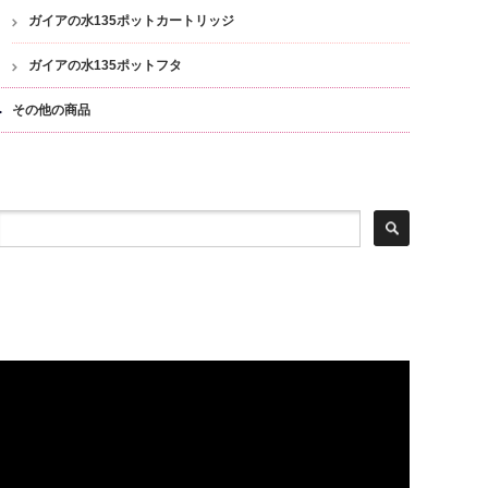
ガイアの水135ポットカートリッジ
ガイアの水135ポットフタ
その他の商品