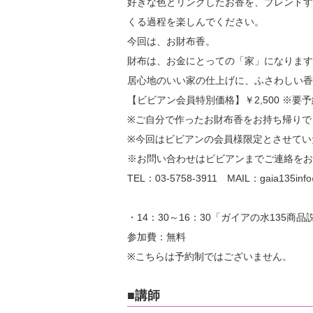
好きな色とリンクしたお香を、ブレンドす
くる過程を楽しんでください。
今回は、お財布香。
財布は、お金にとっての「家」になります
居心地のいい家の仕上げに、ふさわしい香
【ビビアン会員特別価格】￥2,500 ※要予
※ご自分で作ったお財布香をお持ち帰りでき
※今回はビビアンの会員様限定とさせてい
※お問い合わせはビビアンまでご連絡をお
TEL：03-5758-3911 MAIL：gaia135info@v
・14：30～16：30「ガイアの水135商品
参加費：無料
※こちらは予約制ではございません。
■講師