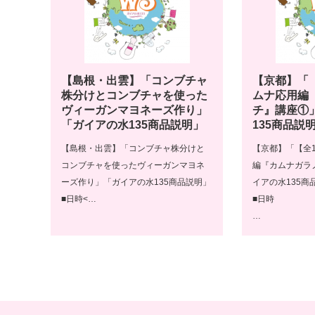
【島根・出雲】「コンブチャ
【京都】「
株分けとコンブチャを使った
ムナ応用編
ヴィーガンマヨネーズ作り」
チ』講座①
「ガイアの水135商品説明」
135商品説
【島根・出雲】「コンブチャ株分けと
【京都】「【全
コンブチャを使ったヴィーガンマヨネ
編『カムナガラ
ーズ作り」「ガイアの水135商品説明」
イアの水135商
■日時<…
■日時
…