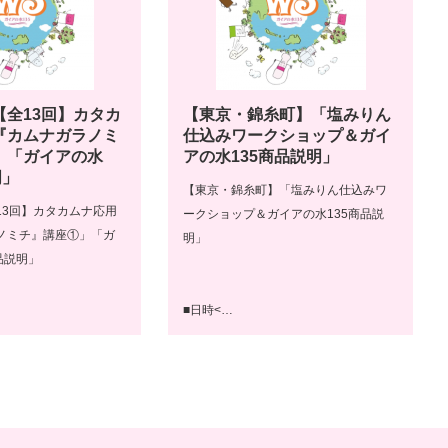
【全13回】カタカ
【東京・錦糸町】「塩みりん
『カムナガラノミ
仕込みワークショップ＆ガイ
」「ガイアの水
アの水135商品説明」
明」
【東京・錦糸町】「塩みりん仕込みワ
13回】カタカムナ応用
ークショップ＆ガイアの水135商品説
ノミチ』講座①」「ガ
明」
品説明」
■日時<…