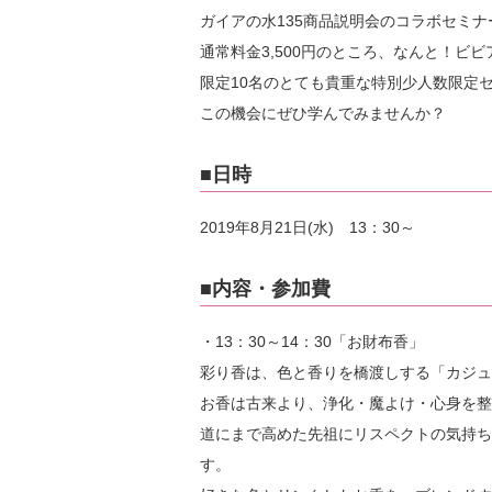
ガイアの水135商品説明会のコラボセミナ
通常料金3,500円のところ、なんと！
限定10名のとても貴重な特別少人数限定
この機会にぜひ学んでみませんか？
■日時
2019年8月21日(水) 13：30～
■内容・参加費
・13：30～14：30「お財布香」
彩り香は、色と香りを橋渡しする「カジュ
お香は古来より、浄化・魔よけ・心身を整
道にまで高めた先祖にリスペクトの気持ち
す。