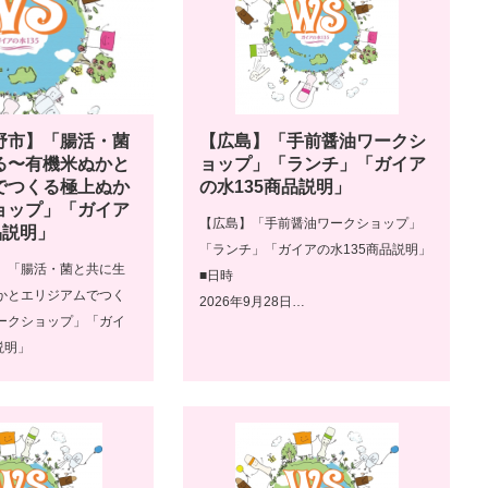
野市】「腸活・菌
【広島】「手前醤油ワークシ
る〜有機米ぬかと
ョップ」「ランチ」「ガイア
でつくる極上ぬか
の水135商品説明」
ョップ」「ガイア
【広島】「手前醤油ワークショップ」
品説明」
「ランチ」「ガイアの水135商品説明」
】「腸活・菌と共に生
■日時
かとエリジアムでつく
2026年9月28日…
ークショップ」「ガイ
説明」